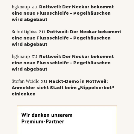
zu
hgknaup
Rottweil: Der Neckar bekommt
eine neue Flussschleife – Pegelhäuschen
wird abgebaut
zu
Schuttigbiss
Rottweil: Der Neckar bekommt
eine neue Flussschleife – Pegelhäuschen
wird abgebaut
zu
hgknaup
Rottweil: Der Neckar bekommt
eine neue Flussschleife – Pegelhäuschen
wird abgebaut
zu
Stefan Weidle
Nackt-Demo in Rottweil:
Anmelder sieht Stadt beim „Nippelverbot“
einlenken