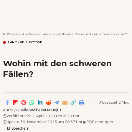
Wenn Orte erzählen ...
NRWZ.de
>
Alle News
>
Landkreis Rottweil
>
Wohin mit den schweren Fällen?
LANDKREIS ROTTWEIL
Wohin mit den schweren
Fällen?
Lesezeit 2 Min.
Autor / Quelle:
Wolf-Dieter Bojus
Veröffentlicht 2. April 2020 um 16.20 Uhr
Update 30. November 2023 um 20.57 Uhr
▣
PDF erzeugen