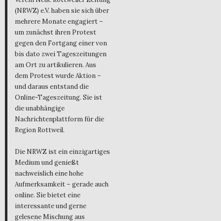
(NRWZ) e.V. haben sie sich über
mehrere Monate engagiert –
um zunächst ihren Protest
gegen den Fortgang einer von
bis dato zwei Tageszeitungen
am Ort zu artikulieren. Aus
dem Protest wurde Aktion –
und daraus entstand die
Online-Tageszeitung. Sie ist
die unabhängige
Nachrichtenplattform für die
Region Rottweil.
Die NRWZ ist ein einzigartiges
Medium und genießt
nachweislich eine hohe
Aufmerksamkeit – gerade auch
online. Sie bietet eine
interessante und gerne
gelesene Mischung aus