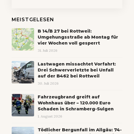
MEISTGELESEN
B 14/B 27 bei Rottweil:
Umgehungsstraße ab Montag für
vier Wochen voll gesperrt
31. Juli 2026
Lastwagen missachtet Vorfahrt:
Drei Schwerverletzte bei Unfall
auf der B462 bei Rottweil
30. Juli 2026
Fahrzeugbrand greift auf
Wohnhaus über – 120.000 Euro
Schaden in Schramberg-Sulgen
1. August 2026
Tödlicher Bergunfall im Allgäu: 74-