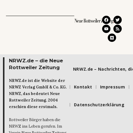
NRWZ.de – die Neue
Rottweiler Zeitung
NRWZ.de – Nachrichten, die
NRWZ.de ist die Website der
Kontakt
Impressum
NRWZ Verlag GmbH & Co. KG.
NRWZ, das bedeutet Neue
Rottweiler Zeitung. 2004
Datenschutzerklärung
erschien diese erstmals.
Rottweiler Bürger haben die
NRWZ ins Leben gerufen. Im
Verein Neue Rottweiler Zeitung