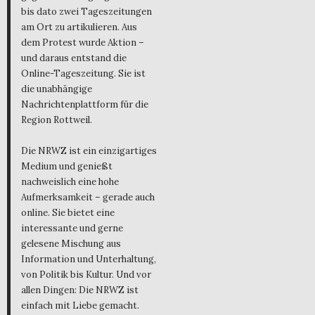
bis dato zwei Tageszeitungen
am Ort zu artikulieren. Aus
dem Protest wurde Aktion –
und daraus entstand die
Online-Tageszeitung. Sie ist
die unabhängige
Nachrichtenplattform für die
Region Rottweil.
Die NRWZ ist ein einzigartiges
Medium und genießt
nachweislich eine hohe
Aufmerksamkeit – gerade auch
online. Sie bietet eine
interessante und gerne
gelesene Mischung aus
Information und Unterhaltung,
von Politik bis Kultur. Und vor
allen Dingen: Die NRWZ ist
einfach mit Liebe gemacht.