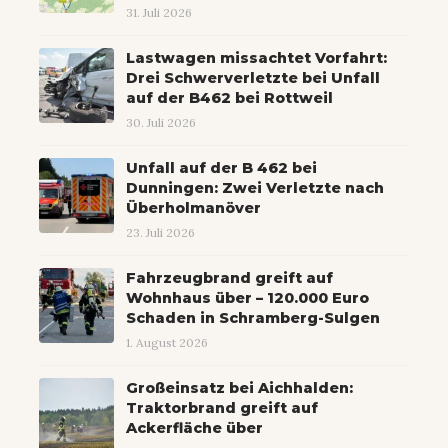
31. Juli 2026
Lastwagen missachtet Vorfahrt:
Drei Schwerverletzte bei Unfall
auf der B462 bei Rottweil
30. Juli 2026
Unfall auf der B 462 bei
Dunningen: Zwei Verletzte nach
Überholmanöver
23. Juli 2026
Fahrzeugbrand greift auf
Wohnhaus über – 120.000 Euro
Schaden in Schramberg-Sulgen
1. August 2026
Großeinsatz bei Aichhalden:
Traktorbrand greift auf
Ackerfläche über