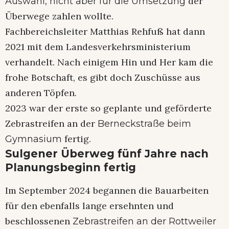
der
Auswahl, nicht aber für die Umsetzung
Überwege zahlen wollte.
Fachbereichsleiter Matthias Rehfuß hat dann
2021 mit dem Landesverkehrsministerium
verhandelt. Nach einigem Hin und Her kam die
frohe Botschaft, es gibt doch Zuschüsse aus
anderen Töpfen.
2023 war der erste so geplante und geförderte
Zebrastreifen an der
Berneckstraße beim
fertig.
Gymnasium
Sulgener Überweg fünf Jahre nach
Planungsbeginn fertig
Im September 2024 begannen die Bauarbeiten
für den ebenfalls lange ersehnten und
beschlossenen
Zebrastreifen an der Rottweiler