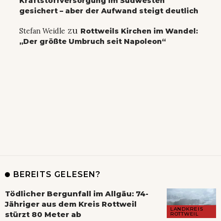
Kraftstoffversorgung im Südwesten
gesichert – aber der Aufwand steigt deutlich
zu
Stefan Weidle
Rottweils Kirchen im Wandel:
„Der größte Umbruch seit Napoleon“
BEREITS GELESEN?
Tödlicher Bergunfall im Allgäu: 74-
Jähriger aus dem Kreis Rottweil
LANDKREIS
stürzt 80 Meter ab
ROTTWEIL