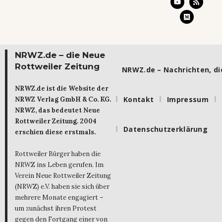
NRWZ.de – die Neue
Rottweiler Zeitung
NRWZ.de – Nachrichten, die
NRWZ.de ist die Website der
Kontakt
Impressum
NRWZ Verlag GmbH & Co. KG.
NRWZ, das bedeutet Neue
Rottweiler Zeitung. 2004
Datenschutzerklärung
erschien diese erstmals.
Rottweiler Bürger haben die
NRWZ ins Leben gerufen. Im
Verein Neue Rottweiler Zeitung
(NRWZ) e.V. haben sie sich über
mehrere Monate engagiert –
um zunächst ihren Protest
gegen den Fortgang einer von