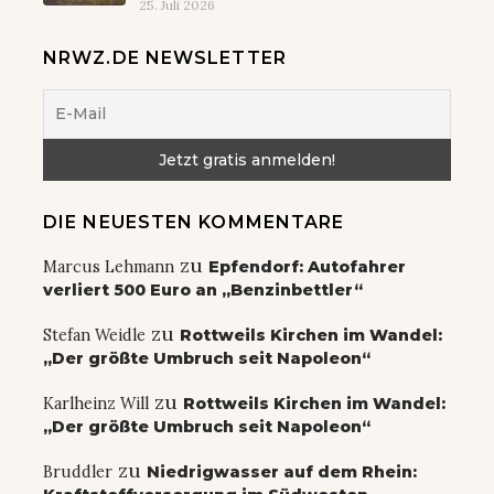
25. Juli 2026
NRWZ.DE NEWSLETTER
DIE NEUESTEN KOMMENTARE
zu
Marcus Lehmann
Epfendorf: Autofahrer
verliert 500 Euro an „Benzinbettler“
zu
Stefan Weidle
Rottweils Kirchen im Wandel:
„Der größte Umbruch seit Napoleon“
zu
Karlheinz Will
Rottweils Kirchen im Wandel:
„Der größte Umbruch seit Napoleon“
zu
Bruddler
Niedrigwasser auf dem Rhein: