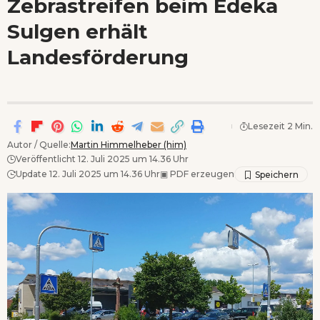
Zebrastreifen beim Edeka
Wenn Orte erzählen ...
Sulgen erhält
Landesförderung
Lesezeit 2 Min.
Autor / Quelle:
Martin Himmelheber (him)
Veröffentlicht 12. Juli 2025 um 14.36 Uhr
Update 12. Juli 2025 um 14.36 Uhr
▣
PDF erzeugen