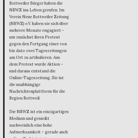
Rottweiler Bürger haben die
NRWZ ins Leben gerufen. Im
Verein Neue Rottweiler Zeitung
(NRWZ) e.V. haben sie sich über
mehrere Monate engagiert –
um zunächst ihren Protest
gegen den Fortgang einer von
bis dato zwei Tageszeitungen
am Ort zu artikulieren. Aus
dem Protest wurde Aktion –
und daraus entstand die
Online-Tageszeitung. Sie ist
die unabhängige
Nachrichtenplattform für die
Region Rottweil.
Die NRWZ ist ein einzigartiges
Medium und genießt
nachweislich eine hohe
Aufmerksamkeit – gerade auch