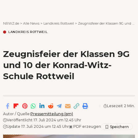
Wenn Orte erzählen ...
NRWZ.de
>
Alle News
>
Landkreis Rottweil
>
Zeugnisfeier der Klassen 9G und 10 der Konrad-Witz-Schule Rottweil
LANDKREIS ROTTWEIL
Zeugnisfeier der Klassen 9G
und 10 der Konrad-Witz-
Schule Rottweil
Lesezeit 2 Min.
Autor / Quelle:
Pressemitteilung (pm)
Veröffentlicht 17. Juli 2024 um 12.45 Uhr
Update 17. Juli 2024 um 12.45 Uhr
▣
PDF erzeugen