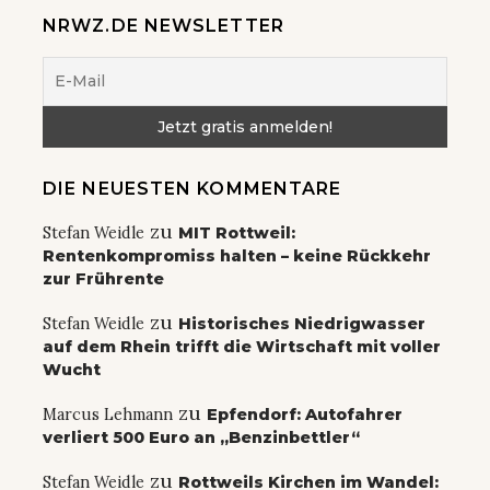
NRWZ.DE NEWSLETTER
DIE NEUESTEN KOMMENTARE
zu
Stefan Weidle
MIT Rottweil:
Rentenkompromiss halten – keine Rückkehr
zur Frührente
zu
Stefan Weidle
Historisches Niedrigwasser
auf dem Rhein trifft die Wirtschaft mit voller
Wucht
zu
Marcus Lehmann
Epfendorf: Autofahrer
verliert 500 Euro an „Benzinbettler“
zu
Stefan Weidle
Rottweils Kirchen im Wandel: