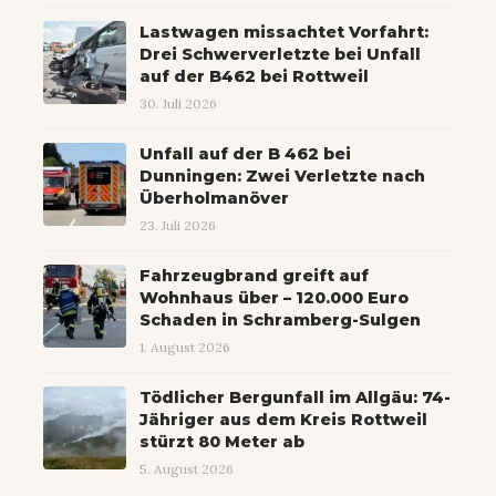
Lastwagen missachtet Vorfahrt:
Drei Schwerverletzte bei Unfall
auf der B462 bei Rottweil
30. Juli 2026
Unfall auf der B 462 bei
Dunningen: Zwei Verletzte nach
Überholmanöver
23. Juli 2026
Fahrzeugbrand greift auf
Wohnhaus über – 120.000 Euro
Schaden in Schramberg-Sulgen
1. August 2026
Tödlicher Bergunfall im Allgäu: 74-
Jähriger aus dem Kreis Rottweil
stürzt 80 Meter ab
5. August 2026