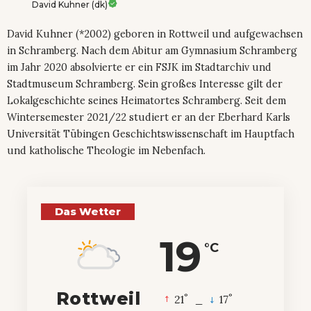
David Kuhner (dk)
David Kuhner (*2002) geboren in Rottweil und aufgewachsen
in Schramberg. Nach dem Abitur am Gymnasium Schramberg
im Jahr 2020 absolvierte er ein FSJK im Stadtarchiv und
Stadtmuseum Schramberg. Sein großes Interesse gilt der
Lokalgeschichte seines Heimatortes Schramberg. Seit dem
Wintersemester 2021/22 studiert er an der Eberhard Karls
Universität Tübingen Geschichtswissenschaft im Hauptfach
und katholische Theologie im Nebenfach.
Das Wetter
19
°C
Rottweil
°
°
21
_
17