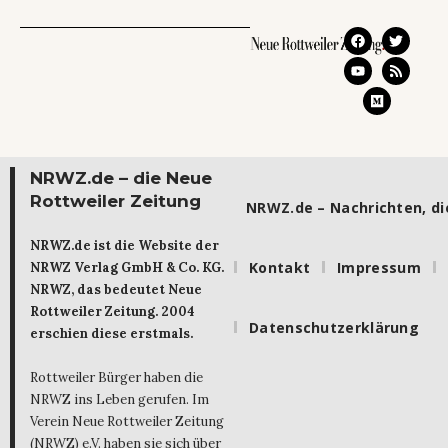
NRWZ.de – die Neue
Rottweiler Zeitung
NRWZ.de – Nachrichten, die
NRWZ.de ist die Website der
Kontakt
Impressum
NRWZ Verlag GmbH & Co. KG.
NRWZ, das bedeutet Neue
Rottweiler Zeitung. 2004
Datenschutzerklärung
erschien diese erstmals.
Rottweiler Bürger haben die
NRWZ ins Leben gerufen. Im
Verein Neue Rottweiler Zeitung
(NRWZ) e.V. haben sie sich über