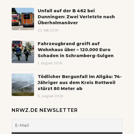
Unfall auf der B 462 bei
Dunningen: Zwei Verletzte nach
Überholmanöver
23. Juli 2026
Fahrzeugbrand greift auf
Wohnhaus über – 120.000 Euro
Schaden in Schramberg-Sulgen
1. August 2026
Tödlicher Bergunfall im Allgäu: 74-
Jähriger aus dem Kreis Rottweil
stürzt 80 Meter ab
5. August 2026
NRWZ.DE NEWSLETTER