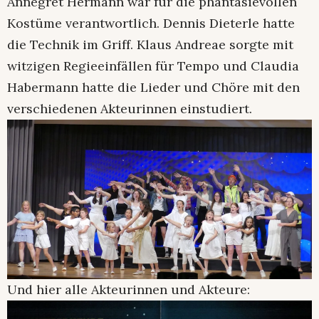
Annegret Hermann war für die phantasievollen
Kostüme verantwortlich. Dennis Dieterle hatte
die Technik im Griff. Klaus Andreae sorgte mit
witzigen Regieeinfällen für Tempo und Claudia
Habermann hatte die Lieder und Chöre mit den
verschiedenen Akteurinnen einstudiert.
Und hier alle Akteurinnen und Akteure: