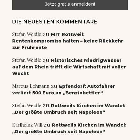
DIE NEUESTEN KOMMENTARE
zu
Stefan Weidle
MIT Rottweil:
Rentenkompromiss halten – keine Rückkehr
zur Frührente
zu
Stefan Weidle
Historisches Niedrigwasser
auf dem Rhein trifft die Wirtschaft mit voller
Wucht
zu
Marcus Lehmann
Epfendorf: Autofahrer
verliert 500 Euro an „Benzinbettler“
zu
Stefan Weidle
Rottweils Kirchen im Wandel:
„Der größte Umbruch seit Napoleon“
zu
Karlheinz Will
Rottweils Kirchen im Wandel:
„Der größte Umbruch seit Napoleon“