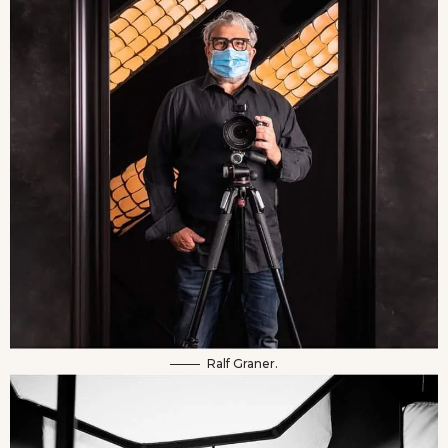
Ralf Graner.