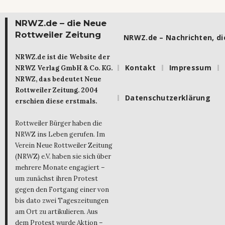
NRWZ.de – die Neue
Rottweiler Zeitung
NRWZ.de – Nachrichten, die
NRWZ.de ist die Website der
Kontakt
Impressum
NRWZ Verlag GmbH & Co. KG.
NRWZ, das bedeutet Neue
Rottweiler Zeitung. 2004
Datenschutzerklärung
erschien diese erstmals.
Rottweiler Bürger haben die
NRWZ ins Leben gerufen. Im
Verein Neue Rottweiler Zeitung
(NRWZ) e.V. haben sie sich über
mehrere Monate engagiert –
um zunächst ihren Protest
gegen den Fortgang einer von
bis dato zwei Tageszeitungen
am Ort zu artikulieren. Aus
dem Protest wurde Aktion –