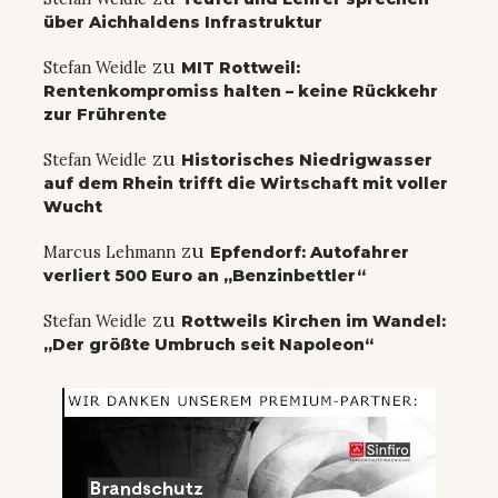
über Aichhaldens Infrastruktur
zu
Stefan Weidle
MIT Rottweil:
Rentenkompromiss halten – keine Rückkehr
zur Frührente
zu
Stefan Weidle
Historisches Niedrigwasser
auf dem Rhein trifft die Wirtschaft mit voller
Wucht
zu
Marcus Lehmann
Epfendorf: Autofahrer
verliert 500 Euro an „Benzinbettler“
zu
Stefan Weidle
Rottweils Kirchen im Wandel:
„Der größte Umbruch seit Napoleon“