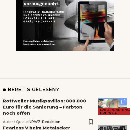
BEREITS GELESEN?
Rottweiler Musikpavillon: 800.000
4
Euro für die Sanierung – Farbton
LANDESGARTENS
noch offen
ROTTWEIL
Autor / Quelle:
NRWZ-Redaktion
Fearless V beim Metalacker