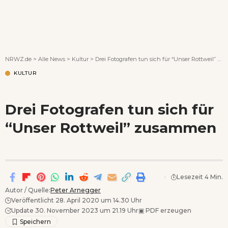
Wenn Orte erzählen ...
NRWZ.de
>
Alle News
>
Kultur
>
Drei Fotografen tun sich für “Unser Rottweil” zusammen
KULTUR
Drei Fotografen tun sich für
“Unser Rottweil” zusammen
Lesezeit 4 Min.
Autor / Quelle:
Peter Arnegger
Veröffentlicht 28. April 2020 um 14.30 Uhr
Update 30. November 2023 um 21.19 Uhr
▣
PDF erzeugen