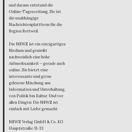
und daraus entstand die
Online-Tageszeitung. Sie ist
die unabhängige
Nachrichtenplattform für die
Region Rottweil.
Die NRWZ ist ein einzigartiges
Medium und genießt
nachweislich eine hohe
Aufmerksamkeit – gerade auch
online. Sie bietet eine
interessante und gerne
gelesene Mischung aus
Information und Unterhaltung,
von Politik bis Kultur. Und vor
allen Dingen: Die NRWZ ist
einfach mit Liebe gemacht.
NRWZ Verlag GmbH & Co. KG
Hauptstraße 31-33