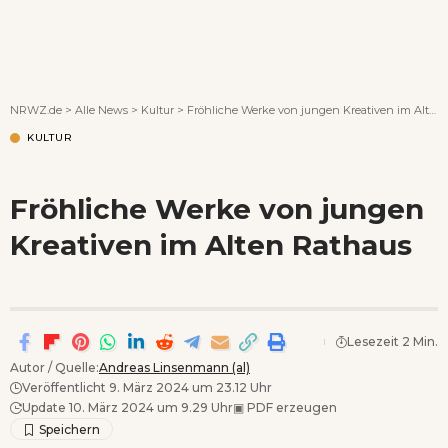
Wenn Orte erzählen ...
NRWZ.de
>
Alle News
>
Kultur
>
Fröhliche Werke von jungen Kreativen im Alten Rathaus
KULTUR
Fröhliche Werke von jungen
Kreativen im Alten Rathaus
Lesezeit 2 Min.
Autor / Quelle:
Andreas Linsenmann (al)
Veröffentlicht 9. März 2024 um 23.12 Uhr
Update 10. März 2024 um 9.29 Uhr
▣
PDF erzeugen