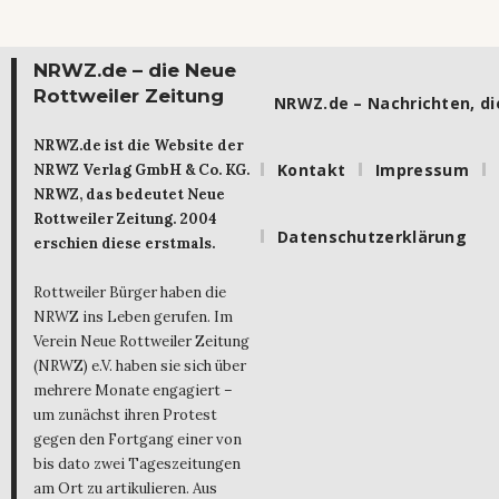
NRWZ.de – die Neue
Rottweiler Zeitung
NRWZ.de – Nachrichten, die
NRWZ.de ist die Website der
Kontakt
Impressum
NRWZ Verlag GmbH & Co. KG.
NRWZ, das bedeutet Neue
Rottweiler Zeitung. 2004
Datenschutzerklärung
erschien diese erstmals.
Rottweiler Bürger haben die
NRWZ ins Leben gerufen. Im
Verein Neue Rottweiler Zeitung
(NRWZ) e.V. haben sie sich über
mehrere Monate engagiert –
um zunächst ihren Protest
gegen den Fortgang einer von
bis dato zwei Tageszeitungen
am Ort zu artikulieren. Aus