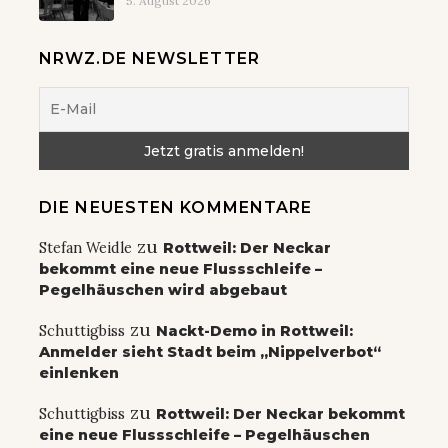
5. August 2026
NRWZ.DE NEWSLETTER
DIE NEUESTEN KOMMENTARE
zu
Stefan Weidle
Rottweil: Der Neckar
bekommt eine neue Flussschleife –
Pegelhäuschen wird abgebaut
zu
Schuttigbiss
Nackt-Demo in Rottweil:
Anmelder sieht Stadt beim „Nippelverbot“
einlenken
zu
Schuttigbiss
Rottweil: Der Neckar bekommt
eine neue Flussschleife – Pegelhäuschen