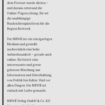
dem Protest wurde Aktion –
und daraus entstand die
Online-Tageszeitung. Sie ist
die unabhängige
Nachrichtenplattform für die
Region Rottweil.
Die NRWZ ist ein einzigartiges
Medium und genießt
nachweislich eine hohe
Aufmerksamkeit – gerade auch
online. Sie bietet eine
interessante und gerne
gelesene Mischung aus
Information und Unterhaltung,
von Politik bis Kultur. Und vor
allen Dingen: Die NRWZ ist
einfach mit Liebe gemacht.
NRWZ Verlag GmbH & Co. KG