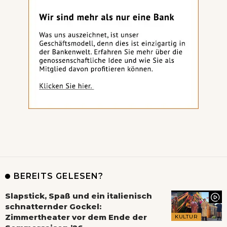
BEREITS GELESEN?
Slapstick, Spaß und ein italienisch
schnatternder Gockel:
Zimmertheater vor dem Ende der
KULTUR