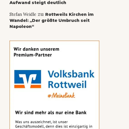
Aufwand steigt deutlich
zu
Stefan Weidle
Rottweils Kirchen im
Wandel: „Der größte Umbruch seit
Napoleon“