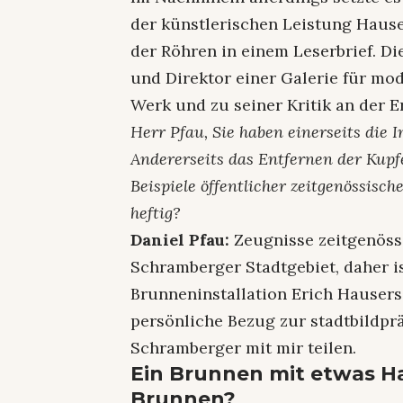
der künstlerischen Leistung Hauser
der Röhren in einem Leserbrief. D
und Direktor einer Galerie für mo
Werk und zu seiner Kritik an der 
Herr Pfau, Sie haben einerseits die
Andererseits das Entfernen der Kupfe
Beispiele öffentlicher zeitgenössisch
heftig?
Daniel Pfau:
Zeugnisse zeitgenössi
Schramberger Stadtgebiet, daher i
Brunneninstallation Erich Hauser
persönliche Bezug zur stadtbildprä
Schramberger mit mir teilen.
Ein Brunnen mit etwas Ha
Brunnen?