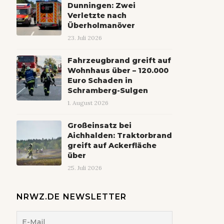
Dunningen: Zwei
Verletzte nach
Überholmanöver
23. Juli 2026
Fahrzeugbrand greift auf
Wohnhaus über – 120.000
Euro Schaden in
Schramberg-Sulgen
1. August 2026
Großeinsatz bei
Aichhalden: Traktorbrand
greift auf Ackerfläche
über
25. Juli 2026
NRWZ.DE NEWSLETTER