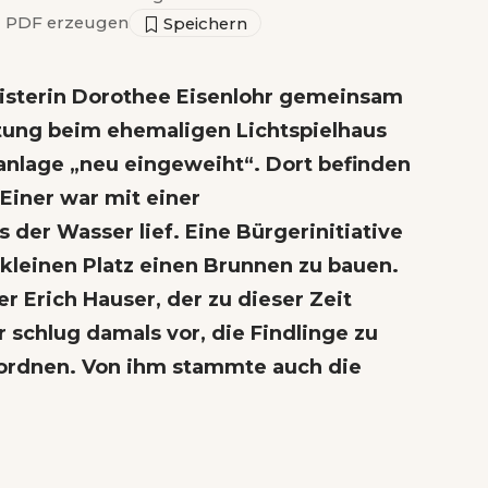
▣
PDF erzeugen
isterin Dorothee Eisenlohr gemeinsam
ltung beim ehemaligen Lichtspielhaus
nlage „neu eingeweiht“
. Dort befinden
 Einer war mit einer
 der Wasser lief. Eine Bürgerinitiative
 kleinen Platz einen Brunnen zu bauen.
r Erich Hauser, der zu dieser Zeit
r schlug damals vor, die Findlinge zu
ordnen. Von ihm stammte auch die