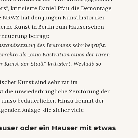
s“, kritisierte Daniel Pfau die Demontage
ie NRWZ hat den jungen Kunsthistoriker
derne Kunst in Berlin zum Hauserschen
Erneuerung befragt:
 Instandsetzung des Brunnens sehr begrüßt.
rrohre als „eine Kastration eines der raren
er Kunst der Stadt“ kritisiert. Weshalb so
scher Kunst sind sehr rar im
st die unwiederbringliche Zerstörung der
s umso bedauerlicher. Hinzu kommt der
genden Anlage, die sicher viele
user oder ein Hauser mit etwas