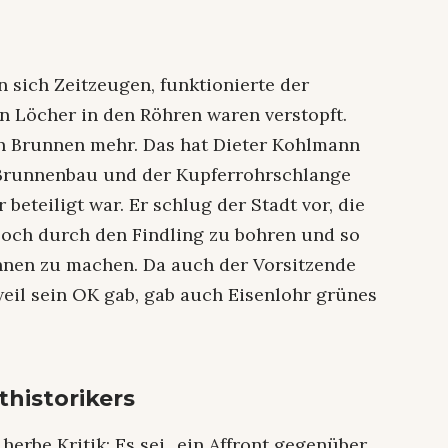
n sich Zeitzeugen, funktionierte der
en Löcher in den Röhren waren verstopft.
in Brunnen mehr. Das hat Dieter Kohlmann
 Brunnenbau und der Kupferrohrschlange
 beteiligt war. Er schlug der Stadt vor, die
Loch durch den Findling zu bohren und so
nen zu machen. Da auch der Vorsitzende
weil sein OK gab, gab auch Eisenlohr grünes
thistorikers
herbe Kritik: Es sei „ein Affront gegenüber