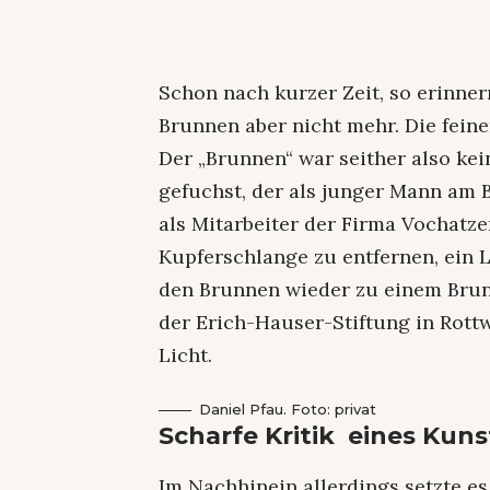
Schon nach kurzer Zeit, so erinner
Brunnen aber nicht mehr. Die fein
Der „Brunnen“ war seither also ke
gefuchst, der als junger Mann am
als Mitarbeiter der Firma Vochatzer
Kupferschlange zu entfernen, ein 
den Brunnen wieder zu einem Brun
der Erich-Hauser-Stiftung in Rott
Licht.
Daniel Pfau. Foto: privat
Scharfe Kritik eines Kuns
Im Nachhinein allerdings setzte es 