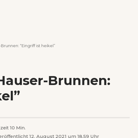
runnen: “Eingriff ist heikel”
 Hauser-Brunnen:
kel”
zeit 10 Min.
eröffentlicht 12. August 2021 um 18.59 Uhr