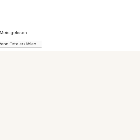
Meistgelesen
enn Orte erzählen ...