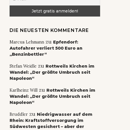
DIE NEUESTEN KOMMENTARE
zu
Marcus Lehmann
Epfendorf:
Autofahrer verliert 500 Euro an
„Benzinbettler“
zu
Stefan Weidle
Rottweils Kirchen im
Wandel: „Der größte Umbruch seit
Napoleon“
zu
Karlheinz Will
Rottweils Kirchen im
Wandel: „Der größte Umbruch seit
Napoleon“
zu
Bruddler
Niedrigwasser auf dem
Rhein: Kraftstoffversorgung im
Südwesten gesichert – aber der