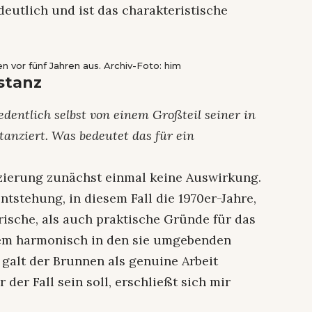
eutlich und ist das charakteristische
n vor fünf Jahren aus. Archiv-Foto: him
stanz
edentlich selbst von einem Großteil seiner in
anziert. Was bedeutet das für ein
zierung zunächst einmal keine Auswirkung.
ntstehung, in diesem Fall die 1970er-Jahre,
erische, als auch praktische Gründe für das
dem harmonisch in den sie umgebenden
 galt der Brunnen als genuine Arbeit
der Fall sein soll, erschließt sich mir