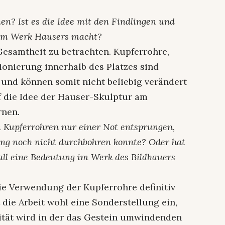
en? Ist es die Idee mit den Findlingen und
nem Werk Hausers macht?
r Gesamtheit zu betrachten. Kupferrohre,
ionierung innerhalb des Platzes sind
 und können somit nicht beliebig verändert
 die Idee der Hauser-Skulptur am
rnen.
n Kupferrohren nur einer Not entsprungen,
ng noch nicht durchbohren konnte? Oder hat
all eine Bedeutung im Werk des Bildhauers
die Verwendung der Kupferrohre definitiv
die Arbeit wohl eine Sonderstellung ein,
lität wird in der das Gestein umwindenden