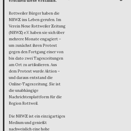
erschien diese erstmals.
Rottweiler Bürger haben die
NRWZ ins Leben gerufen. Im
Verein Neue Rottweiler Zeitung
(NRWZ) e.V. haben sie sich über
mehrere Monate engagiert –
um zunächst ihren Protest
gegen den Fortgang einer von
bis dato zwei Tageszeitungen
am Ort zu artikulieren. Aus
dem Protest wurde Aktion –
und daraus entstand die
Online-Tageszeitung. Sie ist
die unabhängige
Nachrichtenplattform für die
Region Rottweil.
Die NRWZ ist ein einzigartiges
Medium und genießt
nachweislich eine hohe