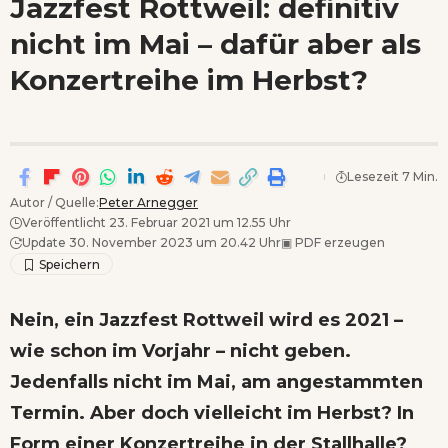
Jazzfest Rottweil: definitiv
Wenn Orte erzählen ...
nicht im Mai – dafür aber als
Konzertreihe im Herbst?
Lesezeit 7 Min.
Autor / Quelle:
Peter Arnegger
Veröffentlicht 23. Februar 2021 um 12.55 Uhr
Update 30. November 2023 um 20.42 Uhr
▣
PDF erzeugen
Nein, ein Jazzfest Rottweil wird es 2021 –
wie schon im Vorjahr – nicht geben.
Jedenfalls nicht im Mai, am angestammten
Termin. Aber doch vielleicht im Herbst? In
Form einer Konzertreihe in der Stallhalle?