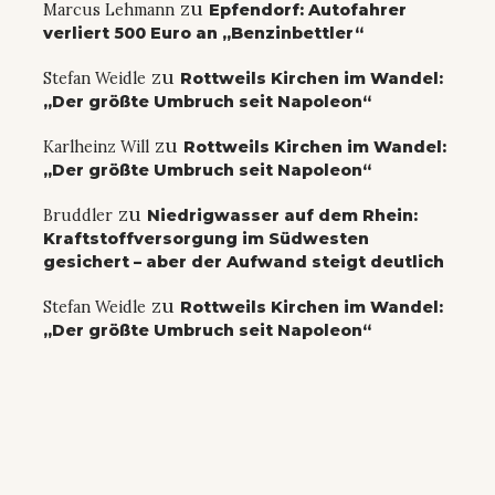
zu
Marcus Lehmann
Epfendorf: Autofahrer
verliert 500 Euro an „Benzinbettler“
zu
Stefan Weidle
Rottweils Kirchen im Wandel:
„Der größte Umbruch seit Napoleon“
zu
Karlheinz Will
Rottweils Kirchen im Wandel:
„Der größte Umbruch seit Napoleon“
zu
Bruddler
Niedrigwasser auf dem Rhein:
Kraftstoffversorgung im Südwesten
gesichert – aber der Aufwand steigt deutlich
zu
Stefan Weidle
Rottweils Kirchen im Wandel:
„Der größte Umbruch seit Napoleon“