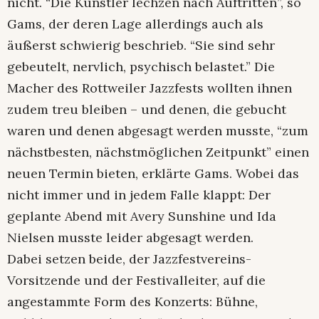
nicht. “Die Künstler lechzen nach Auftritten”, so
Gams, der deren Lage allerdings auch als
äußerst schwierig beschrieb. “Sie sind sehr
gebeutelt, nervlich, psychisch belastet.” Die
Macher des Rottweiler Jazzfests wollten ihnen
zudem treu bleiben – und denen, die gebucht
waren und denen abgesagt werden musste, “zum
nächstbesten, nächstmöglichen Zeitpunkt” einen
neuen Termin bieten, erklärte Gams. Wobei das
nicht immer und in jedem Falle klappt: Der
geplante Abend mit Avery Sunshine und Ida
Nielsen musste leider abgesagt werden.
Dabei setzen beide, der Jazzfestvereins-
Vorsitzende und der Festivalleiter, auf die
angestammte Form des Konzerts: Bühne,