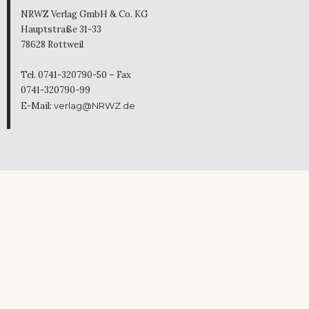
NRWZ Verlag GmbH & Co. KG
Hauptstraße 31-33
78628 Rottweil
Tel. 0741-320790-50 – Fax
0741-320790-99
E-Mail:
verlag@NRWZ.de