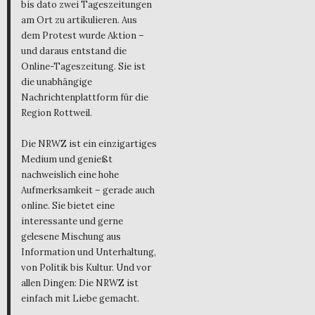
bis dato zwei Tageszeitungen
am Ort zu artikulieren. Aus
dem Protest wurde Aktion –
und daraus entstand die
Online-Tageszeitung. Sie ist
die unabhängige
Nachrichtenplattform für die
Region Rottweil.
Die NRWZ ist ein einzigartiges
Medium und genießt
nachweislich eine hohe
Aufmerksamkeit – gerade auch
online. Sie bietet eine
interessante und gerne
gelesene Mischung aus
Information und Unterhaltung,
von Politik bis Kultur. Und vor
allen Dingen: Die NRWZ ist
einfach mit Liebe gemacht.