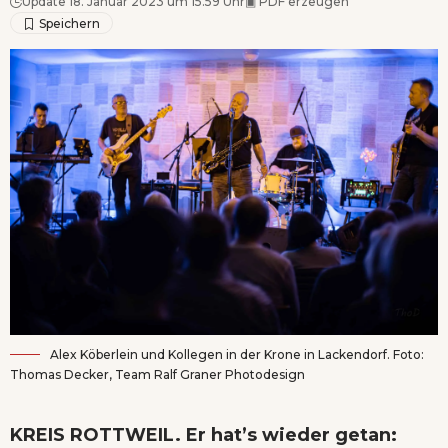
Update 18. Januar 2023 um 15.59 Uhr
▣
PDF erzeugen
Alex Köberlein und Kollegen in der Krone in Lackendorf. Foto:
Thomas Decker, Team Ralf Graner Photodesign
KREIS ROTTWEIL. Er hat’s wieder getan: