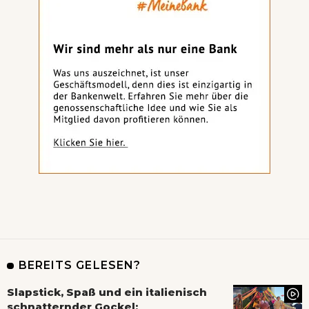
BEREITS GELESEN?
Slapstick, Spaß und ein italienisch
schnatternder Gockel: