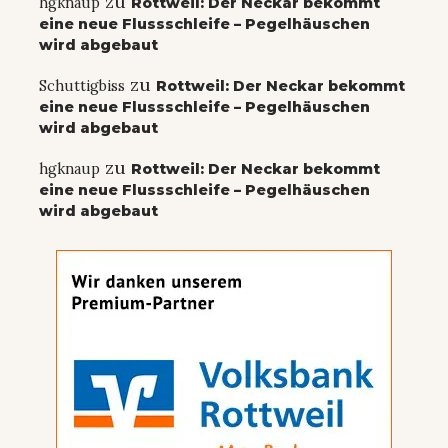
zu
hgknaup
Rottweil: Der Neckar bekommt
eine neue Flussschleife – Pegelhäuschen
wird abgebaut
zu
Schuttigbiss
Rottweil: Der Neckar bekommt
eine neue Flussschleife – Pegelhäuschen
wird abgebaut
zu
hgknaup
Rottweil: Der Neckar bekommt
eine neue Flussschleife – Pegelhäuschen
wird abgebaut