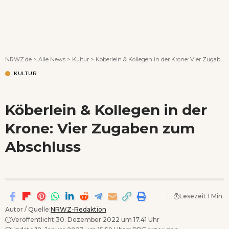
Wenn Orte erzählen ...
NRWZ.de
>
Alle News
>
Kultur
>
Köberlein & Kollegen in der Krone: Vier Zugaben zum Abschluss
KULTUR
Köberlein & Kollegen in der
Krone: Vier Zugaben zum
Abschluss
Lesezeit 1 Min.
Autor / Quelle:
NRWZ-Redaktion
Veröffentlicht 30. Dezember 2022 um 17.41 Uhr