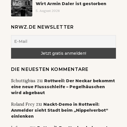
Wirt Armin Daler ist gestorben
5. August 2026
NRWZ.DE NEWSLETTER
DIE NEUESTEN KOMMENTARE
zu
Schuttigbiss
Rottweil: Der Neckar bekommt
eine neue Flussschleife – Pegelhäuschen
wird abgebaut
zu
Roland Frey
Nackt-Demo in Rottweil:
Anmelder sieht Stadt beim „Nippelverbot“
einlenken