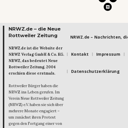
NRWZ.de – die Neue
Rottweiler Zeitung
NRWZ.de – Nachrichten, die
NRWZ.de ist die Website der
Kontakt
Impressum
NRWZ Verlag GmbH & Co. KG.
NRWZ, das bedeutet Neue
Rottweiler Zeitung. 2004
Datenschutzerklärung
erschien diese erstmals.
Rottweiler Bürger haben die
NRWZ ins Leben gerufen. Im
Verein Neue Rottweiler Zeitung
(NRWZ) e.V. haben sie sich über
mehrere Monate engagiert –
um zunächst ihren Protest
gegen den Fortgang einer von