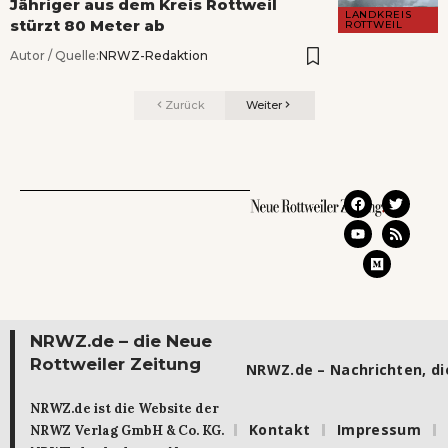
Jähriger aus dem Kreis Rottweil
LANDKREIS
stürzt 80 Meter ab
ROTTWEIL
Autor / Quelle:
NRWZ-Redaktion
Zurück
Weiter
NRWZ.de – die Neue
Rottweiler Zeitung
NRWZ.de – Nachrichten, die
NRWZ.de ist die Website der
Kontakt
Impressum
NRWZ Verlag GmbH & Co. KG.