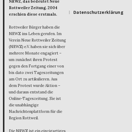
NRWZ, das bedeutet Neue
Rottweiler Zeitung. 2004
Datenschutzerklärung
erschien diese erstmals.
Rottweiler Bürger haben die
NRWZ ins Leben gerufen. Im
Verein Neue Rottweiler Zeitung
(NRWZ) e.V. haben sie sich über
mehrere Monate engagiert –
um zunächst ihren Protest
gegen den Fortgang einer von
bis dato zwei Tageszeitungen
am Ort zu artikulieren. Aus
dem Protest wurde Aktion –
und daraus entstand die
Online-Tageszeitung. Sie ist
die unabhängige
Nachrichtenplattform für die
Region Rottweil.
Die NRWZ ist ein einzigartiges