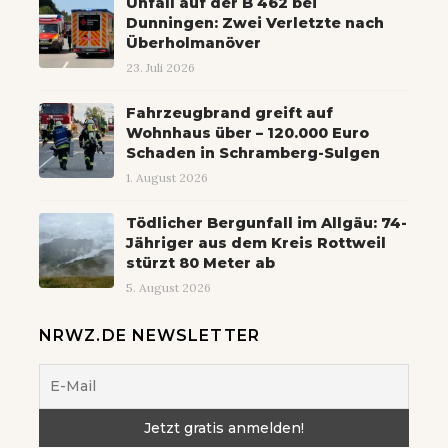
Unfall auf der B 462 bei
Dunningen: Zwei Verletzte nach
Überholmanöver
23. Juli 2026
Fahrzeugbrand greift auf
Wohnhaus über – 120.000 Euro
Schaden in Schramberg-Sulgen
1. August 2026
Tödlicher Bergunfall im Allgäu: 74-
Jähriger aus dem Kreis Rottweil
stürzt 80 Meter ab
5. August 2026
NRWZ.DE NEWSLETTER