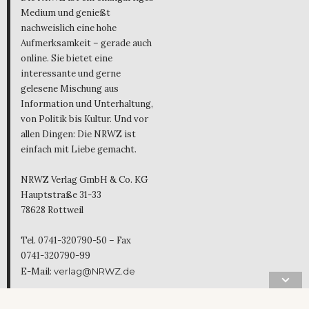
Medium und genießt
nachweislich eine hohe
Aufmerksamkeit – gerade auch
online. Sie bietet eine
interessante und gerne
gelesene Mischung aus
Information und Unterhaltung,
von Politik bis Kultur. Und vor
allen Dingen: Die NRWZ ist
einfach mit Liebe gemacht.
NRWZ Verlag GmbH & Co. KG
Hauptstraße 31-33
78628 Rottweil
Tel. 0741-320790-50 – Fax
0741-320790-99
E-Mail:
verlag@NRWZ.de