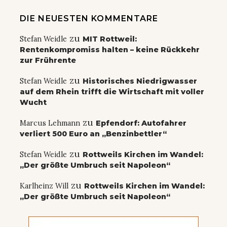
DIE NEUESTEN KOMMENTARE
zu
Stefan Weidle
MIT Rottweil:
Rentenkompromiss halten – keine Rückkehr
zur Frührente
zu
Stefan Weidle
Historisches Niedrigwasser
auf dem Rhein trifft die Wirtschaft mit voller
Wucht
zu
Marcus Lehmann
Epfendorf: Autofahrer
verliert 500 Euro an „Benzinbettler“
zu
Stefan Weidle
Rottweils Kirchen im Wandel:
„Der größte Umbruch seit Napoleon“
zu
Karlheinz Will
Rottweils Kirchen im Wandel:
„Der größte Umbruch seit Napoleon“