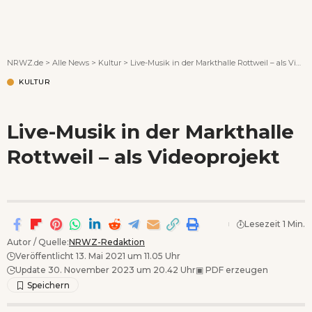
Wenn Orte erzählen ...
NRWZ.de
>
Alle News
>
Kultur
>
Live-Musik in der Markthalle Rottweil – als Videoprojekt
KULTUR
Live-Musik in der Markthalle
Rottweil – als Videoprojekt
Lesezeit 1 Min.
Autor / Quelle:
NRWZ-Redaktion
Veröffentlicht 13. Mai 2021 um 11.05 Uhr
Update 30. November 2023 um 20.42 Uhr
▣
PDF erzeugen