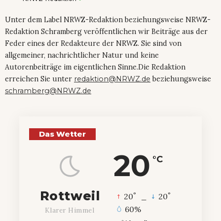
Unter dem Label NRWZ-Redaktion beziehungsweise NRWZ-
Redaktion Schramberg veröffentlichen wir Beiträge aus der
Feder eines der Redakteure der NRWZ. Sie sind von
allgemeiner, nachrichtlicher Natur und keine
Autorenbeiträge im eigentlichen Sinne.Die Redaktion
erreichen Sie unter
redaktion@NRWZ.de
beziehungsweise
schramberg@NRWZ.de
Das Wetter
20
°C
Rottweil
°
°
20
_
20
60%
Klarer Himmel