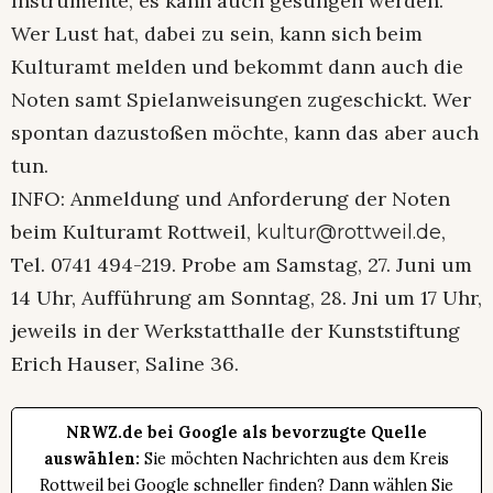
Instrumente, es kann auch gesungen werden.
Wer Lust hat, dabei zu sein, kann sich beim
Kulturamt melden und bekommt dann auch die
Noten samt Spielanweisungen zugeschickt. Wer
spontan dazustoßen möchte, kann das aber auch
tun.
INFO: Anmeldung und Anforderung der Noten
beim Kulturamt Rottweil,
,
kultur@rottweil.de
Tel. 0741 494-219. Probe am Samstag, 27. Juni um
14 Uhr, Aufführung am Sonntag, 28. Jni um 17 Uhr,
jeweils in der Werkstatthalle der Kunststiftung
Erich Hauser, Saline 36.
NRWZ.de bei Google als bevorzugte Quelle
auswählen:
Sie möchten Nachrichten aus dem Kreis
Rottweil bei Google schneller finden? Dann wählen Sie