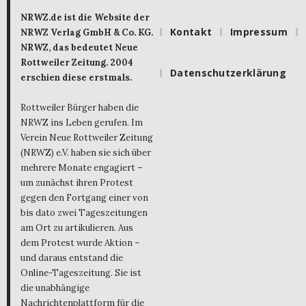
NRWZ.de ist die Website der
Kontakt
Impressum
NRWZ Verlag GmbH & Co. KG.
NRWZ, das bedeutet Neue
Rottweiler Zeitung. 2004
Datenschutzerklärung
erschien diese erstmals.
Rottweiler Bürger haben die
NRWZ ins Leben gerufen. Im
Verein Neue Rottweiler Zeitung
(NRWZ) e.V. haben sie sich über
mehrere Monate engagiert –
um zunächst ihren Protest
gegen den Fortgang einer von
bis dato zwei Tageszeitungen
am Ort zu artikulieren. Aus
dem Protest wurde Aktion –
und daraus entstand die
Online-Tageszeitung. Sie ist
die unabhängige
Nachrichtenplattform für die