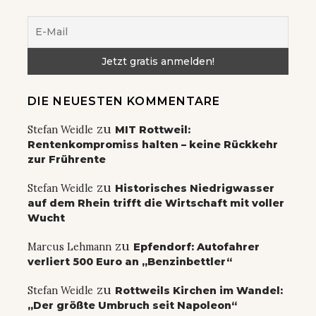
DIE NEUESTEN KOMMENTARE
zu
Stefan Weidle
MIT Rottweil:
Rentenkompromiss halten – keine Rückkehr
zur Frührente
zu
Stefan Weidle
Historisches Niedrigwasser
auf dem Rhein trifft die Wirtschaft mit voller
Wucht
zu
Marcus Lehmann
Epfendorf: Autofahrer
verliert 500 Euro an „Benzinbettler“
zu
Stefan Weidle
Rottweils Kirchen im Wandel:
„Der größte Umbruch seit Napoleon“