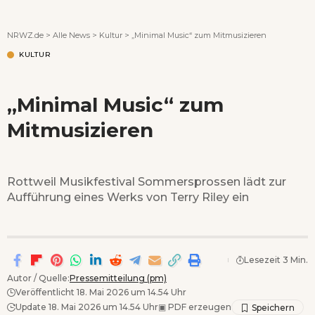
Wenn Orte erzählen ...
NRWZ.de
>
Alle News
>
Kultur
>
„Minimal Music“ zum Mitmusizieren
KULTUR
„Minimal Music“ zum
Mitmusizieren
Rottweil Musikfestival Sommersprossen lädt zur
Aufführung eines Werks von Terry Riley ein
Lesezeit 3 Min.
Autor / Quelle:
Pressemitteilung (pm)
Veröffentlicht 18. Mai 2026 um 14.54 Uhr
Update 18. Mai 2026 um 14.54 Uhr
▣
PDF erzeugen