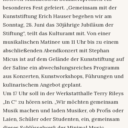
besonderes Fest gefeiert. „Gemeinsam mit der
Kunststiftung Erich Hauser begehen wir am
Sonntag, 28. Juni das 30jährige Jubiläum der
Stiftung“, teilt das Kulturamt mit. Von einer
musikalischen Matinee um 11 Uhr bis zu einem
abschließenden Abendkonzert mit Stephan
Micus ist auf dem Gelände der Kunststiftung auf
der Saline ein abwechslungsreiches Programm
aus Konzerten, Kunstworkshops, Führungen und
kulinarischem Angebot geplant.
Um 17 Uhr soll in der Werkstatthalle Terry Rileys
„In C“ zu hören sein. „Wir möchten gemeinsam
Musik machen und laden Musiker, ob Profis oder
Laien, Schüler oder Studenten, ein, gemeinsam
dieses Schlüsselwerk der Minimal Music