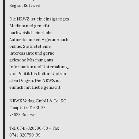
Region Rottweil.
Die NRWZ ist ein einzigartiges
Medium und genießt
nachweislich eine hohe
Aufmerksamkeit – gerade auch
online. Sie bietet eine
interessante und gerne
gelesene Mischung aus
Information und Unterhaltung,
von Politik bis Kultur. Und vor
allen Dingen: Die NRWZ ist
einfach mit Liebe gemacht.
NRWZ Verlag GmbH & Co. KG
Hauptstraße 31-33
78628 Rottweil
Tel. 0741-320790-50 – Fax
0741-320790-99