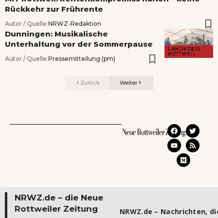
Rückkehr zur Frührente
Autor / Quelle:
NRWZ-Redaktion
Dunningen: Musikalische
Unterhaltung vor der Sommerpause
LANDKREIS
ROTTWEIL
Autor / Quelle:
Pressemitteilung (pm)
Zurück
Weiter
NRWZ.de – die Neue
Rottweiler Zeitung
NRWZ.de – Nachrichten, die