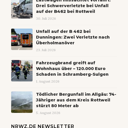
Lastwagen missachtet Vorfahrt:
Drei Schwerverletzte bei Unfall
auf der B462 bei Rottweil
30. Juli 2026
Unfall auf der B 462 bei
Dunningen: Zwei Verletzte nach
Überholmanöver
23. Juli 2026
Fahrzeugbrand greift auf
Wohnhaus über – 120.000 Euro
Schaden in Schramberg-Sulgen
1. August 2026
Tödlicher Bergunfall im Allgäu: 74-
Jähriger aus dem Kreis Rottweil
stürzt 80 Meter ab
5. August 2026
NRWZ.DE NEWSLETTER