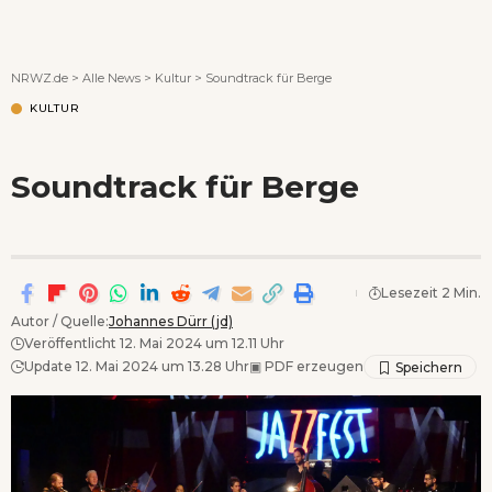
Wenn Orte erzählen ...
NRWZ.de
>
Alle News
>
Kultur
>
Soundtrack für Berge
KULTUR
Soundtrack für Berge
Lesezeit 2 Min.
Autor / Quelle:
Johannes Dürr (jd)
Veröffentlicht 12. Mai 2024 um 12.11 Uhr
Update 12. Mai 2024 um 13.28 Uhr
▣
PDF erzeugen