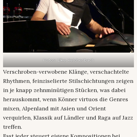
Fotos: Elke Reichenbach
Verschroben-verwobene Klänge, verschachtelte
Rhythmen, feinziselierte Stilschichtungen zeigen
in je knapp zehnminütigen Stücken, was dabei
herauskommt, wenn Könner virtuos die Genres
mixen, Alpenland mit Asien und Orient
verquirlen, Klassik auf Ländler und Raga auf Jazz
treffen.
Fast jeder steuert eigene Kompositionen bei,