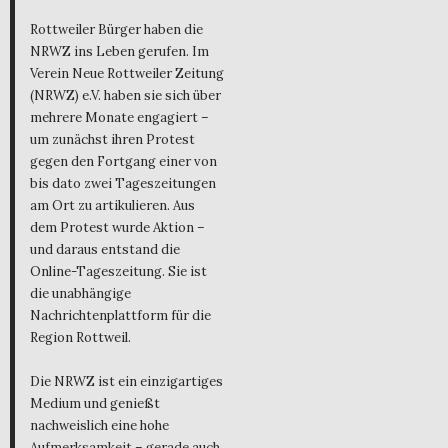
Rottweiler Bürger haben die
NRWZ ins Leben gerufen. Im
Verein Neue Rottweiler Zeitung
(NRWZ) e.V. haben sie sich über
mehrere Monate engagiert –
um zunächst ihren Protest
gegen den Fortgang einer von
bis dato zwei Tageszeitungen
am Ort zu artikulieren. Aus
dem Protest wurde Aktion –
und daraus entstand die
Online-Tageszeitung. Sie ist
die unabhängige
Nachrichtenplattform für die
Region Rottweil.
Die NRWZ ist ein einzigartiges
Medium und genießt
nachweislich eine hohe
Aufmerksamkeit – gerade auch