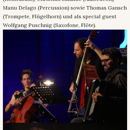
Manu Delago (Percussion) sowie Thomas Gansch
(Trompete, Flügelhorn) und als special guest
Wolfgang Puschnig (Saxofone, Flöte).