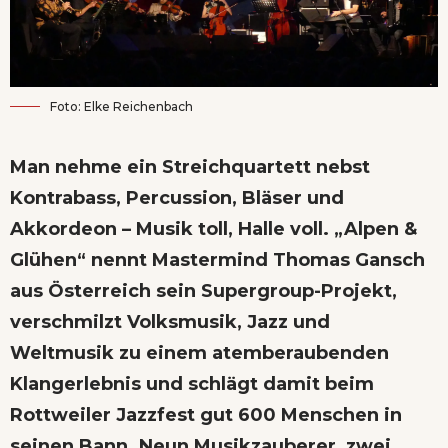
Foto: Elke Reichenbach
Man nehme ein Streichquartett nebst
Kontrabass, Percussion, Bläser und
Akkordeon – Musik toll, Halle voll. „Alpen &
Glühen“ nennt Mastermind Thomas Gansch
aus Österreich sein Supergroup-Projekt,
verschmilzt Volksmusik, Jazz und
Weltmusik zu einem atemberaubenden
Klangerlebnis und schlägt damit beim
Rottweiler Jazzfest gut 600 Menschen in
seinen Bann. Neun Musikzauberer, zwei