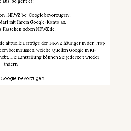
e aus. So geht es:
tton „NRWZ bei Google bevorzugen“.
edarf mit Ihrem Google-Konto an.
das Kästchen neben NRWZ.de.
de aktuelle Beiträge der NRWZ häufiger in den „Top
dem beeinflussen, welche Quellen Google in KI-
bt. Die Einstellung können Sie jederzeit wieder
ändern.
 Google bevorzugen