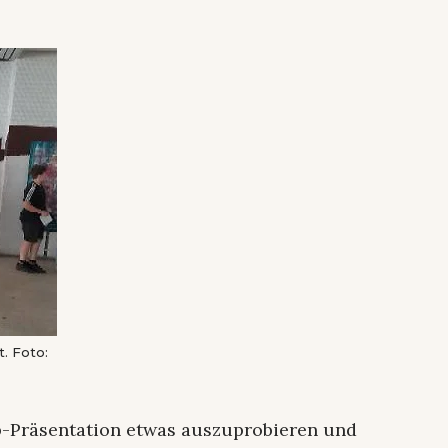
. Foto:
p-Präsentation etwas auszuprobieren und