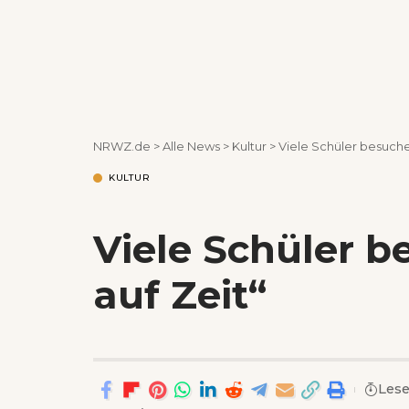
NRWZ.de
>
Alle News
>
Kultur
>
Viele Schüler besuchen
KULTUR
Viele Schüler b
auf Zeit“
Lese