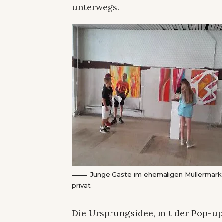
unterwegs.
Junge Gäste im ehemaligen Müllermarkt
privat
Die Ursprungsidee, mit der Pop-u