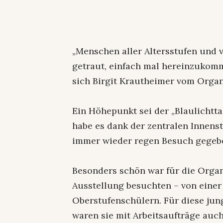
„Menschen aller Altersstufen und 
getraut, einfach mal hereinzukom
sich Birgit Krautheimer vom Orga
Ein Höhepunkt sei der „Blaulichtt
habe es dank der zentralen Innenst
immer wieder regen Besuch gegebe
Besonders schön war für die Organ
Ausstellung besuchten – von einer
Oberstufenschülern. Für diese jun
waren sie mit Arbeitsaufträge auch