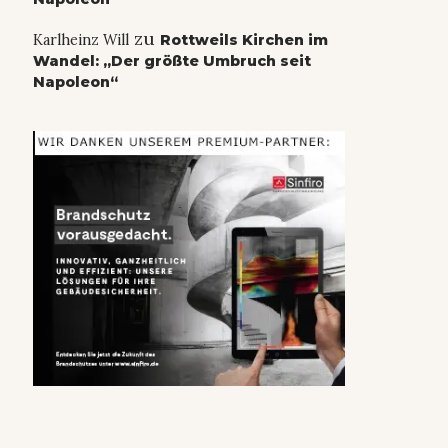
zu
Karlheinz Will
Rottweils Kirchen im
Wandel: „Der größte Umbruch seit
Napoleon“