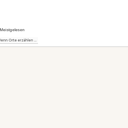
Meistgelesen
enn Orte erzählen ...