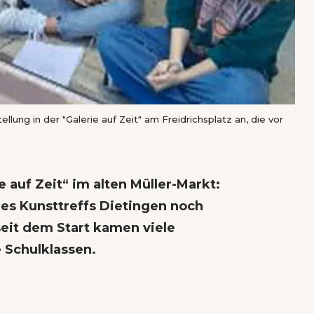
llung in der "Galerie auf Zeit" am Freidrichsplatz an, die vor
ie auf Zeit“ im alten Müller-Markt:
des Kunsttreffs Dietingen noch
eit dem Start kamen viele
e Schulklassen.