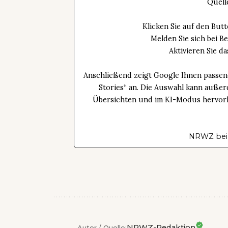
Quell
Klicken Sie auf den Bu
Melden Sie sich bei B
Aktivieren Sie 
Anschließend zeigt Google Ihnen passen
Stories“ an. Die Auswahl kann außer
Übersichten und im KI-Modus hervorhe
NRWZ bei
NRWZ-Redaktion
Autor / Quelle: