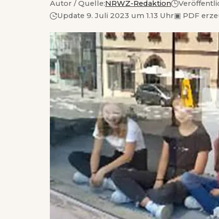
Autor / Quelle:
NRWZ-Redaktion
Veröffentli
Update 9. Juli 2023 um 1.13 Uhr
▣
PDF erze