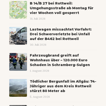
B 14/B 27 bei Rottweil:
Umgehungsstraße ab Montag für
vier Wochen voll gesperrt
31. Juli 2026
Lastwagen missachtet Vorfahrt:
Drei Schwerverletzte bei Unfall
auf der B462 bei Rottweil
30. Juli 2026
Fahrzeugbrand greift auf
Wohnhaus über – 120.000 Euro
Schaden in Schramberg-Sulgen
1. August 2026
Tödlicher Bergunfall im Allgäu: 74-
Jähriger aus dem Kreis Rottweil
stürzt 80 Meter ab
5. August 2026