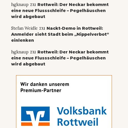
zu
hgknaup
Rottweil: Der Neckar bekommt
eine neue Flussschleife – Pegelhäuschen
wird abgebaut
zu
Stefan Weidle
Nackt-Demo in Rottweil:
Anmelder sieht Stadt beim „Nippelverbot“
einlenken
zu
hgknaup
Rottweil: Der Neckar bekommt
eine neue Flussschleife – Pegelhäuschen
wird abgebaut