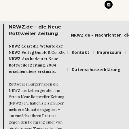
NRWZ.de – die Neue
Rottweiler Zeitung
NRWZ.de – Nachrichten, die
NRWZ.de ist die Website der
Kontakt
Impressum
NRWZ Verlag GmbH & Co. KG.
NRWZ, das bedeutet Neue
Rottweiler Zeitung. 2004
Datenschutzerklärung
erschien diese erstmals.
Rottweiler Bürger haben die
NRWZ ins Leben gerufen. Im
Verein Neue Rottweiler Zeitung
(NRWZ) e.V. haben sie sich über
mehrere Monate engagiert –
um zunächst ihren Protest
gegen den Fortgang einer von
bis dato zwei Tageszeitungen