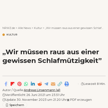
Wenn Orte erzählen ...
NRWZ.de
>
Alle News
>
Kultur
>
„Wir müssen raus aus einer gewissen Schlafmützigkeit”
KULTUR
„Wir müssen raus aus einer
gewissen Schlafmützigkeit”
Lesezeit 8 Min.
Autor / Quelle:
Andreas Linsenmann (al)
Veröffentlicht 26. Juni 2021 um 23.51 Uhr
Update 30. November 2023 um 21.20 Uhr
▣
PDF erzeugen