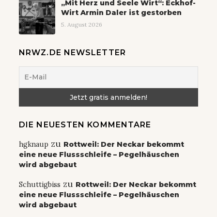
„Mit Herz und Seele Wirt“: Eckhof-
Wirt Armin Daler ist gestorben
5. August 2026
NRWZ.DE NEWSLETTER
DIE NEUESTEN KOMMENTARE
zu
hgknaup
Rottweil: Der Neckar bekommt
eine neue Flussschleife – Pegelhäuschen
wird abgebaut
zu
Schuttigbiss
Rottweil: Der Neckar bekommt
eine neue Flussschleife – Pegelhäuschen
wird abgebaut