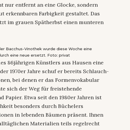
t nur entfernt an eine Glocke, sondern
ut erkennbaren Farbigkeit gestaltet. Das
jetzt im grauen Spätherbst einen munteren
 der Bacchus-Vinothek wurde diese Woche eine
rch eine neue ersetzt. Foto: privat
es 86jährigen Künstlers aus Hausen eine
der 1970er Jahre schuf er bereits Schlauch-
onen, bei denen er das Formenvokabular
e sich der Weg für freistehende
Papier. Etwa seit den 1980er Jahren ist
chkeit besonders durch Büchelers
ionen in lebenden Bäumen präsent. Ihnen
lltäglichen Materialien teils regelrecht