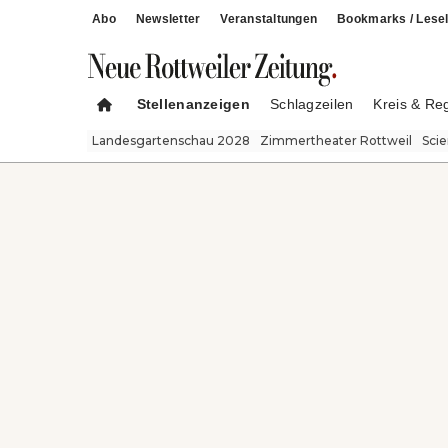
Abo
Newsletter
Veranstaltungen
Bookmarks / Lesel
Stellenanzeigen
Schlagzeilen
Kreis & Re
Landesgartenschau 2028
Zimmertheater Rottweil
Sci