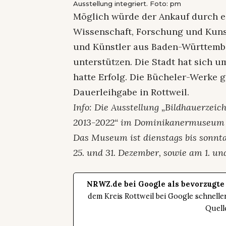
Ausstellung integriert. Foto: pm
Möglich würde der Ankauf durch 
Wissenschaft, Forschung und Kunst
und Künstler aus Baden-Württemb
unterstützen. Die Stadt hat sich 
hatte Erfolg. Die Bücheler-Werke 
Dauerleihgabe in Rottweil.
Info: Die Ausstellung „Bildhauerze
2013-2022“ im Dominikanermuseum wu
Das Museum ist dienstags bis sonntag
25. und 31. Dezember, sowie am 1. und
NRWZ.de bei Google als bevorzugte
dem Kreis Rottweil bei Google schnell
Quell