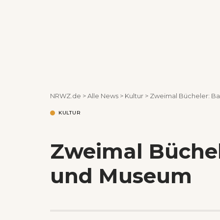
NRWZ.de
>
Alle News
>
Kultur
>
Zweimal Bücheler: 
KULTUR
Zweimal Büche
und Museum