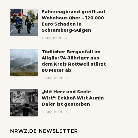
Fahrzeugbrand greift auf
Wohnhaus über – 120.000
Euro Schaden in
Schramberg-Sulgen
1. August 2026
Tödlicher Bergunfall im
Allgäu: 74-Jähriger aus
dem Kreis Rottweil stürzt
80 Meter ab
5. August 2026
„Mit Herz und Seele
Wirt“: Eckhof-Wirt Armin
Daler ist gestorben
5. August 2026
NRWZ.DE NEWSLETTER