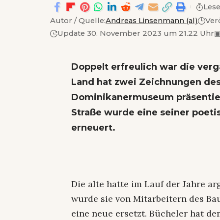
Lese
Autor / Quelle:
Andreas Linsenmann (al)
Ver
Update 30. November 2023 um 21.22 Uhr
Doppelt erfreulich war die ver
Land hat zwei Zeichnungen des
Dominikanermuseum präsentier
Straße wurde eine seiner poet
erneuert.
Die alte hatte im Lauf der Jahre a
wurde sie von Mitarbeitern des B
eine neue ersetzt. Bücheler hat d