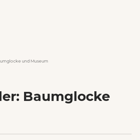
Baumglocke und Museum
ler: Baumglocke