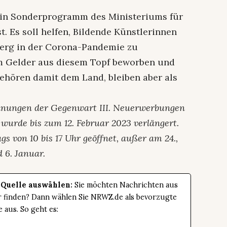
ein Sonderprogramm des Ministeriums für
. Es soll helfen, Bildende Künstlerinnen
erg in der Corona-Pandemie zu
um Gelder aus diesem Topf beworben und
gehören damit dem Land, bleiben aber als
ichnungen der Gegenwart III. Neuerwerbungen
rde bis zum 12. Februar 2023 verlängert.
s von 10 bis 17 Uhr geöffnet, außer am 24.,
 6. Januar.
 Quelle auswählen:
Sie möchten Nachrichten aus
er finden? Dann wählen Sie NRWZ.de als bevorzugte
e aus. So geht es: