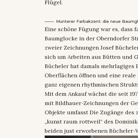
Flügel.
Munterer Farbakzent: die neue Baumglo
Eine schöne Fügung war es, dass f
Baumglocke in der Oberndorfer S
zweier Zeichnungen Josef Büchele
sich um Arbeiten aus Bütten und G
Bücheler hat damals mehrlagiges Pa
Oberflächen öffnen und eine reale 
ganz eigenen rhythmischen Strukt
Mit dem Ankauf wächst die seit 19
mit Bildhauer-Zeichnungen der Ge
Objekte umfasst Die Zugänge des z
„kunst raum rottweil“ des Domin
beiden just erworbenen Bücheler-