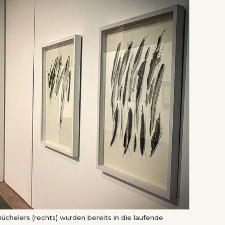
chelers (rechts) wurden bereits in die laufende