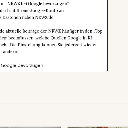
tton „NRWZ bei Google bevorzugen“.
edarf mit Ihrem Google-Konto an.
das Kästchen neben NRWZ.de.
de aktuelle Beiträge der NRWZ häufiger in den „Top
dem beeinflussen, welche Quellen Google in KI-
bt. Die Einstellung können Sie jederzeit wieder
ändern.
 Google bevorzugen