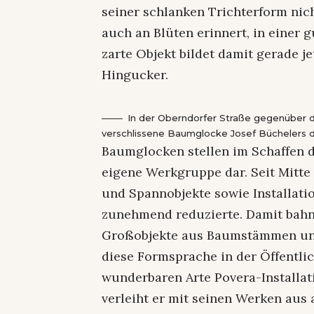
seiner schlanken Trichterform nich
auch an Blüten erinnert, in einer g
zarte Objekt bildet damit gerade 
Hingucker.
In der Oberndorfer Straße gegenüber
verschlissene Baumglocke Josef Büchelers du
Baumglocken stellen im Schaffen d
eigene Werkgruppe dar. Seit Mitte 
und Spannobjekte sowie Installati
zunehmend reduzierte. Damit bahnt
Großobjekte aus Baumstämmen und 
diese Formsprache in der Öffentli
wunderbaren Arte Povera-Installat
verleiht er mit seinen Werken aus a