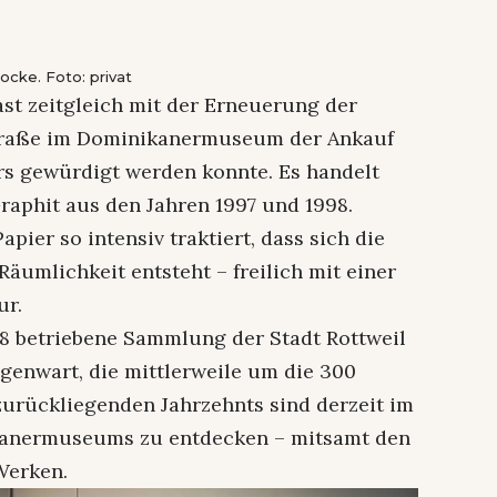
cke. Foto: privat
ast zeitgleich mit der Erneuerung der
traße im Dominikanermuseum der Ankauf
rs gewürdigt werden konnte. Es handelt
raphit aus den Jahren 1997 und 1998.
pier so intensiv traktiert, dass sich die
Räumlichkeit entsteht – freilich mit einer
ur.
78 betriebene Sammlung der Stadt Rottweil
genwart, die mittlerweile um die 300
urückliegenden Jahrzehnts sind derzeit im
ikanermuseums zu entdecken – mitsamt den
Werken.