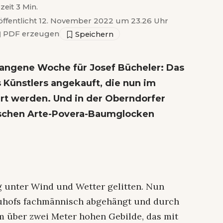
zeit 3 Min.
öffentlicht 12. November 2022 um 23.26 Uhr
▣
PDF erzeugen
gangene Woche für Josef Bücheler: Das
 Künstlers angekauft, die nun im
t werden. Und in der Oberndorfer
ischen Arte-Povera-Baumglocken
rg unter Wind und Wetter gelitten. Nun
auhofs fachmännisch abgehängt und durch
em über zwei Meter hohen Gebilde, das mit