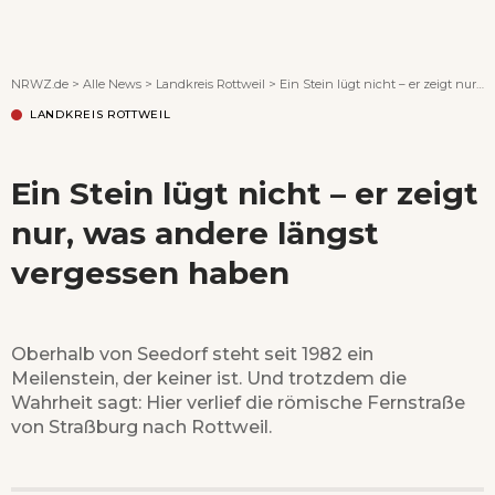
Wenn Orte erzählen ...
NRWZ.de
>
Alle News
>
Landkreis Rottweil
>
Ein Stein lügt nicht – er zeigt nur, was andere längst vergessen haben
LANDKREIS ROTTWEIL
Ein Stein lügt nicht – er zeigt
nur, was andere längst
vergessen haben
Oberhalb von Seedorf steht seit 1982 ein
Meilenstein, der keiner ist. Und trotzdem die
Wahrheit sagt: Hier verlief die römische Fernstraße
von Straßburg nach Rottweil.