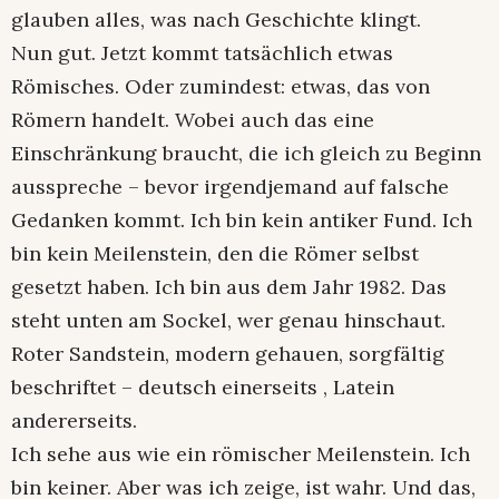
glauben alles, was nach Geschichte klingt.
Nun gut. Jetzt kommt tatsächlich etwas
Römisches. Oder zumindest: etwas, das von
Römern handelt. Wobei auch das eine
Einschränkung braucht, die ich gleich zu Beginn
ausspreche – bevor irgendjemand auf falsche
Gedanken kommt. Ich bin kein antiker Fund. Ich
bin kein Meilenstein, den die Römer selbst
gesetzt haben. Ich bin aus dem Jahr 1982. Das
steht unten am Sockel, wer genau hinschaut.
Roter Sandstein, modern gehauen, sorgfältig
beschriftet – deutsch einerseits , Latein
andererseits.
Ich sehe aus wie ein römischer Meilenstein. Ich
bin keiner. Aber was ich zeige, ist wahr. Und das,