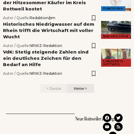
der Hitzesommer Käufer im Kreis
Rottweil kostet
PANORAMA
Autor / Quelle:
Redaktion/pm
Historisches Niedrigwasser auf dem
Rhein trifft die Wirtschaft mit voller
Wucht
NACHRICHTEN
Autor / Quelle:
NRWZ-Redaktion
VdK: Stetig steigende Zahlen sind
ein deutliches Zeichen für den
LANDKREIS
Bedarf an Hilfe
ROTTWEIL
Autor / Quelle:
NRWZ-Redaktion
Zurück
Weiter