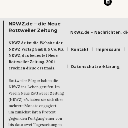
NRWZ.de – die Neue
Rottweiler Zeitung
NRWZ.de – Nachrichten, die
NRWZ.de ist die Website der
Kontakt
Impressum
NRWZ Verlag GmbH & Co. KG.
NRWZ, das bedeutet Neue
Rottweiler Zeitung. 2004
Datenschutzerklärung
erschien diese erstmals.
Rottweiler Bürger haben die
NRWZ ins Leben gerufen. Im
Verein Neue Rottweiler Zeitung
(NRWZ) e.V. haben sie sich über
mehrere Monate engagiert –
um zunächst ihren Protest
gegen den Fortgang einer von
bis dato zwei Tageszeitungen