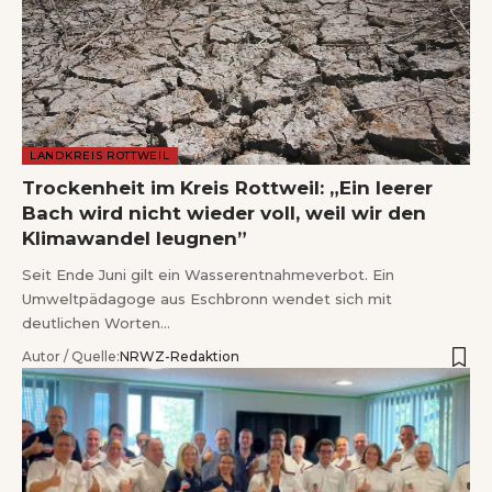
LANDKREIS ROTTWEIL
Trockenheit im Kreis Rottweil: „Ein leerer
Bach wird nicht wieder voll, weil wir den
Klimawandel leugnen”
Seit Ende Juni gilt ein Wasserentnahmeverbot. Ein
Umweltpädagoge aus Eschbronn wendet sich mit
deutlichen Worten…
Autor / Quelle:
NRWZ-Redaktion