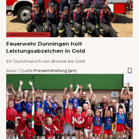
LANDKREIS ROTTWEIL
Feuerwehr Dunningen holt
Leistungsabzeichen in Gold
Ein Durchmarsch von Bronze bis Gold
Autor / Quelle:
Pressemitteilung (pm)