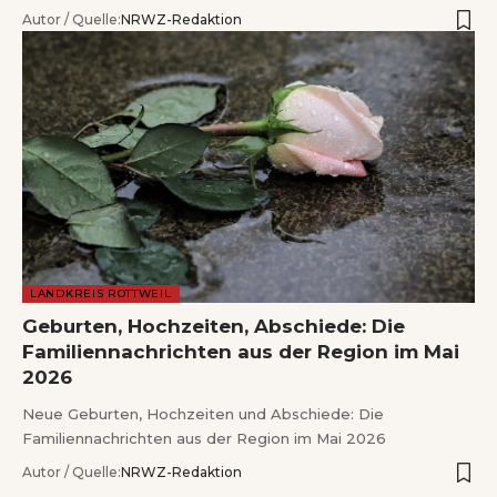
Autor / Quelle:
NRWZ-Redaktion
LANDKREIS ROTTWEIL
Geburten, Hochzeiten, Abschiede: Die
Familiennachrichten aus der Region im Mai
2026
Neue Geburten, Hochzeiten und Abschiede: Die
Familiennachrichten aus der Region im Mai 2026
Autor / Quelle:
NRWZ-Redaktion