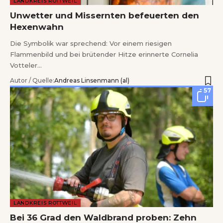
LANDKREIS ROTTWEIL
Unwetter und Missernten befeuerten den
Hexenwahn
Die Symbolik war sprechend: Vor einem riesigen
Flammenbild und bei brütender Hitze erinnerte Cornelia
Votteler…
Autor / Quelle:
Andreas Linsenmann (al)
57
LANDKREIS ROTTWEIL
Bei 36 Grad den Waldbrand proben: Zehn