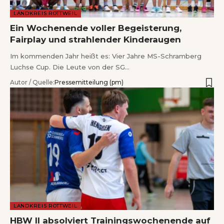
LANDKREIS ROTTWEIL
Ein Wochenende voller Begeisterung,
Fairplay und strahlender Kinderaugen
Im kommenden Jahr heißt es: Vier Jahre MS-Schramberg
Luchse Cup. Die Leute von der SG…
Autor / Quelle:
Pressemitteilung (pm)
LANDKREIS ROTTWEIL
HBW II absolviert Trainingswochenende auf