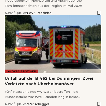
Neue Geburten, Hochzeiten und Abschiede: Die
Familiennachrichten aus der Region im Mai 2026
Autor / Quelle:
NRWZ-Redaktion
LANDKREIS ROTTWEIL
Unfall auf der B 462 bei Dunningen: Zwei
Verletzte nach Überholmanöver
Fünf Insassen eines VW waren betroffen – die
Bundesstraße war zwei Stunden lang in beide…
Autor / Quelle:
Peter Arnegger