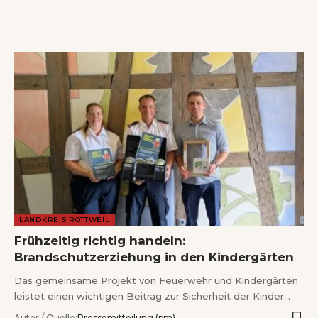
Wenn Orte erzählen ...
LANDKREIS ROTTWEIL
Frühzeitig richtig handeln:
Brandschutzerziehung in den Kindergärten
Das gemeinsame Projekt von Feuerwehr und Kindergärten
leistet einen wichtigen Beitrag zur Sicherheit der Kinder…
Autor / Quelle:
Pressemitteilung (pm)