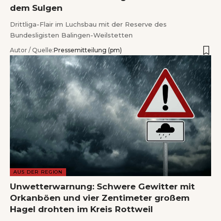
dem Sulgen
Drittliga-Flair im Luchsbau mit der Reserve des
Bundesligisten Balingen-Weilstetten
Autor / Quelle:
Pressemitteilung (pm)
AUS DER REGION
Unwetterwarnung: Schwere Gewitter mit
Orkanböen und vier Zentimeter großem
Hagel drohten im Kreis Rottweil