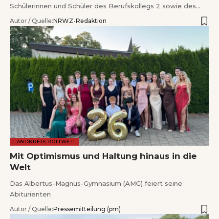
Schülerinnen und Schüler des Berufskollegs 2 sowie des…
Autor / Quelle:
NRWZ-Redaktion
LANDKREIS ROTTWEIL
Mit Optimismus und Haltung hinaus in die
Welt
Das Albertus-Magnus-Gymnasium (AMG) feiert seine
Abiturienten
Autor / Quelle:
Pressemitteilung (pm)