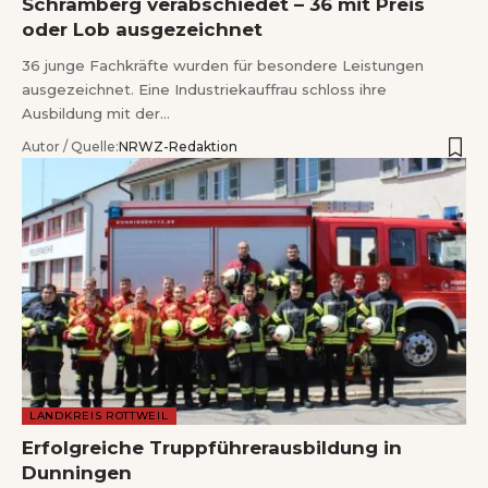
Schramberg verabschiedet – 36 mit Preis
oder Lob ausgezeichnet
36 junge Fachkräfte wurden für besondere Leistungen
ausgezeichnet. Eine Industriekauffrau schloss ihre
Ausbildung mit der…
Autor / Quelle:
NRWZ-Redaktion
LANDKREIS ROTTWEIL
Erfolgreiche Truppführerausbildung in
Dunningen