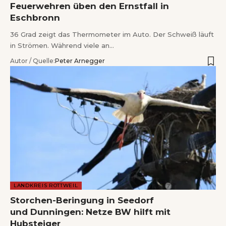
Feuerwehren üben den Ernstfall in
Eschbronn
36 Grad zeigt das Thermometer im Auto. Der Schweiß läuft
in Strömen. Während viele an…
Autor / Quelle:
Peter Arnegger
LANDKREIS ROTTWEIL
Storchen-Beringung in Seedorf
und Dunningen: Netze BW hilft mit
Hubsteiger