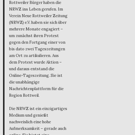
Rottweiler Bürger haben die
NRWZ ins Leben gerufen. Im
Verein Neue Rottweiler Zeitung
(NRWZ) e.V. haben sie sich über
mehrere Monate engagiert –
um zunächst ihren Protest
gegen den Fortgang einer von
bis dato zwei Tageszeitungen
am Ort zu artikulieren. Aus
dem Protest wurde Aktion –
und daraus entstand die
Online-Tageszeitung. Sie ist
die unabhängige
Nachrichtenplattform für die
Region Rottweil.
Die NRWZ ist ein einzigartiges
Medium und genießt
nachweislich eine hohe
Aufmerksamkeit – gerade auch