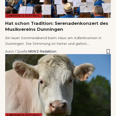
LANDKREIS ROTTWEIL
Hat schon Tradition: Serenadenkonzert des
Musikvereins Dunningen
Ein lauer Sommerabend beim Haus am Adlerbrunnen in
Dunningen. Die Stimmung ist heiter und gelöst.…
Autor / Quelle:
NRWZ-Redaktion
LANDKREIS ROTTWEIL