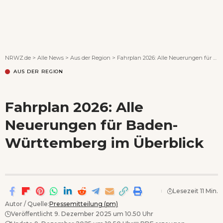
Wenn Orte erzählen ...
NRWZ.de
>
Alle News
>
Aus der Region
>
Fahrplan 2026: Alle Neuerungen für Baden-Württemberg im Überblick
AUS DER REGION
Fahrplan 2026: Alle
Neuerungen für Baden-
Württemberg im Überblick
Lesezeit 11 Min.
Autor / Quelle:
Pressemitteilung (pm)
Veröffentlicht 9. Dezember 2025 um 10.50 Uhr