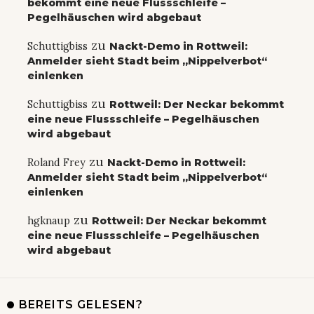
bekommt eine neue Flussschleife –
Pegelhäuschen wird abgebaut
zu
Schuttigbiss
Nackt-Demo in Rottweil:
Anmelder sieht Stadt beim „Nippelverbot“
einlenken
zu
Schuttigbiss
Rottweil: Der Neckar bekommt
eine neue Flussschleife – Pegelhäuschen
wird abgebaut
zu
Roland Frey
Nackt-Demo in Rottweil:
Anmelder sieht Stadt beim „Nippelverbot“
einlenken
zu
hgknaup
Rottweil: Der Neckar bekommt
eine neue Flussschleife – Pegelhäuschen
wird abgebaut
BEREITS GELESEN?