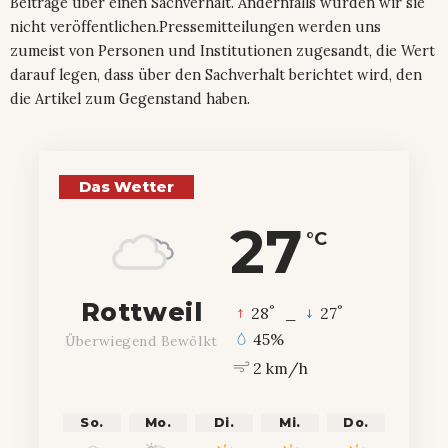
Beiträge über einen Sachverhalt. Andernfalls würden wir sie
nicht veröffentlichen.Pressemitteilungen werden uns
zumeist von Personen und Institutionen zugesandt, die Wert
darauf legen, dass über den Sachverhalt berichtet wird, den
die Artikel zum Gegenstand haben.
Das Wetter
27
°C
Rottweil
°
°
28
_
27
45%
Überwiegend Bewölkt
2 km/h
So.
Mo.
Di.
Mi.
Do.