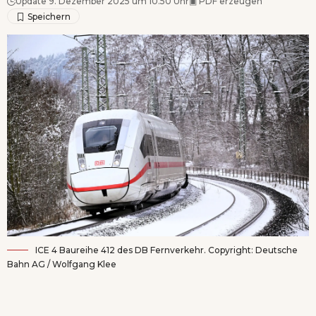
Update 9. Dezember 2025 um 10.50 Uhr
▣
PDF erzeugen
ICE 4 Baureihe 412 des DB Fernverkehr. Copyright: Deutsche
Bahn AG / Wolfgang Klee