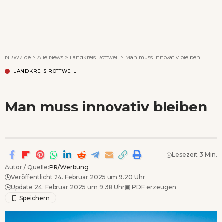
Wenn Orte erzählen ...
NRWZ.de
>
Alle News
>
Landkreis Rottweil
>
Man muss innovativ bleiben
LANDKREIS ROTTWEIL
Man muss innovativ bleiben
Lesezeit 3 Min.
Autor / Quelle:
PR/Werbung
Veröffentlicht 24. Februar 2025 um 9.20 Uhr
Update 24. Februar 2025 um 9.38 Uhr
▣
PDF erzeugen