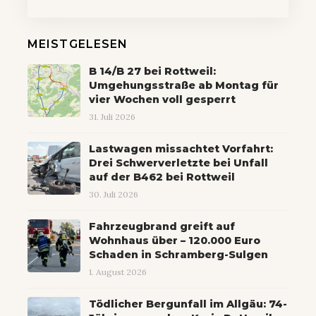
MEISTGELESEN
B 14/B 27 bei Rottweil:
Umgehungsstraße ab Montag für
vier Wochen voll gesperrt
31. Juli 2026
Lastwagen missachtet Vorfahrt:
Drei Schwerverletzte bei Unfall
auf der B462 bei Rottweil
30. Juli 2026
Fahrzeugbrand greift auf
Wohnhaus über – 120.000 Euro
Schaden in Schramberg-Sulgen
1. August 2026
Tödlicher Bergunfall im Allgäu: 74-