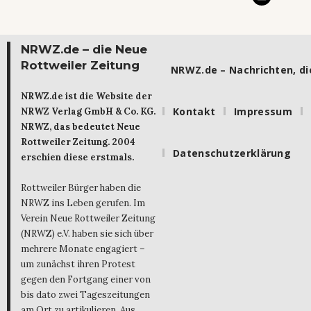
NRWZ.de – die Neue
Rottweiler Zeitung
NRWZ.de – Nachrichten, die
NRWZ.de ist die Website der
Kontakt
Impressum
NRWZ Verlag GmbH & Co. KG.
NRWZ, das bedeutet Neue
Rottweiler Zeitung. 2004
Datenschutzerklärung
erschien diese erstmals.
Rottweiler Bürger haben die
NRWZ ins Leben gerufen. Im
Verein Neue Rottweiler Zeitung
(NRWZ) e.V. haben sie sich über
mehrere Monate engagiert –
um zunächst ihren Protest
gegen den Fortgang einer von
bis dato zwei Tageszeitungen
am Ort zu artikulieren. Aus