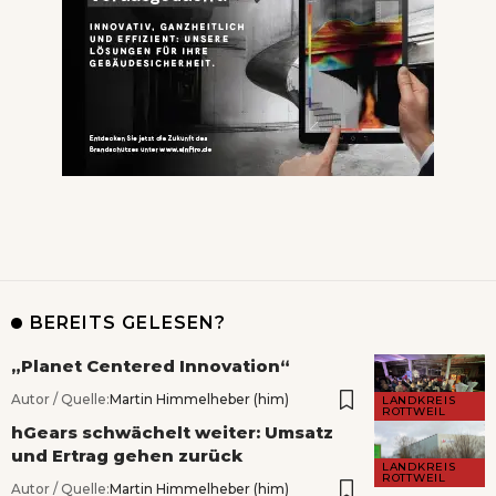
BEREITS GELESEN?
„Planet Centered Innovation“
Autor / Quelle:
Martin Himmelheber (him)
LANDKREIS
ROTTWEIL
hGears schwächelt weiter: Umsatz
und Ertrag gehen zurück
LANDKREIS
ROTTWEIL
Autor / Quelle:
Martin Himmelheber (him)