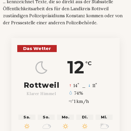
... kennzeichnet Texte, die so direkt aus der Stabsstelle
Öffentlichkeitsarbeit des für den Landkreis Rottweil
zuständigen Polizeipräsidiums Konstanz kommen oder von
der Pressestelle einer anderen Polizeibehörde.
Das Wetter
12
°C
Rottweil
°
°
14
_
11
74%
Klarer Himmel
1 km/h
Sa.
So.
Mo.
Di.
Mi.