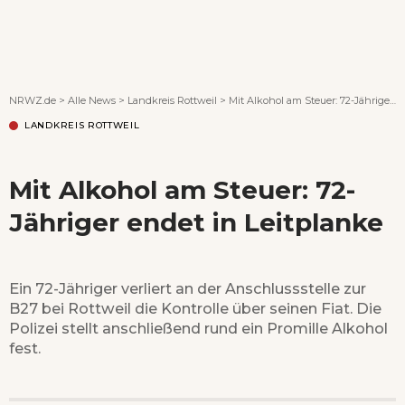
Wenn Orte erzählen ...
NRWZ.de
>
Alle News
>
Landkreis Rottweil
>
Mit Alkohol am Steuer: 72-Jähriger endet in Leitplanke
LANDKREIS ROTTWEIL
Mit Alkohol am Steuer: 72-
Jähriger endet in Leitplanke
Ein 72-Jähriger verliert an der Anschlussstelle zur
B27 bei Rottweil die Kontrolle über seinen Fiat. Die
Polizei stellt anschließend rund ein Promille Alkohol
fest.