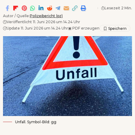
Lesezeit 2 Min.
Autor / Quelle:
Polizeibericht (pz)
Veröffentlicht 11. Juni 2026 um 14.24 Uhr
Update 11. Juni 2026 um 14.24 Uhr
▣
PDF erzeugen
Unfall. Symbol-Bild: gg