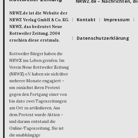
NRWZ.de – Nachrichten, die
NRWZ.de ist die Website der
Kontakt
Impressum
NRWZ Verlag GmbH & Co. KG.
NRWZ, das bedeutet Neue
Rottweiler Zeitung. 2004
Datenschutzerklärung
erschien diese erstmals.
Rottweiler Bürger haben die
NRWZ ins Leben gerufen. Im
Verein Neue Rottweiler Zeitung
(NRWZ) e.V. haben sie sich über
mehrere Monate engagiert –
um zunächst ihren Protest
gegen den Fortgang einer von
bis dato zwei Tageszeitungen
am Ort zu artikulieren. Aus
dem Protest wurde Aktion –
und daraus entstand die
Online-Tageszeitung. Sie ist
die unabhängige