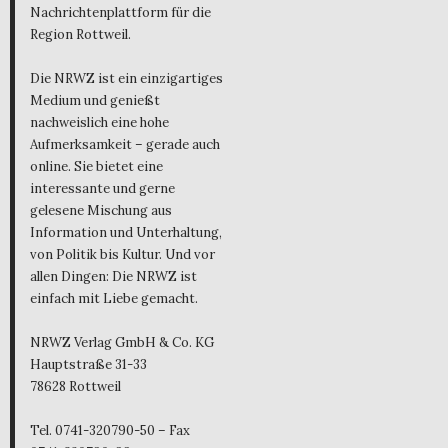
Nachrichtenplattform für die
Region Rottweil.
Die NRWZ ist ein einzigartiges
Medium und genießt
nachweislich eine hohe
Aufmerksamkeit – gerade auch
online. Sie bietet eine
interessante und gerne
gelesene Mischung aus
Information und Unterhaltung,
von Politik bis Kultur. Und vor
allen Dingen: Die NRWZ ist
einfach mit Liebe gemacht.
NRWZ Verlag GmbH & Co. KG
Hauptstraße 31-33
78628 Rottweil
Tel. 0741-320790-50 – Fax