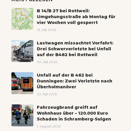
B 14/B 27 bei Rottweil:
Umgehungsstraße ab Montag für
vier Wochen voll gesperrt
31. Juli 2026
Lastwagen missachtet Vorfahrt:
Drei Schwerverletzte bei Unfall
auf der B462 bei Rottweil
30. Juli 2026
Unfall auf der B 462 bei
Dunningen: Zwei Verletzte nach
Überholmanöver
23. Juli 2026
Fahrzeugbrand greift auf
Wohnhaus über – 120.000 Euro
Schaden in Schramberg-Sulgen
1. August 2026