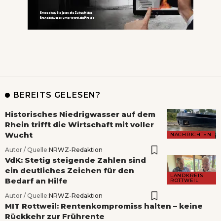
BEREITS GELESEN?
Historisches Niedrigwasser auf dem
Rhein trifft die Wirtschaft mit voller
Wucht
NACHRICHTEN
Autor / Quelle:
NRWZ-Redaktion
VdK: Stetig steigende Zahlen sind
ein deutliches Zeichen für den
LANDKREIS
Bedarf an Hilfe
ROTTWEIL
Autor / Quelle:
NRWZ-Redaktion
MIT Rottweil: Rentenkompromiss halten – keine
Rückkehr zur Frührente