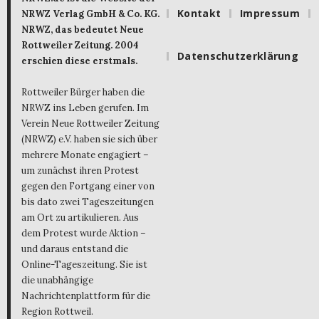
Kontakt
Impressum
NRWZ Verlag GmbH & Co. KG.
NRWZ, das bedeutet Neue
Rottweiler Zeitung. 2004
Datenschutzerklärung
erschien diese erstmals.
Rottweiler Bürger haben die
NRWZ ins Leben gerufen. Im
Verein Neue Rottweiler Zeitung
(NRWZ) e.V. haben sie sich über
mehrere Monate engagiert –
um zunächst ihren Protest
gegen den Fortgang einer von
bis dato zwei Tageszeitungen
am Ort zu artikulieren. Aus
dem Protest wurde Aktion –
und daraus entstand die
Online-Tageszeitung. Sie ist
die unabhängige
Nachrichtenplattform für die
Region Rottweil.