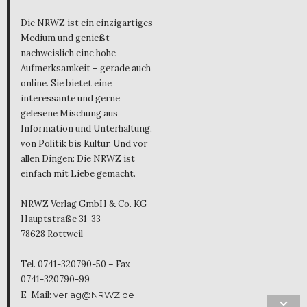
Die NRWZ ist ein einzigartiges
Medium und genießt
nachweislich eine hohe
Aufmerksamkeit – gerade auch
online. Sie bietet eine
interessante und gerne
gelesene Mischung aus
Information und Unterhaltung,
von Politik bis Kultur. Und vor
allen Dingen: Die NRWZ ist
einfach mit Liebe gemacht.
NRWZ Verlag GmbH & Co. KG
Hauptstraße 31-33
78628 Rottweil
Tel. 0741-320790-50 – Fax
0741-320790-99
E-Mail:
verlag@NRWZ.de