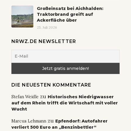
Großeinsatz bei Aichhalden:
Traktorbrand greift auf
Ackerfläche über
25. Juli 2026
NRWZ.DE NEWSLETTER
DIE NEUESTEN KOMMENTARE
zu
Stefan Weidle
Historisches Niedrigwasser
auf dem Rhein trifft die Wirtschaft mit voller
Wucht
zu
Marcus Lehmann
Epfendorf: Autofahrer
verliert 500 Euro an „Benzinbettler“