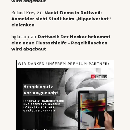
wird abgebaut
zu
Roland Frey
Nackt-Demo in Rottweil:
Anmelder sieht Stadt beim „Nippelverbot“
einlenken
zu
hgknaup
Rottweil: Der Neckar bekommt
eine neue Flussschleife – Pegelhäuschen
wird abgebaut