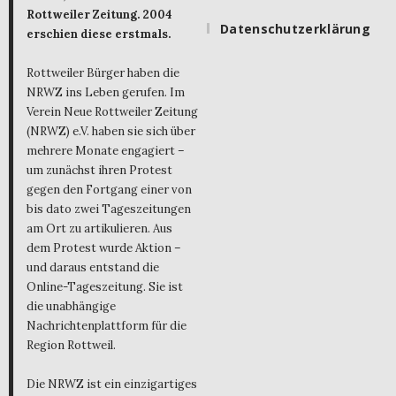
Rottweiler Zeitung. 2004
Datenschutzerklärung
erschien diese erstmals.
Rottweiler Bürger haben die
NRWZ ins Leben gerufen. Im
Verein Neue Rottweiler Zeitung
(NRWZ) e.V. haben sie sich über
mehrere Monate engagiert –
um zunächst ihren Protest
gegen den Fortgang einer von
bis dato zwei Tageszeitungen
am Ort zu artikulieren. Aus
dem Protest wurde Aktion –
und daraus entstand die
Online-Tageszeitung. Sie ist
die unabhängige
Nachrichtenplattform für die
Region Rottweil.
Die NRWZ ist ein einzigartiges