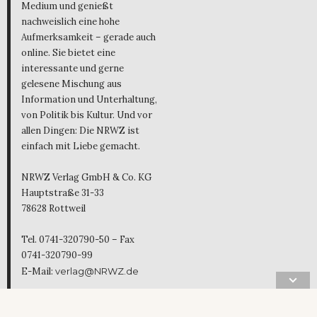
Medium und genießt
nachweislich eine hohe
Aufmerksamkeit – gerade auch
online. Sie bietet eine
interessante und gerne
gelesene Mischung aus
Information und Unterhaltung,
von Politik bis Kultur. Und vor
allen Dingen: Die NRWZ ist
einfach mit Liebe gemacht.
NRWZ Verlag GmbH & Co. KG
Hauptstraße 31-33
78628 Rottweil
Tel. 0741-320790-50 – Fax
0741-320790-99
E-Mail:
verlag@NRWZ.de