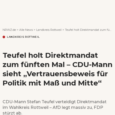
Wenn Orte erzählen ...
NRWZ.de
>
Alle News
>
Landkreis Rottweil
>
Teufel holt Direktmandat zum fünften Mal – CDU-Mann sieht „Vertrauensbeweis für Politik mit Maß und Mitte“
LANDKREIS ROTTWEIL
Teufel holt Direktmandat
zum fünften Mal – CDU-Mann
sieht „Vertrauensbeweis für
Politik mit Maß und Mitte“
CDU-Mann Stefan Teufel verteidigt Direktmandat
im Wahlkreis Rottweil – AfD legt massiv zu, FDP
stürzt ab.