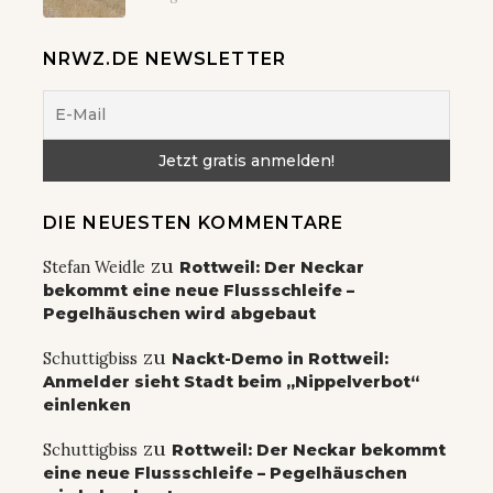
NRWZ.DE NEWSLETTER
DIE NEUESTEN KOMMENTARE
zu
Stefan Weidle
Rottweil: Der Neckar
bekommt eine neue Flussschleife –
Pegelhäuschen wird abgebaut
zu
Schuttigbiss
Nackt-Demo in Rottweil:
Anmelder sieht Stadt beim „Nippelverbot“
einlenken
zu
Schuttigbiss
Rottweil: Der Neckar bekommt
eine neue Flussschleife – Pegelhäuschen