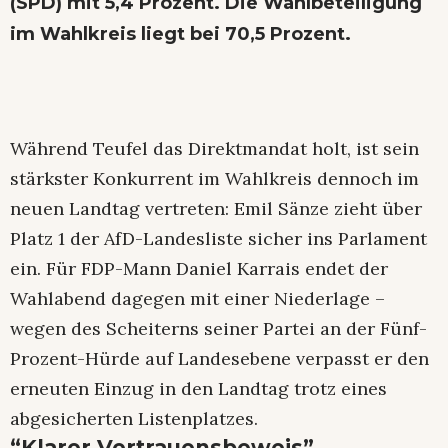
(SPD) mit 5,4 Prozent. Die Wahlbeteiligung
im Wahlkreis liegt bei 70,5 Prozent.
Während Teufel das Direktmandat holt, ist sein
stärkster Konkurrent im Wahlkreis dennoch im
neuen Landtag vertreten: Emil Sänze zieht über
Platz 1 der AfD-Landesliste sicher ins Parlament
ein. Für FDP-Mann Daniel Karrais endet der
Wahlabend dagegen mit einer Niederlage –
wegen des Scheiterns seiner Partei an der Fünf-
Prozent-Hürde auf Landesebene verpasst er den
erneuten Einzug in den Landtag trotz eines
abgesicherten Listenplatzes.
“Klarer Vertrauensbeweis”