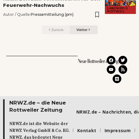
Feuerwehr-Nachwuchs
LANDKREIS
ROTTWEIL
Autor / Quelle:
Pressemitteilung (pm)
Zurück
Weiter
NRWZ.de – die Neue
Rottweiler Zeitung
NRWZ.de – Nachrichten, die
NRWZ.de ist die Website der
Kontakt
Impressum
NRWZ Verlag GmbH & Co. KG.
NRWZ, das bedeutet Neue