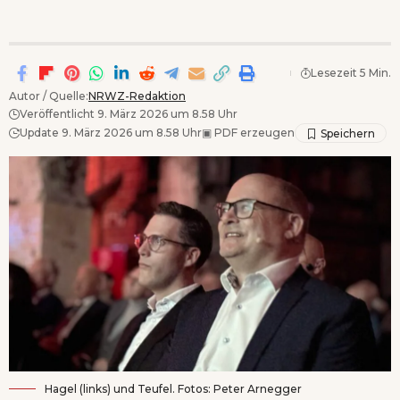
Lesezeit 5 Min.
Autor / Quelle:
NRWZ-Redaktion
Veröffentlicht 9. März 2026 um 8.58 Uhr
Update 9. März 2026 um 8.58 Uhr
▣
PDF erzeugen
Hagel (links) und Teufel. Fotos: Peter Arnegger