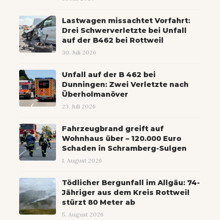
Lastwagen missachtet Vorfahrt:
Drei Schwerverletzte bei Unfall
auf der B462 bei Rottweil
30. Juli 2026
Unfall auf der B 462 bei
Dunningen: Zwei Verletzte nach
Überholmanöver
23. Juli 2026
Fahrzeugbrand greift auf
Wohnhaus über – 120.000 Euro
Schaden in Schramberg-Sulgen
1. August 2026
Tödlicher Bergunfall im Allgäu: 74-
Jähriger aus dem Kreis Rottweil
stürzt 80 Meter ab
5. August 2026