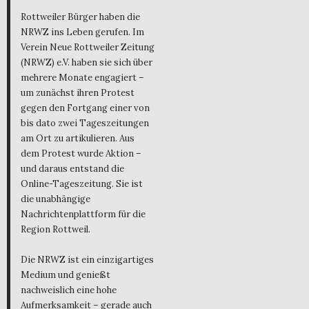
Rottweiler Bürger haben die
NRWZ ins Leben gerufen. Im
Verein Neue Rottweiler Zeitung
(NRWZ) e.V. haben sie sich über
mehrere Monate engagiert –
um zunächst ihren Protest
gegen den Fortgang einer von
bis dato zwei Tageszeitungen
am Ort zu artikulieren. Aus
dem Protest wurde Aktion –
und daraus entstand die
Online-Tageszeitung. Sie ist
die unabhängige
Nachrichtenplattform für die
Region Rottweil.
Die NRWZ ist ein einzigartiges
Medium und genießt
nachweislich eine hohe
Aufmerksamkeit – gerade auch