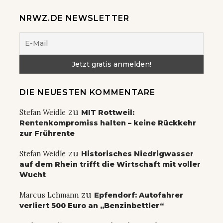
NRWZ.DE NEWSLETTER
DIE NEUESTEN KOMMENTARE
zu
Stefan Weidle
MIT Rottweil:
Rentenkompromiss halten – keine Rückkehr
zur Frührente
zu
Stefan Weidle
Historisches Niedrigwasser
auf dem Rhein trifft die Wirtschaft mit voller
Wucht
zu
Marcus Lehmann
Epfendorf: Autofahrer
verliert 500 Euro an „Benzinbettler“