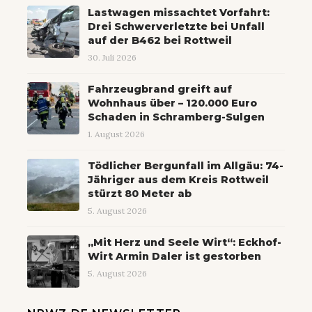
Lastwagen missachtet Vorfahrt:
Drei Schwerverletzte bei Unfall
auf der B462 bei Rottweil
30. Juli 2026
Fahrzeugbrand greift auf
Wohnhaus über – 120.000 Euro
Schaden in Schramberg-Sulgen
1. August 2026
Tödlicher Bergunfall im Allgäu: 74-
Jähriger aus dem Kreis Rottweil
stürzt 80 Meter ab
5. August 2026
„Mit Herz und Seele Wirt“: Eckhof-
Wirt Armin Daler ist gestorben
5. August 2026