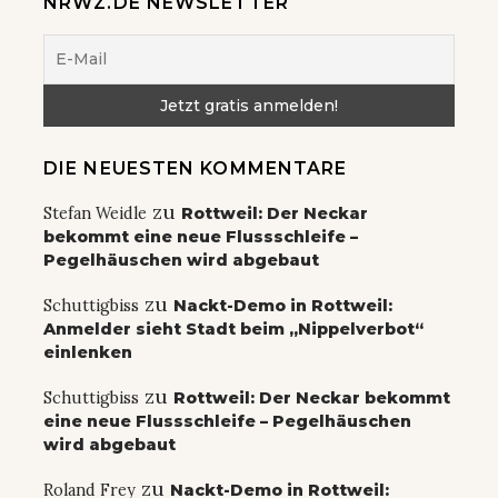
NRWZ.DE NEWSLETTER
DIE NEUESTEN KOMMENTARE
zu
Stefan Weidle
Rottweil: Der Neckar
bekommt eine neue Flussschleife –
Pegelhäuschen wird abgebaut
zu
Schuttigbiss
Nackt-Demo in Rottweil:
Anmelder sieht Stadt beim „Nippelverbot“
einlenken
zu
Schuttigbiss
Rottweil: Der Neckar bekommt
eine neue Flussschleife – Pegelhäuschen
wird abgebaut
zu
Roland Frey
Nackt-Demo in Rottweil: