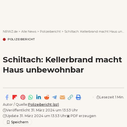
Wenn Orte erzählen ...
NRWZ.de
>
Alle News
>
Polizeibericht
>
Schiltach: Kellerbrand macht Haus unbewohnbar
POLIZEIBERICHT
Schiltach: Kellerbrand macht
Haus unbewohnbar
Lesezeit 1 Min.
Autor / Quelle:
Polizeibericht (pz)
Veröffentlicht 31. März 2024 um 13.53 Uhr
Update 31. März 2024 um 13.53 Uhr
▣
PDF erzeugen