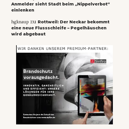
Anmelder sieht Stadt beim „Nippelverbot“
einlenken
zu
hgknaup
Rottweil: Der Neckar bekommt
eine neue Flussschleife – Pegelhäuschen
wird abgebaut