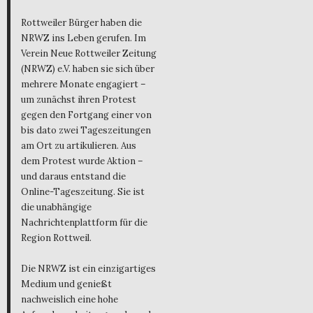
Rottweiler Bürger haben die
NRWZ ins Leben gerufen. Im
Verein Neue Rottweiler Zeitung
(NRWZ) e.V. haben sie sich über
mehrere Monate engagiert –
um zunächst ihren Protest
gegen den Fortgang einer von
bis dato zwei Tageszeitungen
am Ort zu artikulieren. Aus
dem Protest wurde Aktion –
und daraus entstand die
Online-Tageszeitung. Sie ist
die unabhängige
Nachrichtenplattform für die
Region Rottweil.
Die NRWZ ist ein einzigartiges
Medium und genießt
nachweislich eine hohe