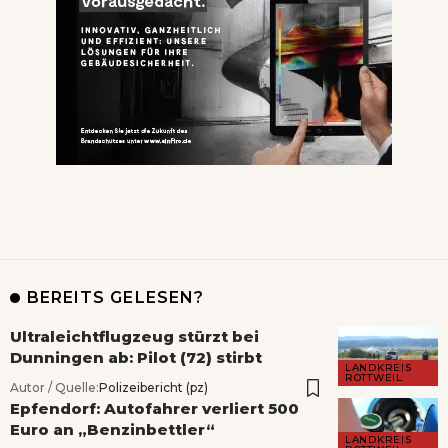
BEREITS GELESEN?
Ultraleichtflugzeug stürzt bei
Dunningen ab: Pilot (72) stirbt
LANDKREIS
ROTTWEIL
Autor / Quelle:
Polizeibericht (pz)
Epfendorf: Autofahrer verliert 500
Euro an „Benzinbettler“
LANDKREIS