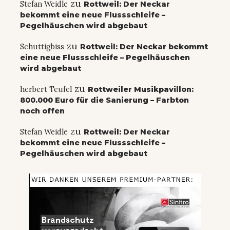
zu
Stefan Weidle
Rottweil: Der Neckar
bekommt eine neue Flussschleife –
Pegelhäuschen wird abgebaut
zu
Schuttigbiss
Rottweil: Der Neckar bekommt
eine neue Flussschleife – Pegelhäuschen
wird abgebaut
zu
herbert Teufel
Rottweiler Musikpavillon:
800.000 Euro für die Sanierung – Farbton
noch offen
zu
Stefan Weidle
Rottweil: Der Neckar
bekommt eine neue Flussschleife –
Pegelhäuschen wird abgebaut