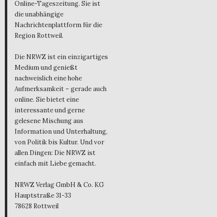
Online-Tageszeitung. Sie ist
die unabhängige
Nachrichtenplattform für die
Region Rottweil.
Die NRWZ ist ein einzigartiges
Medium und genießt
nachweislich eine hohe
Aufmerksamkeit – gerade auch
online. Sie bietet eine
interessante und gerne
gelesene Mischung aus
Information und Unterhaltung,
von Politik bis Kultur. Und vor
allen Dingen: Die NRWZ ist
einfach mit Liebe gemacht.
NRWZ Verlag GmbH & Co. KG
Hauptstraße 31-33
78628 Rottweil