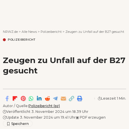
Wenn Orte erzählen ...
NRWZ.de
>
Alle News
>
Polizeibericht
>
Zeugen zu Unfall auf der B27 gesucht
POLIZEIBERICHT
Zeugen zu Unfall auf der B27
gesucht
Lesezeit 1 Min.
Autor / Quelle:
Polizeibericht (pz)
Veröffentlicht 3. November 2024 um 18.39 Uhr
Update 3. November 2024 um 19.41 Uhr
▣
PDF erzeugen