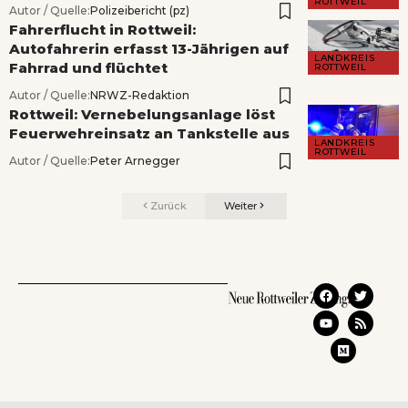
ROTTWEIL
Autor / Quelle:
Polizeibericht (pz)
Fahrerflucht in Rottweil:
Autofahrerin erfasst 13-Jährigen auf
LANDKREIS
Fahrrad und flüchtet
ROTTWEIL
Autor / Quelle:
NRWZ-Redaktion
Rottweil: Vernebelungsanlage löst
Feuerwehreinsatz an Tankstelle aus
LANDKREIS
ROTTWEIL
Autor / Quelle:
Peter Arnegger
Zurück
Weiter