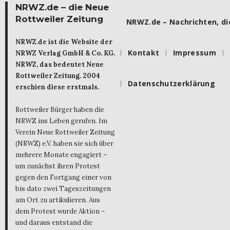
NRWZ.de – die Neue
Rottweiler Zeitung
NRWZ.de – Nachrichten, die
NRWZ.de ist die Website der
Kontakt
Impressum
NRWZ Verlag GmbH & Co. KG.
NRWZ, das bedeutet Neue
Rottweiler Zeitung. 2004
Datenschutzerklärung
erschien diese erstmals.
Rottweiler Bürger haben die
NRWZ ins Leben gerufen. Im
Verein Neue Rottweiler Zeitung
(NRWZ) e.V. haben sie sich über
mehrere Monate engagiert –
um zunächst ihren Protest
gegen den Fortgang einer von
bis dato zwei Tageszeitungen
am Ort zu artikulieren. Aus
dem Protest wurde Aktion –
und daraus entstand die