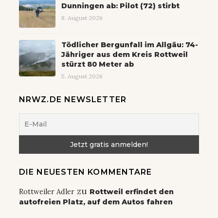
Dunningen ab: Pilot (72) stirbt
8. August 2026
Tödlicher Bergunfall im Allgäu: 74-
Jähriger aus dem Kreis Rottweil
stürzt 80 Meter ab
5. August 2026
NRWZ.DE NEWSLETTER
DIE NEUESTEN KOMMENTARE
zu
Rottweiler Adler
Rottweil erfindet den
autofreien Platz, auf dem Autos fahren