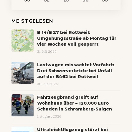
MEISTGELESEN
B 14/B 27 bei Rottweil:
Umgehungsstraße ab Montag für
vier Wochen voll gesperrt
31. Juli 2026
Lastwagen missachtet Vorfahrt:
Drei Schwerverletzte bei Unfall
auf der B462 bei Rottweil
30. Juli 2026
Fahrzeugbrand greift auf
Wohnhaus über – 120.000 Euro
Schaden in Schramberg-Sulgen
1. August 2026
Ultraleichtflugzeug stürzt bei