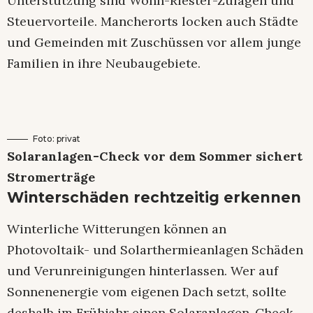
Unterstützung sind Wohn-Riester-Zulagen und
Steuervorteile. Mancherorts locken auch Städte
und Gemeinden mit Zuschüssen vor allem junge
Familien in ihre Neubaugebiete.
Foto: privat
Solaranlagen-Check vor dem Sommer sichert
Stromerträge
Winterschäden rechtzeitig erkennen
Winterliche Witterungen können an
Photovoltaik- und Solarthermieanlagen Schäden
und Verunreinigungen hinterlassen. Wer auf
Sonnenenergie vom eigenen Dach setzt, sollte
deshalb im Frühjahr einen Solaranlagen-Check