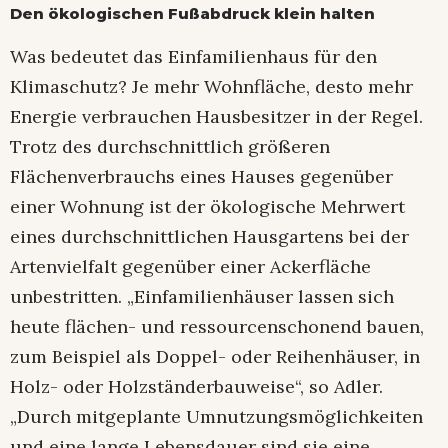
Den ökologischen Fußabdruck klein halten
Was bedeutet das Einfamilienhaus für den
Klimaschutz? Je mehr Wohnfläche, desto mehr
Energie verbrauchen Hausbesitzer in der Regel.
Trotz des durchschnittlich größeren
Flächenverbrauchs eines Hauses gegenüber
einer Wohnung ist der ökologische Mehrwert
eines durchschnittlichen Hausgartens bei der
Artenvielfalt gegenüber einer Ackerfläche
unbestritten. „Einfamilienhäuser lassen sich
heute flächen- und ressourcenschonend bauen,
zum Beispiel als Doppel- oder Reihenhäuser, in
Holz- oder Holzständerbauweise“, so Adler.
„Durch mitgeplante Umnutzungsmöglichkeiten
und eine lange Lebensdauer sind sie eine