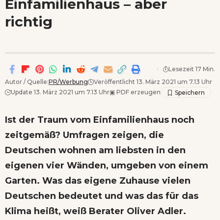
Einfamilienhaus – aber
Wenn Orte erzählen ...
richtig
Lesezeit 17 Min.
Autor / Quelle:
PR/Werbung
Veröffentlicht 13. März 2021 um 7.13 Uhr
Update 13. März 2021 um 7.13 Uhr
▣
PDF erzeugen
Ist der Traum vom Einfamilienhaus noch
zeitgemäß? Umfragen zeigen, die
Deutschen wohnen am liebsten in den
eigenen vier Wänden, umgeben von einem
Garten. Was das eigene Zuhause vielen
Deutschen bedeutet und was das für das
Klima heißt, weiß Berater Oliver Adler.