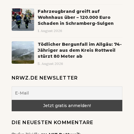
Fahrzeugbrand greift auf
Wohnhaus über – 120.000 Euro
Schaden in Schramberg-Sulgen
1. August 2026
Tödlicher Bergunfall im Allgäu: 74-
Jähriger aus dem Kreis Rottweil
stürzt 80 Meter ab
5. August 2026
NRWZ.DE NEWSLETTER
DIE NEUESTEN KOMMENTARE