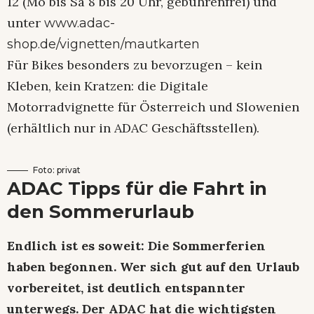
12 (Mo bis Sa 8 bis 20 Uhr, gebührenfrei) und
unter
www.adac-
shop.de/vignetten/mautkarten
Für Bikes besonders zu bevorzugen – kein
Kleben, kein Kratzen: die Digitale
Motorradvignette für Österreich und Slowenien
(erhältlich nur in ADAC Geschäftsstellen).
Foto: privat
ADAC Tipps für die Fahrt in
den Sommerurlaub
Endlich ist es soweit: Die Sommerferien
haben begonnen. Wer sich gut auf den Urlaub
vorbereitet, ist deutlich entspannter
unterwegs. Der ADAC hat die wichtigsten