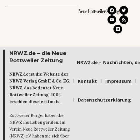
NRWZ.de – die Neue
Rottweiler Zeitung
NRWZ.de – Nachrichten, die
NRWZ.de ist die Website der
Kontakt
Impressum
NRWZ Verlag GmbH & Co. KG.
NRWZ, das bedeutet Neue
Rottweiler Zeitung. 2004
Datenschutzerklärung
erschien diese erstmals.
Rottweiler Bürger haben die
NRWZ ins Leben gerufen. Im
Verein Neue Rottweiler Zeitung
(NRWZ) e.V. haben sie sich über