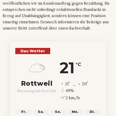
veröffentlichen wir im Kundenauftrag gegen Bezahlung. Sie
entsprechen nicht unbedingt redaktionellen Standards in
Bezug auf Unabhängigkeit, sondern können eine Position
einseitig einnehmen. Dennoch informieren die Beiträge aus
unserer Sicht zutreffend über einen Sachverhalt.
Das Wetter
21
°C
Rottweil
°
°
21
_
20
49%
Überwiegend Bewölkt
2 km/h
Fr.
Sa.
So.
Mo.
Di.