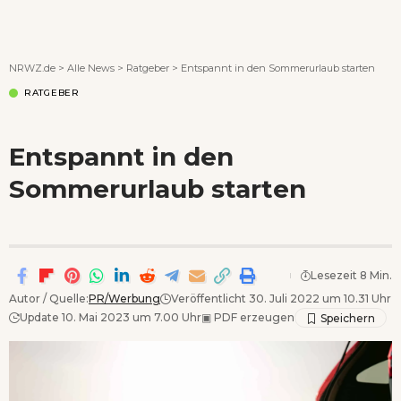
Wenn Orte erzählen ...
NRWZ.de
>
Alle News
>
Ratgeber
>
Entspannt in den Sommerurlaub starten
RATGEBER
Entspannt in den
Sommerurlaub starten
Lesezeit 8 Min.
Autor / Quelle:
PR/Werbung
Veröffentlicht 30. Juli 2022 um 10.31 Uhr
Update 10. Mai 2023 um 7.00 Uhr
▣
PDF erzeugen