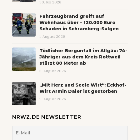
30. Juli 2026
Fahrzeugbrand greift auf
Wohnhaus über – 120.000 Euro
Schaden in Schramberg-Sulgen
1. August 2026
Tödlicher Bergunfall im Allgäu: 74-
Jähriger aus dem Kreis Rottweil
stürzt 80 Meter ab
5. August 2026
„Mit Herz und Seele Wirt“: Eckhof-
Wirt Armin Daler ist gestorben
5. August 2026
NRWZ.DE NEWSLETTER