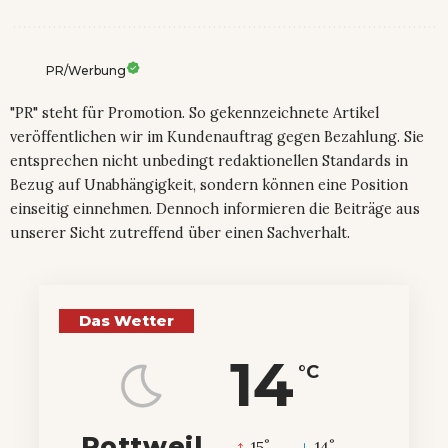
PR/Werbung
"PR" steht für Promotion. So gekennzeichnete Artikel
veröffentlichen wir im Kundenauftrag gegen Bezahlung. Sie
entsprechen nicht unbedingt redaktionellen Standards in
Bezug auf Unabhängigkeit, sondern können eine Position
einseitig einnehmen. Dennoch informieren die Beiträge aus
unserer Sicht zutreffend über einen Sachverhalt.
Das Wetter
14
°C
Rottweil
°
°
15
_
14