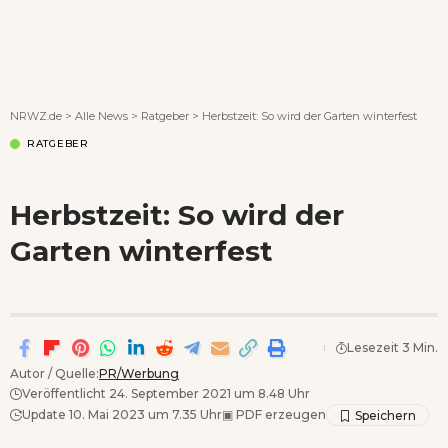
Wenn Orte erzählen ...
NRWZ.de
>
Alle News
>
Ratgeber
>
Herbstzeit: So wird der Garten winterfest
RATGEBER
Herbstzeit: So wird der
Garten winterfest
Lesezeit 3 Min.
Autor / Quelle:
PR/Werbung
Veröffentlicht 24. September 2021 um 8.48 Uhr
Update 10. Mai 2023 um 7.35 Uhr
▣
PDF erzeugen