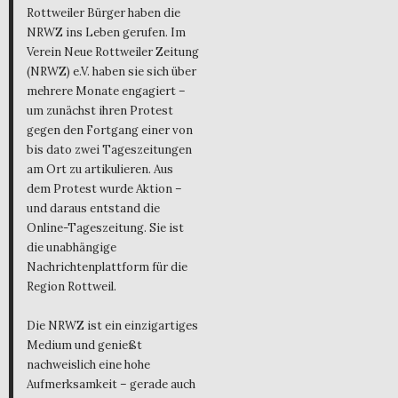
Rottweiler Bürger haben die
NRWZ ins Leben gerufen. Im
Verein Neue Rottweiler Zeitung
(NRWZ) e.V. haben sie sich über
mehrere Monate engagiert –
um zunächst ihren Protest
gegen den Fortgang einer von
bis dato zwei Tageszeitungen
am Ort zu artikulieren. Aus
dem Protest wurde Aktion –
und daraus entstand die
Online-Tageszeitung. Sie ist
die unabhängige
Nachrichtenplattform für die
Region Rottweil.
Die NRWZ ist ein einzigartiges
Medium und genießt
nachweislich eine hohe
Aufmerksamkeit – gerade auch