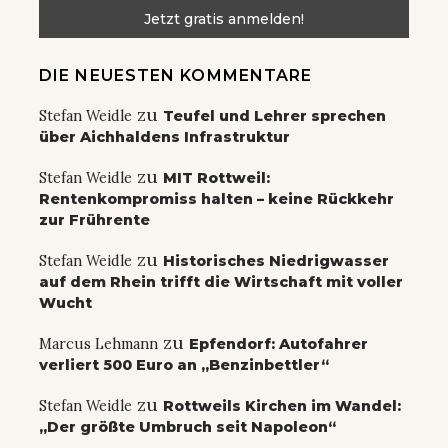
DIE NEUESTEN KOMMENTARE
zu
Stefan Weidle
Teufel und Lehrer sprechen
über Aichhaldens Infrastruktur
zu
Stefan Weidle
MIT Rottweil:
Rentenkompromiss halten – keine Rückkehr
zur Frührente
zu
Stefan Weidle
Historisches Niedrigwasser
auf dem Rhein trifft die Wirtschaft mit voller
Wucht
zu
Marcus Lehmann
Epfendorf: Autofahrer
verliert 500 Euro an „Benzinbettler“
zu
Stefan Weidle
Rottweils Kirchen im Wandel:
„Der größte Umbruch seit Napoleon“