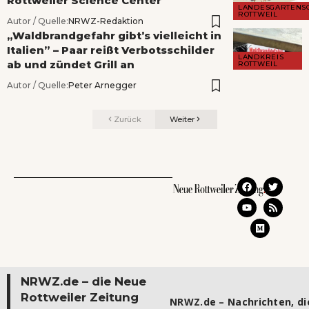
Rottweiler Science Center
LANDESGARTENS
ROTTWEIL
Autor / Quelle:
NRWZ-Redaktion
„Waldbrandgefahr gibt’s vielleicht in
Italien” – Paar reißt Verbotsschilder
LANDKREIS
ab und zündet Grill an
ROTTWEIL
Autor / Quelle:
Peter Arnegger
Zurück
Weiter
NRWZ.de – die Neue
Rottweiler Zeitung
NRWZ.de – Nachrichten, die