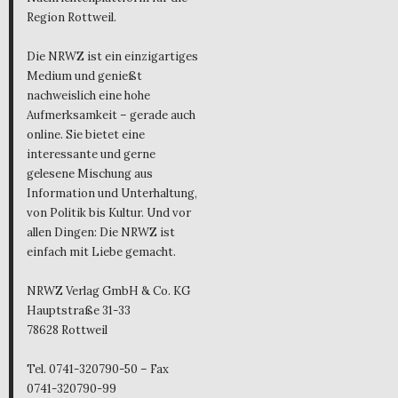
Region Rottweil.
Die NRWZ ist ein einzigartiges
Medium und genießt
nachweislich eine hohe
Aufmerksamkeit – gerade auch
online. Sie bietet eine
interessante und gerne
gelesene Mischung aus
Information und Unterhaltung,
von Politik bis Kultur. Und vor
allen Dingen: Die NRWZ ist
einfach mit Liebe gemacht.
NRWZ Verlag GmbH & Co. KG
Hauptstraße 31-33
78628 Rottweil
Tel. 0741-320790-50 – Fax
0741-320790-99