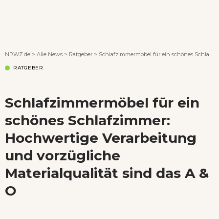
Wenn Orte erzählen ...
NRWZ.de
>
Alle News
>
Ratgeber
>
Schlafzimmermöbel für ein schönes Schlafzimmer: Hochwertige Verarbeitung und vorzügliche Materialqualität sind das A & O
RATGEBER
Schlafzimmermöbel für ein
schönes Schlafzimmer:
Hochwertige Verarbeitung
und vorzügliche
Materialqualität sind das A &
O