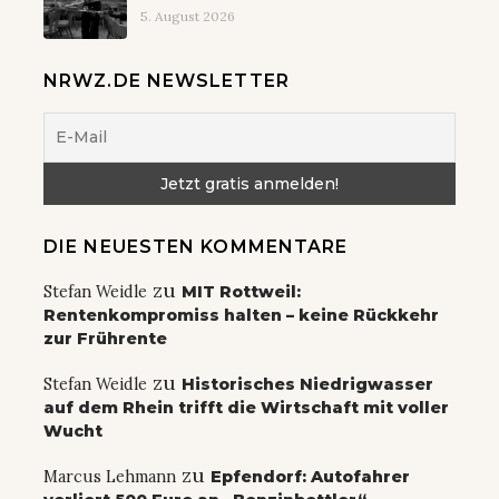
5. August 2026
NRWZ.DE NEWSLETTER
DIE NEUESTEN KOMMENTARE
zu
Stefan Weidle
MIT Rottweil:
Rentenkompromiss halten – keine Rückkehr
zur Frührente
zu
Stefan Weidle
Historisches Niedrigwasser
auf dem Rhein trifft die Wirtschaft mit voller
Wucht
zu
Marcus Lehmann
Epfendorf: Autofahrer