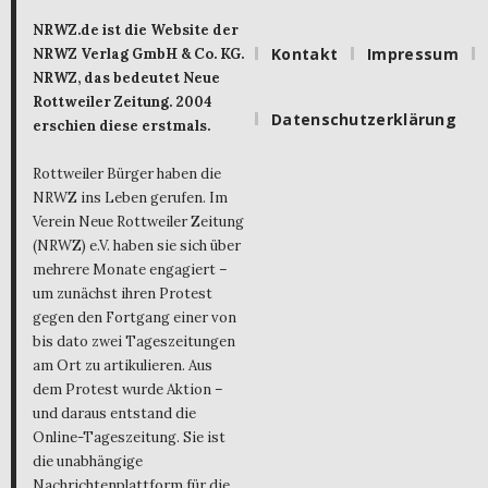
NRWZ.de ist die Website der
Kontakt
Impressum
NRWZ Verlag GmbH & Co. KG.
NRWZ, das bedeutet Neue
Rottweiler Zeitung. 2004
Datenschutzerklärung
erschien diese erstmals.
Rottweiler Bürger haben die
NRWZ ins Leben gerufen. Im
Verein Neue Rottweiler Zeitung
(NRWZ) e.V. haben sie sich über
mehrere Monate engagiert –
um zunächst ihren Protest
gegen den Fortgang einer von
bis dato zwei Tageszeitungen
am Ort zu artikulieren. Aus
dem Protest wurde Aktion –
und daraus entstand die
Online-Tageszeitung. Sie ist
die unabhängige
Nachrichtenplattform für die