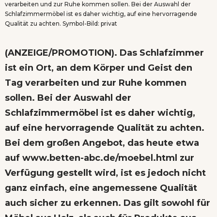
verarbeiten und zur Ruhe kommen sollen. Bei der Auswahl der
Schlafzimmermöbel ist es daher wichtig, auf eine hervorragende
Qualität zu achten. Symbol-Bild: privat
(ANZEIGE/PROMOTION). Das Schlafzimmer
ist ein Ort, an dem Körper und Geist den
Tag verarbeiten und zur Ruhe kommen
sollen. Bei der Auswahl der
Schlafzimmermöbel ist es daher wichtig,
auf eine hervorragende Qualität zu achten.
Bei dem großen Angebot, das heute etwa
auf
www.betten-abc.de/moebel.html
zur
Verfügung gestellt wird, ist es jedoch nicht
ganz einfach, eine angemessene Qualität
auch sicher zu erkennen. Das gilt sowohl für