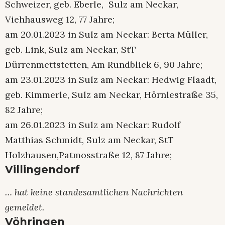
Schweizer, geb. Eberle, Sulz am Neckar,
Viehhausweg 12, 77 Jahre;
am 20.01.2023 in Sulz am Neckar: Berta Müller,
geb. Link, Sulz am Neckar, StT
Dürrenmettstetten, Am Rundblick 6, 90 Jahre;
am 23.01.2023 in Sulz am Neckar: Hedwig Flaadt,
geb. Kimmerle, Sulz am Neckar, Hörnlestraße 35,
82 Jahre;
am 26.01.2023 in Sulz am Neckar: Rudolf
Matthias Schmidt, Sulz am Neckar, StT
Holzhausen,Patmosstraße 12, 87 Jahre;
Villingendorf
… hat keine standesamtlichen Nachrichten
gemeldet.
Vöhringen