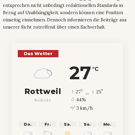
entsprechen nicht unbedingt redaktionellen Standards in
Bezug auf Unabhängigkeit, sondern können eine Position
einseitig einnehmen. Dennoch informieren die Beiträge aus
unserer Sicht zutreffend über einen Sachverhalt.
Das Wetter
27
°C
Rottweil
°
°
27
_
25
44%
Bedeckt
3 km/h
Do.
Fr.
Sa.
So.
Mo.