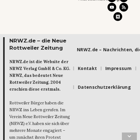
NRWZ.de – die Neue
Rottweiler Zeitung
NRWZ.de – Nachrichten, die
NRWZ.de ist die Website der
Kontakt
Impressum
NRWZ Verlag GmbH & Co. KG.
NRWZ, das bedeutet Neue
Rottweiler Zeitung. 2004
Datenschutzerklärung
erschien diese erstmals.
Rottweiler Bürger haben die
NRWZ ins Leben gerufen. Im
Verein Neue Rottweiler Zeitung
(NRWZ) e.V. haben sie sich über
mehrere Monate engagiert –
um zunächst ihren Protest