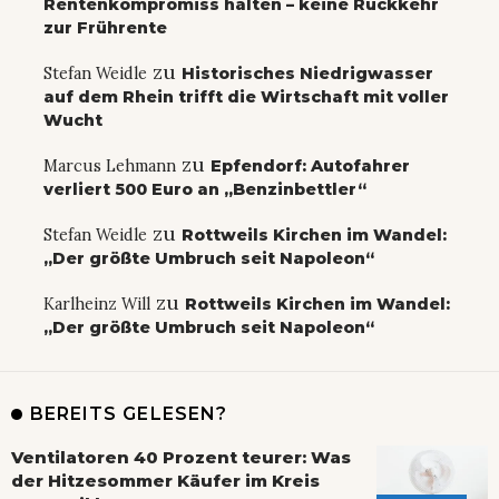
Rentenkompromiss halten – keine Rückkehr
zur Frührente
zu
Stefan Weidle
Historisches Niedrigwasser
auf dem Rhein trifft die Wirtschaft mit voller
Wucht
zu
Marcus Lehmann
Epfendorf: Autofahrer
verliert 500 Euro an „Benzinbettler“
zu
Stefan Weidle
Rottweils Kirchen im Wandel:
„Der größte Umbruch seit Napoleon“
zu
Karlheinz Will
Rottweils Kirchen im Wandel:
„Der größte Umbruch seit Napoleon“
BEREITS GELESEN?
Ventilatoren 40 Prozent teurer: Was
der Hitzesommer Käufer im Kreis