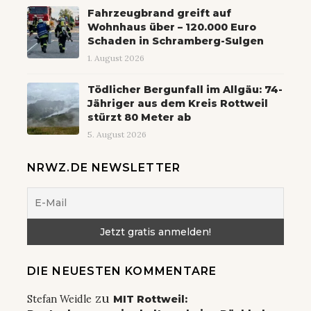
Fahrzeugbrand greift auf
Wohnhaus über – 120.000 Euro
Schaden in Schramberg-Sulgen
1. August 2026
Tödlicher Bergunfall im Allgäu: 74-
Jähriger aus dem Kreis Rottweil
stürzt 80 Meter ab
5. August 2026
NRWZ.DE NEWSLETTER
DIE NEUESTEN KOMMENTARE
zu
Stefan Weidle
MIT Rottweil: