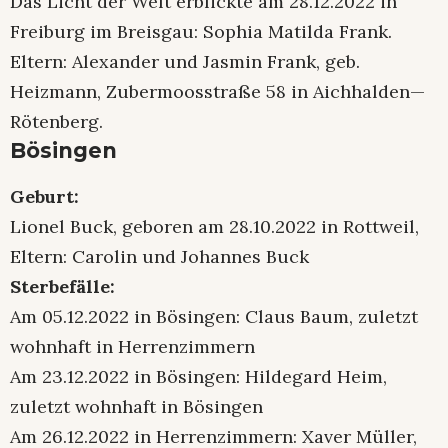
Das Licht der Welt erblickte am 28.12.2022 in
Freiburg im Breisgau: Sophia Matilda Frank.
Eltern: Alexander und Jasmin Frank, geb.
Heizmann, Zubermoosstraße 58 in Aichhalden—
Rötenberg.
Bösingen
Geburt:
Lionel Buck, geboren am 28.10.2022 in Rottweil,
Eltern: Carolin und Johannes Buck
Sterbefälle:
Am 05.12.2022 in Bösingen: Claus Baum, zuletzt
wohnhaft in Herrenzimmern
Am 23.12.2022 in Bösingen: Hildegard Heim,
zuletzt wohnhaft in Bösingen
Am 26.12.2022 in Herrenzimmern: Xaver Müller,