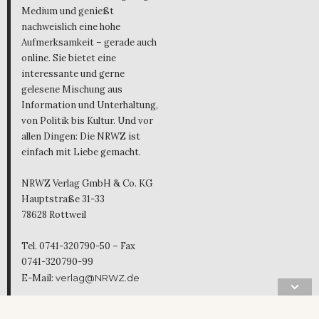
Medium und genießt
nachweislich eine hohe
Aufmerksamkeit – gerade auch
online. Sie bietet eine
interessante und gerne
gelesene Mischung aus
Information und Unterhaltung,
von Politik bis Kultur. Und vor
allen Dingen: Die NRWZ ist
einfach mit Liebe gemacht.
NRWZ Verlag GmbH & Co. KG
Hauptstraße 31-33
78628 Rottweil
Tel. 0741-320790-50 – Fax
0741-320790-99
E-Mail:
verlag@NRWZ.de