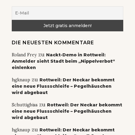
DIE NEUESTEN KOMMENTARE
zu
Roland Frey
Nackt-Demo in Rottweil:
Anmelder sieht Stadt beim „Nippelverbot“
einlenken
zu
hgknaup
Rottweil: Der Neckar bekommt
eine neue Flussschleife – Pegelhäuschen
wird abgebaut
zu
Schuttigbiss
Rottweil: Der Neckar bekommt
eine neue Flussschleife – Pegelhäuschen
wird abgebaut
zu
hgknaup
Rottweil: Der Neckar bekommt