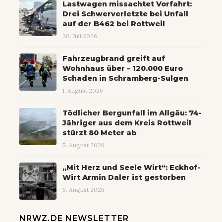
Lastwagen missachtet Vorfahrt:
Drei Schwerverletzte bei Unfall
auf der B462 bei Rottweil
30. Juli 2026
Fahrzeugbrand greift auf
Wohnhaus über – 120.000 Euro
Schaden in Schramberg-Sulgen
1. August 2026
Tödlicher Bergunfall im Allgäu: 74-
Jähriger aus dem Kreis Rottweil
stürzt 80 Meter ab
5. August 2026
„Mit Herz und Seele Wirt“: Eckhof-
Wirt Armin Daler ist gestorben
5. August 2026
NRWZ.DE NEWSLETTER