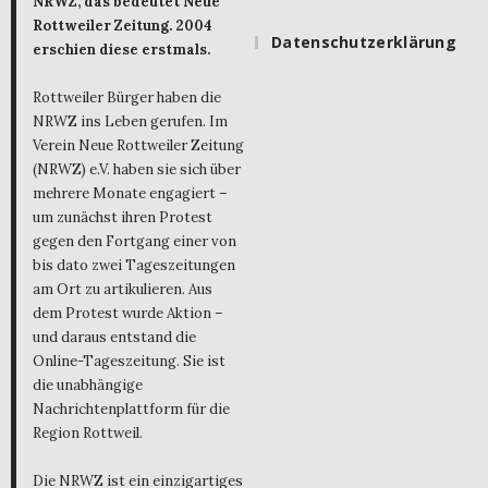
NRWZ, das bedeutet Neue
Rottweiler Zeitung. 2004
Datenschutzerklärung
erschien diese erstmals.
Rottweiler Bürger haben die
NRWZ ins Leben gerufen. Im
Verein Neue Rottweiler Zeitung
(NRWZ) e.V. haben sie sich über
mehrere Monate engagiert –
um zunächst ihren Protest
gegen den Fortgang einer von
bis dato zwei Tageszeitungen
am Ort zu artikulieren. Aus
dem Protest wurde Aktion –
und daraus entstand die
Online-Tageszeitung. Sie ist
die unabhängige
Nachrichtenplattform für die
Region Rottweil.
Die NRWZ ist ein einzigartiges