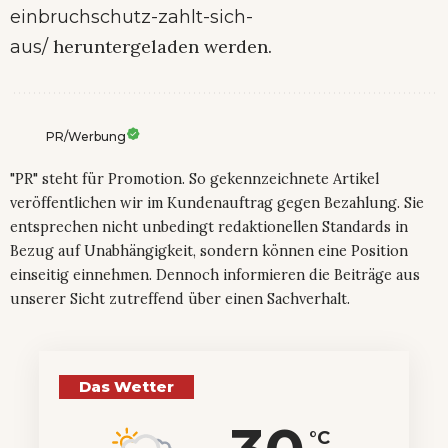
einbruchschutz-zahlt-sich-
heruntergeladen werden.
aus/
PR/Werbung
"PR" steht für Promotion. So gekennzeichnete Artikel
veröffentlichen wir im Kundenauftrag gegen Bezahlung. Sie
entsprechen nicht unbedingt redaktionellen Standards in
Bezug auf Unabhängigkeit, sondern können eine Position
einseitig einnehmen. Dennoch informieren die Beiträge aus
unserer Sicht zutreffend über einen Sachverhalt.
Das Wetter
°C