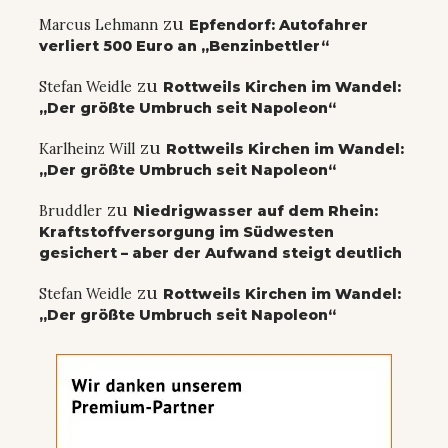
zu
Marcus Lehmann
Epfendorf: Autofahrer
verliert 500 Euro an „Benzinbettler“
zu
Stefan Weidle
Rottweils Kirchen im Wandel:
„Der größte Umbruch seit Napoleon“
zu
Karlheinz Will
Rottweils Kirchen im Wandel:
„Der größte Umbruch seit Napoleon“
zu
Bruddler
Niedrigwasser auf dem Rhein:
Kraftstoffversorgung im Südwesten
gesichert – aber der Aufwand steigt deutlich
zu
Stefan Weidle
Rottweils Kirchen im Wandel:
„Der größte Umbruch seit Napoleon“