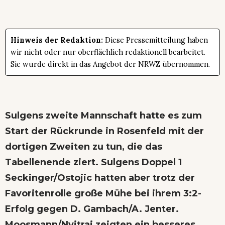
Hinweis der Redaktion:
Diese Pressemitteilung haben
wir nicht oder nur oberflächlich redaktionell bearbeitet.
Sie wurde direkt in das Angebot der NRWZ übernommen.
Sulgens zweite Mannschaft hatte es zum
Start der Rückrunde in Rosenfeld mit der
dortigen Zweiten zu tun, die das
Tabellenende ziert. Sulgens Doppel 1
Seckinger/Ostojic hatten aber trotz der
Favoritenrolle große Mühe bei ihrem 3:2-
Erfolg gegen D. Gambach/A. Jenter.
Moosmann/Nyitrai zeigten ein besseres