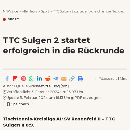
Wenn Orte erzählen ...
NRWZ.de
>
Alle News
>
Sport
>
TTC Sulgen 2 startet erfolgreich in die Rückrunde
SPORT
TTC Sulgen 2 startet
erfolgreich in die Rückrunde
Lesezeit 1 Min.
Autor / Quelle:
Pressemitteilung (pm)
Veröffentlicht 5. Februar 2024 um 16.07 Uhr
Update 5. Februar 2024 um 16.13 Uhr
▣
PDF erzeugen
Tischtennis-Kreisliga A1: SV Rosenfeld II – TTC
Sulgen II 0:9.