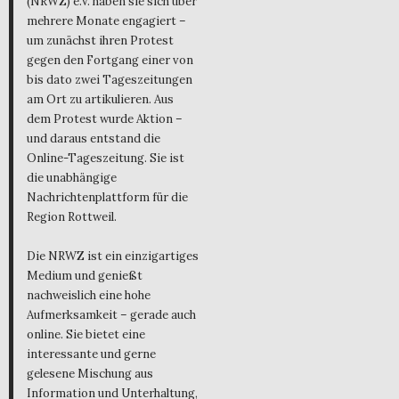
(NRWZ) e.V. haben sie sich über
mehrere Monate engagiert –
um zunächst ihren Protest
gegen den Fortgang einer von
bis dato zwei Tageszeitungen
am Ort zu artikulieren. Aus
dem Protest wurde Aktion –
und daraus entstand die
Online-Tageszeitung. Sie ist
die unabhängige
Nachrichtenplattform für die
Region Rottweil.
Die NRWZ ist ein einzigartiges
Medium und genießt
nachweislich eine hohe
Aufmerksamkeit – gerade auch
online. Sie bietet eine
interessante und gerne
gelesene Mischung aus
Information und Unterhaltung,