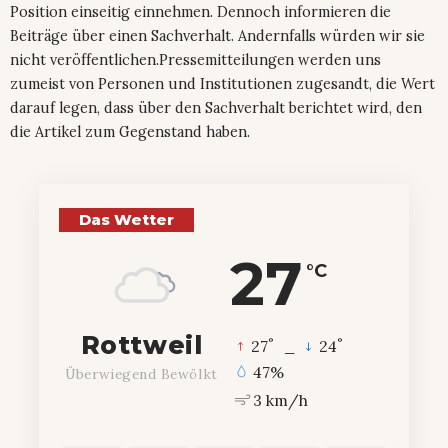
Position einseitig einnehmen. Dennoch informieren die
Beiträge über einen Sachverhalt. Andernfalls würden wir sie
nicht veröffentlichen.Pressemitteilungen werden uns
zumeist von Personen und Institutionen zugesandt, die Wert
darauf legen, dass über den Sachverhalt berichtet wird, den
die Artikel zum Gegenstand haben.
Das Wetter
27
°C
Rottweil
°
°
27
_
24
47%
Überwiegend Bewölkt
3 km/h