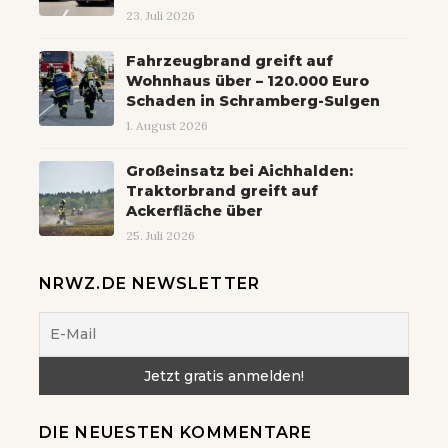
23. Juli 2026
Fahrzeugbrand greift auf
Wohnhaus über – 120.000 Euro
Schaden in Schramberg-Sulgen
1. August 2026
Großeinsatz bei Aichhalden:
Traktorbrand greift auf
Ackerfläche über
25. Juli 2026
NRWZ.DE NEWSLETTER
DIE NEUESTEN KOMMENTARE