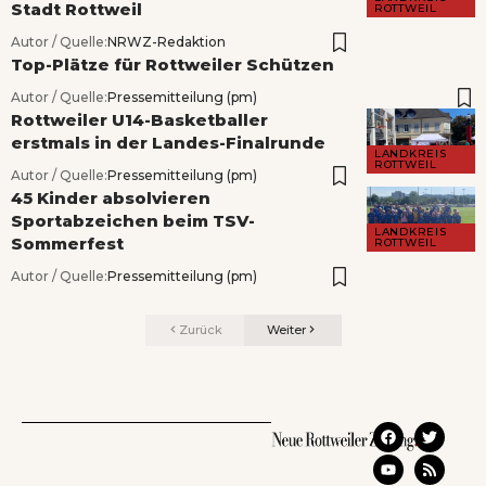
Stadt Rottweil
ROTTWEIL
Autor / Quelle:
NRWZ-Redaktion
Top-Plätze für Rottweiler Schützen
Autor / Quelle:
Pressemitteilung (pm)
Rottweiler U14-Basketballer
erstmals in der Landes-Finalrunde
LANDKREIS
ROTTWEIL
Autor / Quelle:
Pressemitteilung (pm)
45 Kinder absolvieren
Sportabzeichen beim TSV-
LANDKREIS
Sommerfest
ROTTWEIL
Autor / Quelle:
Pressemitteilung (pm)
Zurück
Weiter