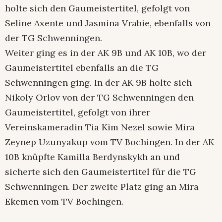
holte sich den Gaumeistertitel, gefolgt von
Seline Axente und Jasmina Vrabie, ebenfalls von
der TG Schwenningen.
Weiter ging es in der AK 9B und AK 10B, wo der
Gaumeistertitel ebenfalls an die TG
Schwenningen ging. In der AK 9B holte sich
Nikoly Orlov von der TG Schwenningen den
Gaumeistertitel, gefolgt von ihrer
Vereinskameradin Tia Kim Nezel sowie Mira
Zeynep Uzunyakup vom TV Bochingen. In der AK
10B knüpfte Kamilla Berdynskykh an und
sicherte sich den Gaumeistertitel für die TG
Schwenningen. Der zweite Platz ging an Mira
Ekemen vom TV Bochingen.