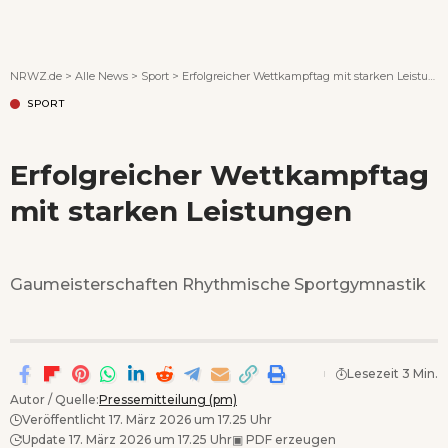
Wenn Orte erzählen ...
NRWZ.de
>
Alle News
>
Sport
>
Erfolgreicher Wettkampftag mit starken Leistungen
SPORT
Erfolgreicher Wettkampftag
mit starken Leistungen
Gaumeisterschaften Rhythmische Sportgymnastik
Lesezeit 3 Min.
Autor / Quelle:
Pressemitteilung (pm)
Veröffentlicht 17. März 2026 um 17.25 Uhr
Update 17. März 2026 um 17.25 Uhr
▣
PDF erzeugen