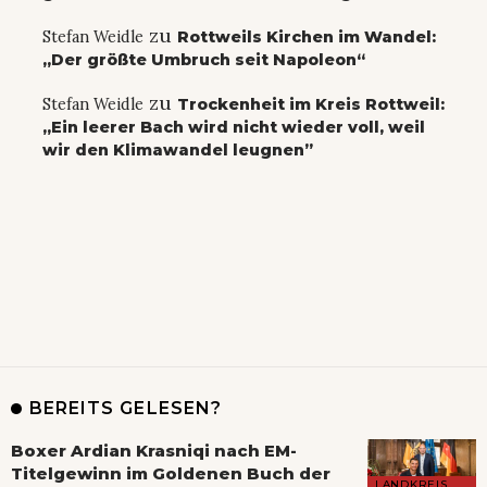
zu
Stefan Weidle
Rottweils Kirchen im Wandel:
„Der größte Umbruch seit Napoleon“
zu
Stefan Weidle
Trockenheit im Kreis Rottweil:
„Ein leerer Bach wird nicht wieder voll, weil
wir den Klimawandel leugnen”
BEREITS GELESEN?
Boxer Ardian Krasniqi nach EM-
Titelgewinn im Goldenen Buch der
LANDKREIS