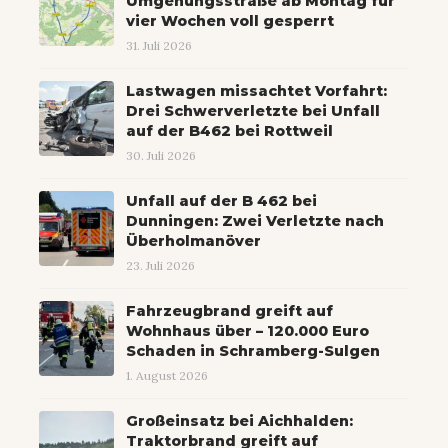
Umgehungsstraße ab Montag für
vier Wochen voll gesperrt
31. Juli 2026
Lastwagen missachtet Vorfahrt:
Drei Schwerverletzte bei Unfall
auf der B462 bei Rottweil
30. Juli 2026
Unfall auf der B 462 bei
Dunningen: Zwei Verletzte nach
Überholmanöver
23. Juli 2026
Fahrzeugbrand greift auf
Wohnhaus über – 120.000 Euro
Schaden in Schramberg-Sulgen
1. August 2026
Großeinsatz bei Aichhalden:
Traktorbrand greift auf