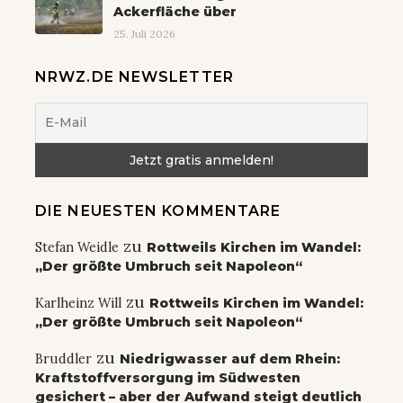
Ackerfläche über
25. Juli 2026
NRWZ.DE NEWSLETTER
DIE NEUESTEN KOMMENTARE
zu
Stefan Weidle
Rottweils Kirchen im Wandel:
„Der größte Umbruch seit Napoleon“
zu
Karlheinz Will
Rottweils Kirchen im Wandel:
„Der größte Umbruch seit Napoleon“
zu
Bruddler
Niedrigwasser auf dem Rhein:
Kraftstoffversorgung im Südwesten
gesichert – aber der Aufwand steigt deutlich