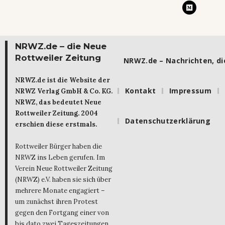
NRWZ.de – die Neue
Rottweiler Zeitung
NRWZ.de – Nachrichten, die
NRWZ.de ist die Website der
Kontakt
Impressum
NRWZ Verlag GmbH & Co. KG.
NRWZ, das bedeutet Neue
Rottweiler Zeitung. 2004
Datenschutzerklärung
erschien diese erstmals.
Rottweiler Bürger haben die
NRWZ ins Leben gerufen. Im
Verein Neue Rottweiler Zeitung
(NRWZ) e.V. haben sie sich über
mehrere Monate engagiert –
um zunächst ihren Protest
gegen den Fortgang einer von
bis dato zwei Tageszeitungen