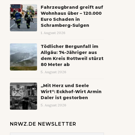
Fahrzeugbrand greift auf
Wohnhaus über – 120.000
Euro Schaden in
Schramberg-Sulgen
1. August 2026
Tödlicher Bergunfall im
Allgäu: 74-Jähriger aus
dem Kreis Rottweil stürzt
80 Meter ab
5. August 2026
„Mit Herz und Seele
Wirt“: Eckhof-Wirt Armin
Daler ist gestorben
5. August 2026
NRWZ.DE NEWSLETTER