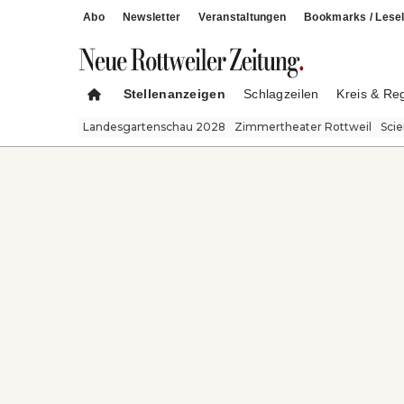
Abo
Newsletter
Veranstaltungen
Bookmarks / Lesel
Stellenanzeigen
Schlagzeilen
Kreis & Re
Landesgartenschau 2028
Zimmertheater Rottweil
Sci