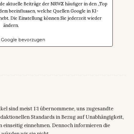
de aktuelle Beiträge der NRWZ häufiger in den „Top
dem beeinflussen, welche Quellen Google in KI-
bt. Die Einstellung können Sie jederzeit wieder
ändern.
 Google bevorzugen
ikel sind meist 1:1 übernommene, uns zugesandte
edaktionellen Standards in Bezug auf Unabhängigkeit,
n einseitig einnehmen. Dennoch informieren die
 würden wir sie nicht