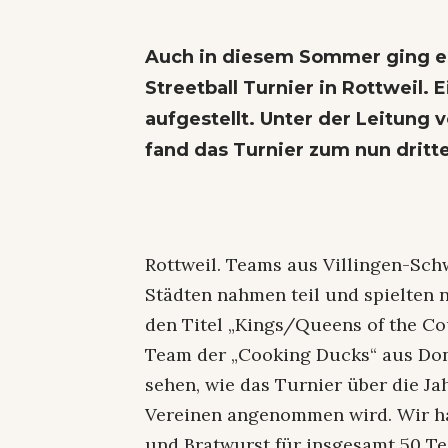
Auch in diesem Sommer ging es
Streetball Turnier in Rottweil
aufgestellt. Unter der Leitung
fand das Turnier zum nun dritte
Rottweil. Teams aus Villingen-S
Städten nahmen teil und spielten 
den Titel „Kings/Queens of the Cou
Team der „Cooking Ducks“ aus Don
sehen, wie das Turnier über die J
Vereinen angenommen wird. Wir hab
und Bratwurst für insgesamt 50 T