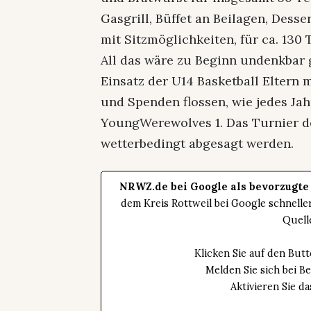
Gasgrill, Büffet an Beilagen, Dess
mit Sitzmöglichkeiten, für ca. 130 
All das wäre zu Beginn undenkbar 
Einsatz der U14 Basketball Eltern
und Spenden flossen, wie jedes Ja
YoungWerewolves 1. Das Turnier d
wetterbedingt abgesagt werden.
NRWZ.de bei Google als bevorzugte
dem Kreis Rottweil bei Google schnell
Quell
Klicken Sie auf den Bu
Melden Sie sich bei B
Aktivieren Sie 