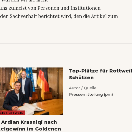
uns zumeist von Personen und Institutionen
den Sachverhalt berichtet wird, den die Artikel zum
Top-Plätze für Rottwei
Schützen
Autor / Quelle:
Pressemitteilung (pm)
EIS ROTTWEIL
 Ardian Krasniqi nach
telgewinn im Goldenen