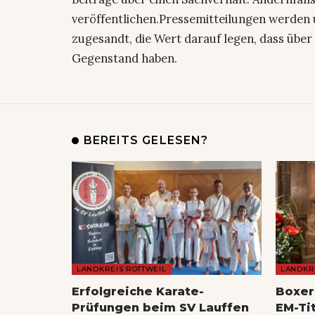
veröffentlichen.Pressemitteilungen werden 
zugesandt, die Wert darauf legen, dass über 
Gegenstand haben.
BEREITS GELESEN?
LANDKREIS ROTTWEIL
LANDKR
Erfolgreiche Karate-
Boxer
Prüfungen beim SV Lauffen
EM-Ti