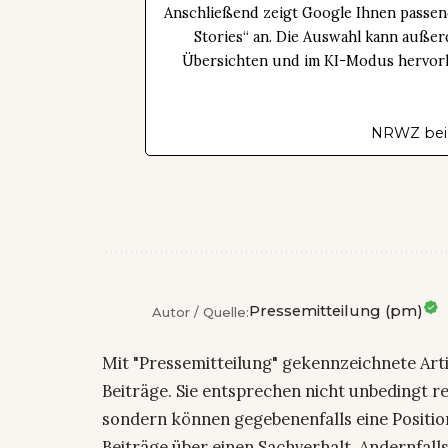
Anschließend zeigt Google Ihnen passen
Stories“ an. Die Auswahl kann außer
Übersichten und im KI-Modus hervorhe
NRWZ bei
Pressemitteilung (pm)
Autor / Quelle:
Mit "Pressemitteilung" gekennzeichnete Art
Beiträge. Sie entsprechen nicht unbedingt r
sondern können gegebenenfalls eine Positio
Beiträge über einen Sachverhalt. Andernfalls