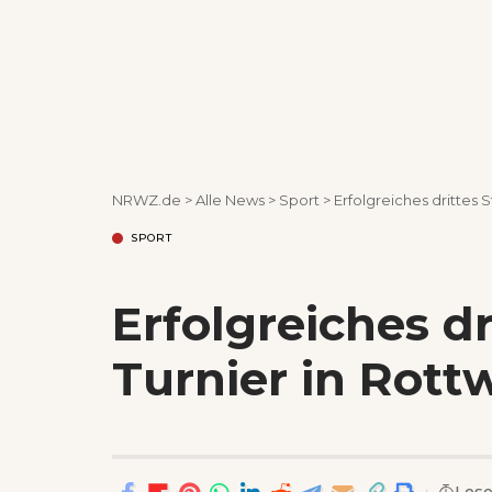
NRWZ.de
>
Alle News
>
Sport
>
Erfolgreiches drittes S
SPORT
Erfolgreiches dr
Turnier in Rottw