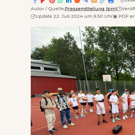
Lese
Autor / Quelle:
Pressemitteilung (pm)
Veröf
Update 22. Juli 2024 um 9.50 Uhr
▣
PDF er