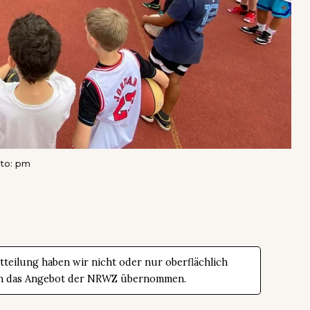
oto: pm
teilung haben wir nicht oder nur oberflächlich
t in das Angebot der NRWZ übernommen.