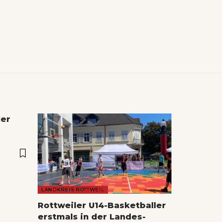
ler
LANDKREIS ROTTWEIL
Rottweiler U14-Basketballer
erstmals in der Landes-