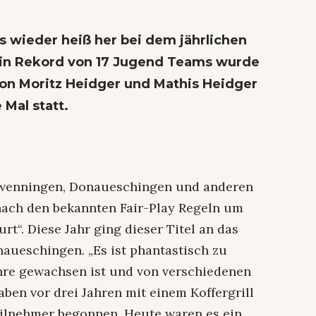
 wieder heiß her bei dem jährlichen
. Ein Rekord von 17 Jugend Teams wurde
 von Moritz Heidger und Mathis Heidger
 Mal statt.
chwenningen, Donaueschingen und anderen
nach den bekannten Fair-Play Regeln um
rt“. Diese Jahr ging dieser Titel an das
aueschingen. „Es ist phantastisch zu
ahre gewachsen ist und von verschiedenen
en vor drei Jahren mit einem Koffergrill
eilnehmer begonnen. Heute waren es ein