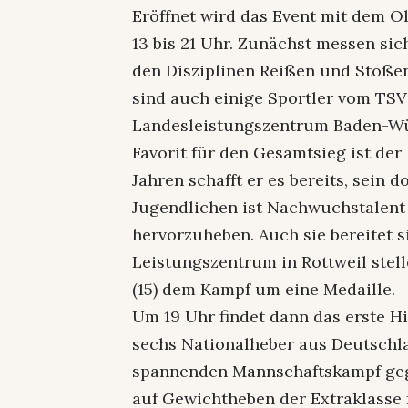
Eröffnet wird das Event mit dem 
13 bis 21 Uhr. Zunächst messen sic
den Disziplinen Reißen und Stoßen
sind auch einige Sportler vom TS
Landesleistungszentrum Baden-Wü
Favorit für den Gesamtsieg ist der
Jahren schafft er es bereits, sein
Jugendlichen ist Nachwuchstalent 
hervorzuheben. Auch sie bereitet 
Leistungszentrum in Rottweil stel
(15) dem Kampf um eine Medaille.
Um 19 Uhr findet dann das erste H
sechs Nationalheber aus Deutschl
spannenden Mannschaftskampf geg
auf Gewichtheben der Extraklasse f