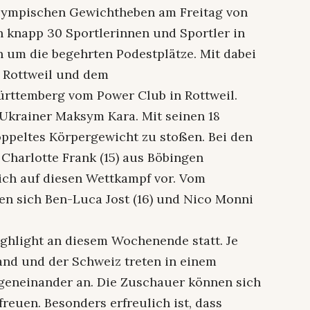
Olympischen Gewichtheben am Freitag von
h knapp 30 Sportlerinnen und Sportler in
 um die begehrten Podestplätze. Mit dabei
V Rottweil und dem
rttemberg vom Power Club in Rottweil.
 Ukrainer Maksym Kara. Mit seinen 18
 doppeltes Körpergewicht zu stoßen. Bei den
Charlotte Frank (15) aus Böbingen
sich auf diesen Wettkampf vor. Vom
len sich Ben-Luca Jost (16) und Nico Monni
ighlight an diesem Wochenende statt. Je
and und der Schweiz treten in einem
eneinander an. Die Zuschauer können sich
reuen. Besonders erfreulich ist, dass