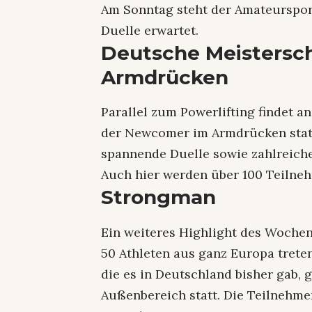
Am Sonntag steht der Amateurspor
Duelle erwartet.
Deutsche Meistersc
Armdrücken
Parallel zum Powerlifting findet a
der Newcomer im Armdrücken statt
spannende Duelle sowie zahlreiche
Auch hier werden über 100 Teilneh
Strongman
Ein weiteres Highlight des Woche
50 Athleten aus ganz Europa trete
die es in Deutschland bisher gab,
Außenbereich statt. Die Teilnehme