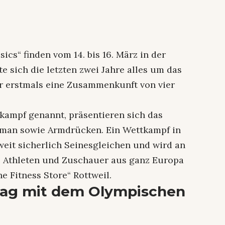
sics“ finden vom 14. bis 16. März in der
hte sich die letzten zwei Jahre alles um das
ahr erstmals eine Zusammenkunft von vier
ikampf genannt, präsentieren sich das
man sowie Armdrücken. Ein Wettkampf in
weit sicherlich Seinesgleichen und wird an
0 Athleten und Zuschauer aus ganz Europa
e Fitness Store“ Rottweil.
itag mit dem Olympischen