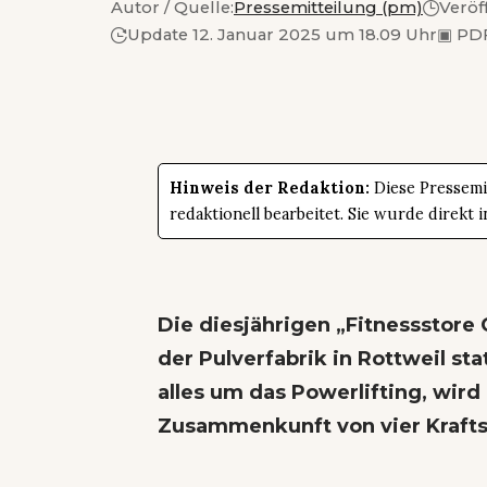
Autor / Quelle:
Pressemitteilung (pm)
Veröf
Update 12. Januar 2025 um 18.09 Uhr
▣
PDF
Hinweis der Redaktion:
Diese Pressemit
redaktionell bearbeitet. Sie wurde direk
Die diesjährigen „Fitnessstore C
der Pulverfabrik in Rottweil sta
alles um das Powerlifting, wird
Zusammenkunft von vier Krafts