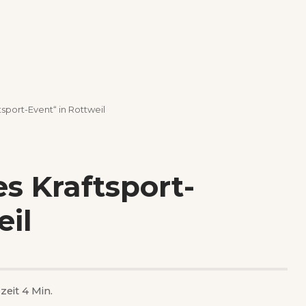
sport-Event“ in Rottweil
s Kraftsport-
eil
zeit 4 Min.