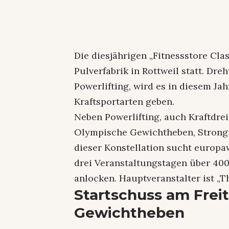
Die diesjährigen „Fitnessstore Clas
Pulverfabrik in Rottweil statt. Dre
Powerlifting, wird es in diesem J
Kraftsportarten geben.
Neben Powerlifting, auch Kraftdre
Olympische Gewichtheben, Strong
dieser Konstellation sucht europa
drei Veranstaltungstagen über 40
anlocken. Hauptveranstalter ist „Th
Startschuss am Fre
Gewichtheben