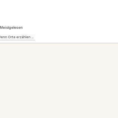
Meistgelesen
enn Orte erzählen ...