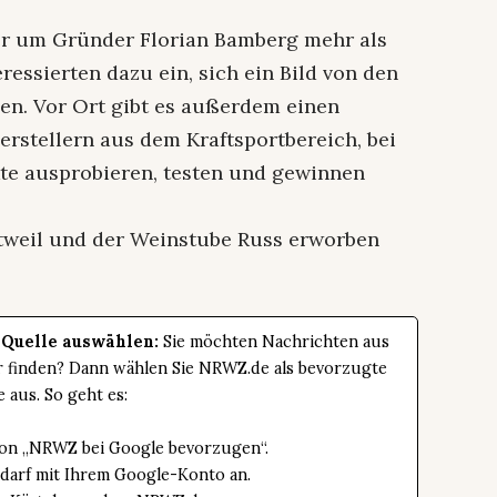
ter um Gründer Florian Bamberg mehr als
ressierten dazu ein, sich ein Bild von den
en. Vor Ort gibt es außerdem einen
rstellern aus dem Kraftsportbereich, bei
te ausprobieren, testen und gewinnen
tweil und der Weinstube Russ erworben
 Quelle auswählen:
Sie möchten Nachrichten aus
er finden? Dann wählen Sie NRWZ.de als bevorzugte
e aus. So geht es:
tton „NRWZ bei Google bevorzugen“.
edarf mit Ihrem Google-Konto an.