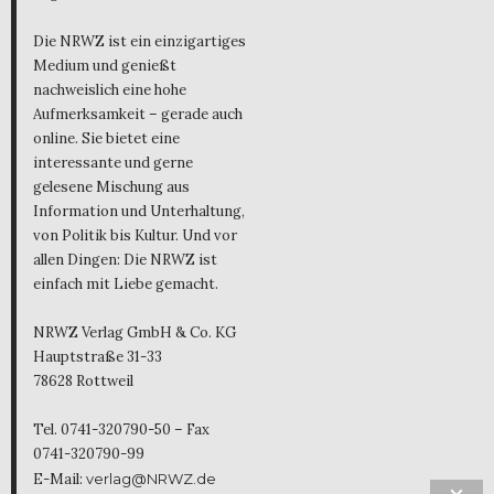
Die NRWZ ist ein einzigartiges
Medium und genießt
nachweislich eine hohe
Aufmerksamkeit – gerade auch
online. Sie bietet eine
interessante und gerne
gelesene Mischung aus
Information und Unterhaltung,
von Politik bis Kultur. Und vor
allen Dingen: Die NRWZ ist
einfach mit Liebe gemacht.
NRWZ Verlag GmbH & Co. KG
Hauptstraße 31-33
78628 Rottweil
Tel. 0741-320790-50 – Fax
0741-320790-99
E-Mail:
verlag@NRWZ.de