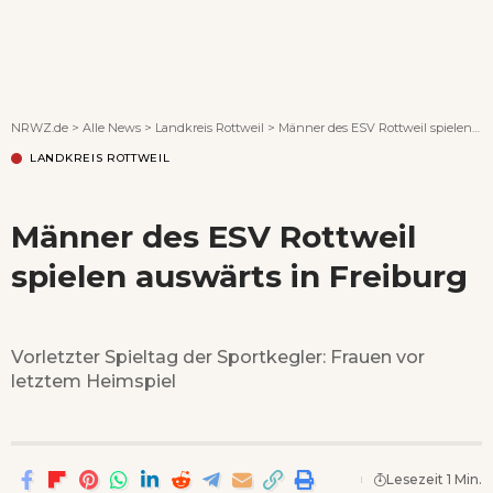
Wenn Orte erzählen ...
NRWZ.de
>
Alle News
>
Landkreis Rottweil
>
Männer des ESV Rottweil spielen auswärts in Freiburg
LANDKREIS ROTTWEIL
Männer des ESV Rottweil
spielen auswärts in Freiburg
Vorletzter Spieltag der Sportkegler: Frauen vor
letztem Heimspiel
Lesezeit 1 Min.