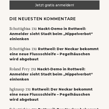
DIE NEUESTEN KOMMENTARE
zu
Schuttigbiss
Nackt-Demo in Rottweil:
Anmelder sieht Stadt beim „Nippelverbot“
einlenken
zu
Schuttigbiss
Rottweil: Der Neckar bekommt
eine neue Flussschleife – Pegelhäuschen
wird abgebaut
zu
Roland Frey
Nackt-Demo in Rottweil:
Anmelder sieht Stadt beim „Nippelverbot“
einlenken
zu
hgknaup
Rottweil: Der Neckar bekommt
eine neue Flussschleife – Pegelhäuschen
wird abgebaut