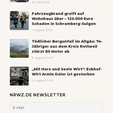
30. Juli 2026
Fahrzeugbrand greift auf
Wohnhaus über – 120.000 Euro
Schaden in Schramberg-Sulgen
1. August 2026
Tödlicher Bergunfall im Allgäu: 74-
Jähriger aus dem Kreis Rottweil
stürzt 80 Meter ab
5. August 2026
„Mit Herz und Seele Wirt“: Eckhof-
Wirt Armin Daler ist gestorben
5. August 2026
NRWZ.DE NEWSLETTER