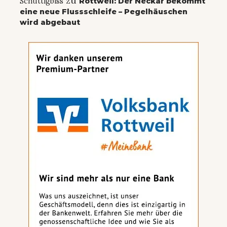
zu
Schuttigbiss
Rottweil: Der Neckar bekommt
eine neue Flussschleife – Pegelhäuschen
wird abgebaut