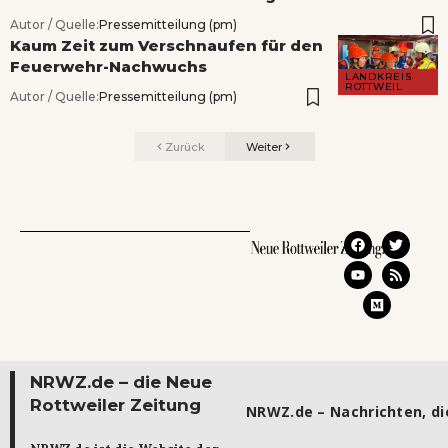
Autor / Quelle:
Pressemitteilung (pm)
Kaum Zeit zum Verschnaufen für den
Feuerwehr-Nachwuchs
LANDKREIS
ROTTWEIL
Autor / Quelle:
Pressemitteilung (pm)
Zurück
Weiter
NRWZ.de – die Neue
Rottweiler Zeitung
NRWZ.de – Nachrichten, die