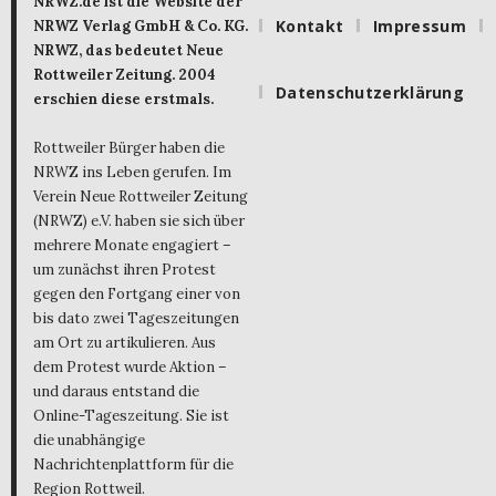
NRWZ.de ist die Website der
Kontakt
Impressum
NRWZ Verlag GmbH & Co. KG.
NRWZ, das bedeutet Neue
Rottweiler Zeitung. 2004
Datenschutzerklärung
erschien diese erstmals.
Rottweiler Bürger haben die
NRWZ ins Leben gerufen. Im
Verein Neue Rottweiler Zeitung
(NRWZ) e.V. haben sie sich über
mehrere Monate engagiert –
um zunächst ihren Protest
gegen den Fortgang einer von
bis dato zwei Tageszeitungen
am Ort zu artikulieren. Aus
dem Protest wurde Aktion –
und daraus entstand die
Online-Tageszeitung. Sie ist
die unabhängige
Nachrichtenplattform für die
Region Rottweil.