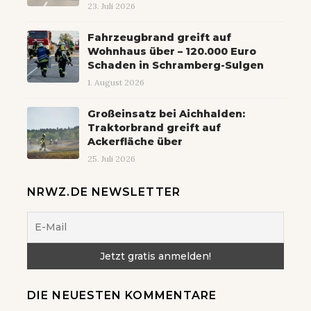
23. Juli 2026
Fahrzeugbrand greift auf
Wohnhaus über – 120.000 Euro
Schaden in Schramberg-Sulgen
1. August 2026
Großeinsatz bei Aichhalden:
Traktorbrand greift auf
Ackerfläche über
25. Juli 2026
NRWZ.DE NEWSLETTER
DIE NEUESTEN KOMMENTARE