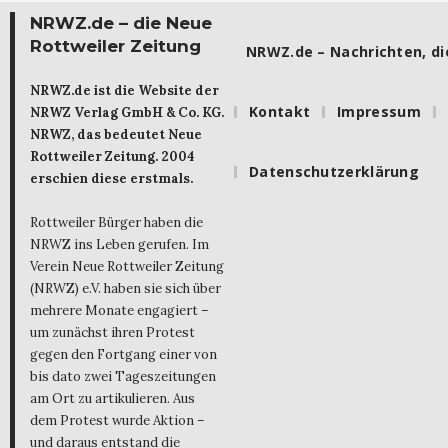
NRWZ.de – die Neue
Rottweiler Zeitung
NRWZ.de – Nachrichten, die
NRWZ.de ist die Website der
Kontakt
Impressum
NRWZ Verlag GmbH & Co. KG.
NRWZ, das bedeutet Neue
Rottweiler Zeitung. 2004
Datenschutzerklärung
erschien diese erstmals.
Rottweiler Bürger haben die
NRWZ ins Leben gerufen. Im
Verein Neue Rottweiler Zeitung
(NRWZ) e.V. haben sie sich über
mehrere Monate engagiert –
um zunächst ihren Protest
gegen den Fortgang einer von
bis dato zwei Tageszeitungen
am Ort zu artikulieren. Aus
dem Protest wurde Aktion –
und daraus entstand die