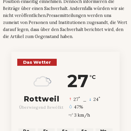
Position einseitig einnehmen. Dennoch informieren die
Beiträge über einen Sachverhalt. Andernfalls würden wir sie
nicht veröffentlichen.Pressemitteilungen werden uns
zumeist von Personen und Institutionen zugesandt, die Wert
darauf legen, dass über den Sachverhalt berichtet wird, den
die Artikel zum Gegenstand haben.
Das Wetter
27
°C
Rottweil
°
°
27
_
24
47%
Überwiegend Bewölkt
3 km/h
Do.
Fr.
Sa.
So.
Mo.