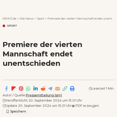
Wenn Orte erzählen ...
NRWZ.de
>
Alle News
>
Sport
>
Premiere der vierten Mannschaft endet unentschieden
SPORT
Premiere der vierten
Mannschaft endet
unentschieden
Lesezeit 1 Min.
Autor / Quelle:
Pressemitteilung (pm)
Veröffentlicht 20. September 2024 um 15.01 Uhr
Update 20. September 2024 um 15.01 Uhr
▣
PDF erzeugen