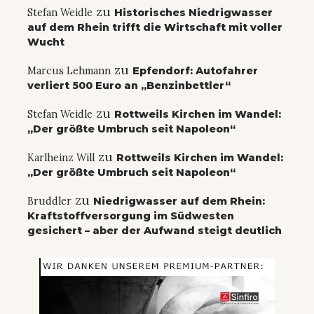
zu
Stefan Weidle
Historisches Niedrigwasser
auf dem Rhein trifft die Wirtschaft mit voller
Wucht
zu
Marcus Lehmann
Epfendorf: Autofahrer
verliert 500 Euro an „Benzinbettler“
zu
Stefan Weidle
Rottweils Kirchen im Wandel:
„Der größte Umbruch seit Napoleon“
zu
Karlheinz Will
Rottweils Kirchen im Wandel:
„Der größte Umbruch seit Napoleon“
zu
Bruddler
Niedrigwasser auf dem Rhein:
Kraftstoffversorgung im Südwesten
gesichert – aber der Aufwand steigt deutlich