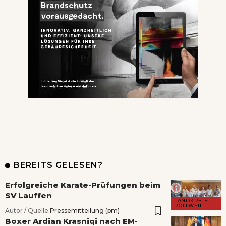
BEREITS GELESEN?
Erfolgreiche Karate-Prüfungen beim
SV Lauffen
LANDKREIS
ROTTWEIL
Autor / Quelle:
Pressemitteilung (pm)
Boxer Ardian Krasniqi nach EM-