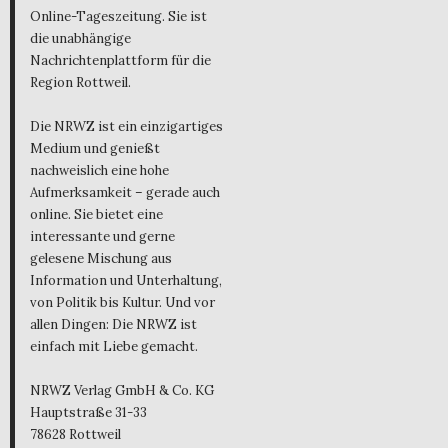
Online-Tageszeitung. Sie ist
die unabhängige
Nachrichtenplattform für die
Region Rottweil.
Die NRWZ ist ein einzigartiges
Medium und genießt
nachweislich eine hohe
Aufmerksamkeit – gerade auch
online. Sie bietet eine
interessante und gerne
gelesene Mischung aus
Information und Unterhaltung,
von Politik bis Kultur. Und vor
allen Dingen: Die NRWZ ist
einfach mit Liebe gemacht.
NRWZ Verlag GmbH & Co. KG
Hauptstraße 31-33
78628 Rottweil