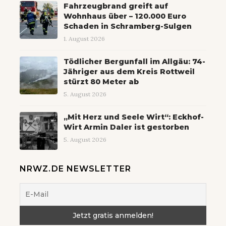
Fahrzeugbrand greift auf
Wohnhaus über – 120.000 Euro
Schaden in Schramberg-Sulgen
1. August 2026
Tödlicher Bergunfall im Allgäu: 74-
Jähriger aus dem Kreis Rottweil
stürzt 80 Meter ab
5. August 2026
„Mit Herz und Seele Wirt“: Eckhof-
Wirt Armin Daler ist gestorben
5. August 2026
NRWZ.DE NEWSLETTER