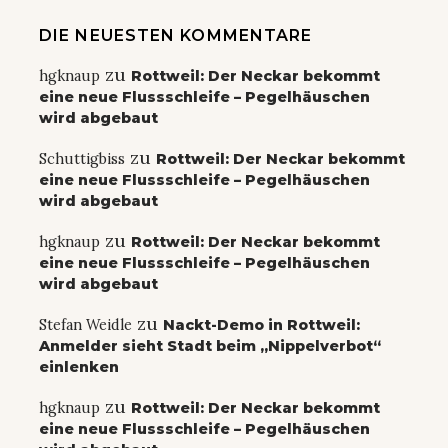
DIE NEUESTEN KOMMENTARE
zu
hgknaup
Rottweil: Der Neckar bekommt
eine neue Flussschleife – Pegelhäuschen
wird abgebaut
zu
Schuttigbiss
Rottweil: Der Neckar bekommt
eine neue Flussschleife – Pegelhäuschen
wird abgebaut
zu
hgknaup
Rottweil: Der Neckar bekommt
eine neue Flussschleife – Pegelhäuschen
wird abgebaut
zu
Stefan Weidle
Nackt-Demo in Rottweil:
Anmelder sieht Stadt beim „Nippelverbot“
einlenken
zu
hgknaup
Rottweil: Der Neckar bekommt
eine neue Flussschleife – Pegelhäuschen