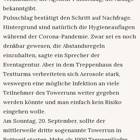
bekanntgibt.
Pulsschlag bestätigt den Schritt auf Nachfrage.
Hintergrund sind natürlich die Hygieneauflagen
während der Corona-Pandemie. Zwar sei es noch
denkbar gewesen, die Abstandsregeln
einzuhalten, sagte ein Sprecher der
Eventagentur. Aber in dem Treppenhaus des
Testturms verbreiteten sich Aerosole stark,
weswegen eine mögliche Infektion an viele
Teilnehmer des Towerruns weiter gegeben
werden könnte und man einfach kein Risiko
eingehen wolle.
Am Sonntag, 20. September, sollte der
mittlerweile dritte sogenannte Towerrun in
Rottweil starten. Mehr als 1000 Treppenläufer