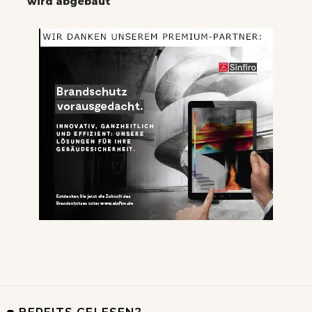
wird abgebaut