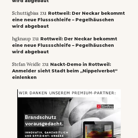
wird abgebaut
zu
Schuttigbiss
Rottweil: Der Neckar bekommt
eine neue Flussschleife – Pegelhäuschen
wird abgebaut
zu
hgknaup
Rottweil: Der Neckar bekommt
eine neue Flussschleife – Pegelhäuschen
wird abgebaut
zu
Stefan Weidle
Nackt-Demo in Rottweil:
Anmelder sieht Stadt beim „Nippelverbot“
einlenken