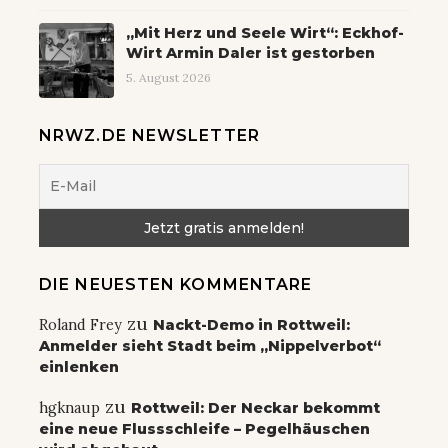
„Mit Herz und Seele Wirt“: Eckhof-
Wirt Armin Daler ist gestorben
5. August 2026
NRWZ.DE NEWSLETTER
DIE NEUESTEN KOMMENTARE
zu
Roland Frey
Nackt-Demo in Rottweil:
Anmelder sieht Stadt beim „Nippelverbot“
einlenken
zu
hgknaup
Rottweil: Der Neckar bekommt
eine neue Flussschleife – Pegelhäuschen