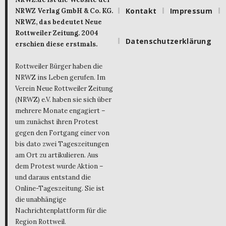
Kontakt
Impressum
NRWZ Verlag GmbH & Co. KG.
NRWZ, das bedeutet Neue
Rottweiler Zeitung. 2004
Datenschutzerklärung
erschien diese erstmals.
Rottweiler Bürger haben die
NRWZ ins Leben gerufen. Im
Verein Neue Rottweiler Zeitung
(NRWZ) e.V. haben sie sich über
mehrere Monate engagiert –
um zunächst ihren Protest
gegen den Fortgang einer von
bis dato zwei Tageszeitungen
am Ort zu artikulieren. Aus
dem Protest wurde Aktion –
und daraus entstand die
Online-Tageszeitung. Sie ist
die unabhängige
Nachrichtenplattform für die
Region Rottweil.