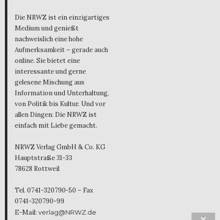
Die NRWZ ist ein einzigartiges
Medium und genießt
nachweislich eine hohe
Aufmerksamkeit – gerade auch
online. Sie bietet eine
interessante und gerne
gelesene Mischung aus
Information und Unterhaltung,
von Politik bis Kultur. Und vor
allen Dingen: Die NRWZ ist
einfach mit Liebe gemacht.
NRWZ Verlag GmbH & Co. KG
Hauptstraße 31-33
78628 Rottweil
Tel. 0741-320790-50 – Fax
0741-320790-99
E-Mail:
verlag@NRWZ.de