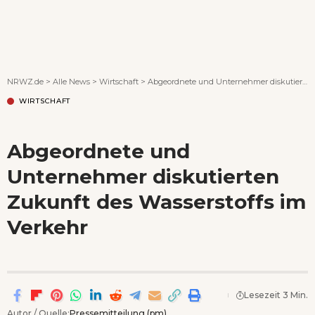
Wenn Orte erzählen ...
NRWZ.de
>
Alle News
>
Wirtschaft
>
Abgeordnete und Unternehmer diskutierten Zukunft des Wasserstoffs im Verkehr
WIRTSCHAFT
Abgeordnete und
Unternehmer diskutierten
Zukunft des Wasserstoffs im
Verkehr
Lesezeit 3 Min.
Autor / Quelle:
Pressemitteilung (pm)