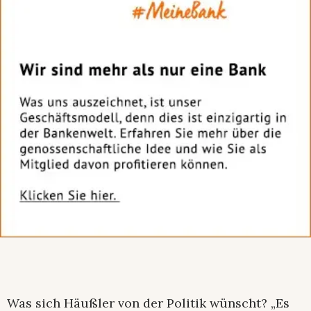
Was sich Häußler von der Politik wünscht? „Es