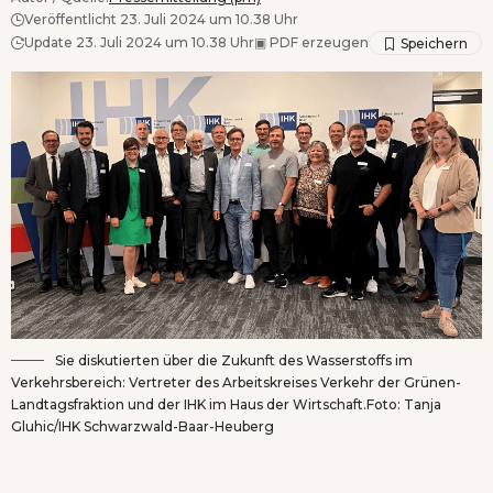
Veröffentlicht 23. Juli 2024 um 10.38 Uhr
Update 23. Juli 2024 um 10.38 Uhr
▣
PDF erzeugen
Sie diskutierten über die Zukunft des Wasserstoffs im
Verkehrsbereich: Vertreter des Arbeitskreises Verkehr der Grünen-
Landtagsfraktion und der IHK im Haus der Wirtschaft.Foto: Tanja
Gluhic/IHK Schwarzwald-Baar-Heuberg