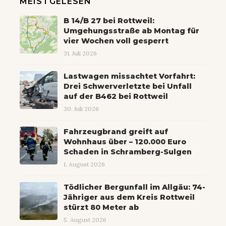
MEISTGELESEN
B 14/B 27 bei Rottweil:
Umgehungsstraße ab Montag für
vier Wochen voll gesperrt
31. Juli 2026
Lastwagen missachtet Vorfahrt:
Drei Schwerverletzte bei Unfall
auf der B462 bei Rottweil
30. Juli 2026
Fahrzeugbrand greift auf
Wohnhaus über – 120.000 Euro
Schaden in Schramberg-Sulgen
1. August 2026
Tödlicher Bergunfall im Allgäu: 74-
Jähriger aus dem Kreis Rottweil
stürzt 80 Meter ab
5. August 2026