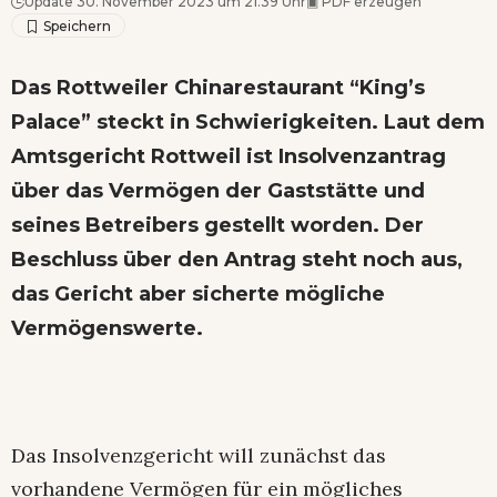
Update 30. November 2023 um 21.39 Uhr
▣
PDF erzeugen
Das Rottweiler Chinarestaurant “King’s
Palace” steckt in Schwierigkeiten. Laut dem
Amtsgericht Rottweil ist Insolvenzantrag
über das Vermögen der Gaststätte und
seines Betreibers gestellt worden. Der
Beschluss über den Antrag steht noch aus,
das Gericht aber sicherte mögliche
Vermögenswerte.
Das Insolvenzgericht will zunächst das
vorhandene Vermögen für ein mögliches