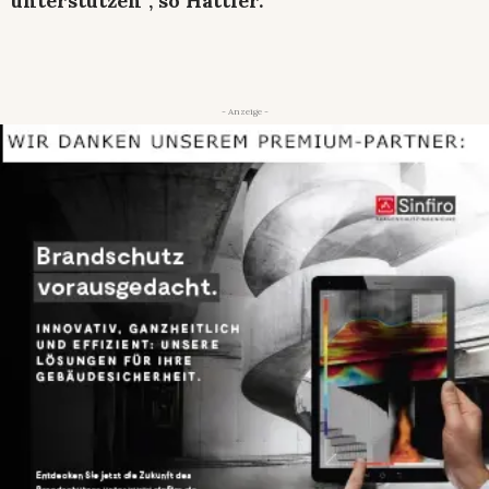
unterstützen”, so Hattler.
- Anzeige -