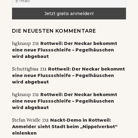
DIE NEUESTEN KOMMENTARE
zu
hgknaup
Rottweil: Der Neckar bekommt
eine neue Flussschleife – Pegelhäuschen
wird abgebaut
zu
Schuttigbiss
Rottweil: Der Neckar bekommt
eine neue Flussschleife – Pegelhäuschen
wird abgebaut
zu
hgknaup
Rottweil: Der Neckar bekommt
eine neue Flussschleife – Pegelhäuschen
wird abgebaut
zu
Stefan Weidle
Nackt-Demo in Rottweil:
Anmelder sieht Stadt beim „Nippelverbot“
einlenken