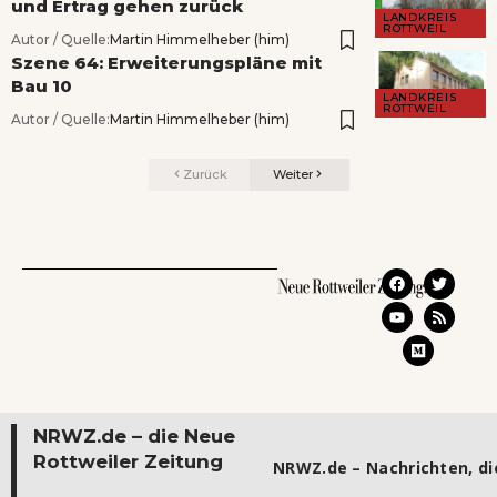
und Ertrag gehen zurück
LANDKREIS
ROTTWEIL
Autor / Quelle:
Martin Himmelheber (him)
Szene 64: Erweiterungspläne mit
Bau 10
LANDKREIS
ROTTWEIL
Autor / Quelle:
Martin Himmelheber (him)
Zurück
Weiter
NRWZ.de – die Neue
Rottweiler Zeitung
NRWZ.de – Nachrichten, die