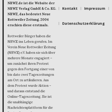
NRWZ.de ist die Website der
Kontakt
Impressum
NRWZ Verlag GmbH & Co. KG.
NRWZ, das bedeutet Neue
Rottweiler Zeitung. 2004
Datenschutzerklärung
erschien diese erstmals.
Rottweiler Bürger haben die
NRWZ ins Leben gerufen. Im
Verein Neue Rottweiler Zeitung
(NRWZ) e.V. haben sie sich über
mehrere Monate engagiert –
um zunächst ihren Protest
gegen den Fortgang einer von
bis dato zwei Tageszeitungen
am Ort zu artikulieren. Aus
dem Protest wurde Aktion –
und daraus entstand die
Online-Tageszeitung. Sie ist
die unabhängige
Nachrichtenplattform für die