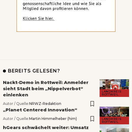
BEREITS GELESEN?
Nackt-Demo in Rottweil: Anmelder
sieht Stadt beim „Nippelverbot“
LANDKREIS
einlenken
ROTTWEIL
Autor / Quelle:
NRWZ-Redaktion
„Planet Centered Innovation“
Autor / Quelle:
Martin Himmelheber (him)
LANDKREIS
ROTTWEIL
hGears schwächelt weiter: Umsatz