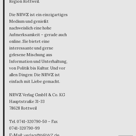
Region Rottweil.
Die NRWZ ist ein einzigartiges
Medium und genießt
nachweislich eine hohe
Aufmerksamkeit – gerade auch
online. Sie bietet eine
interessante und gerne
gelesene Mischung aus
Information und Unterhaltung,
von Politik bis Kultur. Und vor
allen Dingen: Die NRWZ ist
einfach mit Liebe gemacht.
NRWZ Verlag GmbH & Co. KG
Hauptstraße 31-33
78628 Rottweil
Tel. 0741-320790-50 – Fax
0741-320790-99
E-Mail:
verlag@NRWZ.de