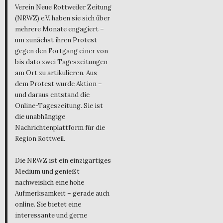
Verein Neue Rottweiler Zeitung
(NRWZ) e.V. haben sie sich über
mehrere Monate engagiert –
um zunächst ihren Protest
gegen den Fortgang einer von
bis dato zwei Tageszeitungen
am Ort zu artikulieren. Aus
dem Protest wurde Aktion –
und daraus entstand die
Online-Tageszeitung. Sie ist
die unabhängige
Nachrichtenplattform für die
Region Rottweil.
Die NRWZ ist ein einzigartiges
Medium und genießt
nachweislich eine hohe
Aufmerksamkeit – gerade auch
online. Sie bietet eine
interessante und gerne