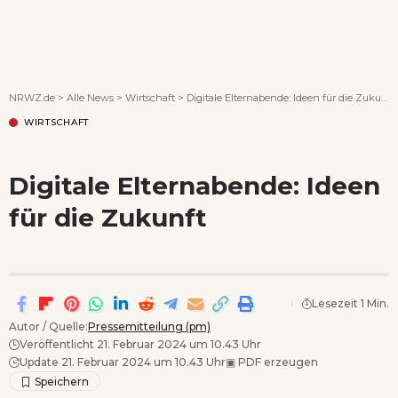
Wenn Orte erzählen ...
NRWZ.de
>
Alle News
>
Wirtschaft
>
Digitale Elternabende: Ideen für die Zukunft
WIRTSCHAFT
Digitale Elternabende: Ideen
für die Zukunft
Lesezeit 1 Min.
Autor / Quelle:
Pressemitteilung (pm)
Veröffentlicht 21. Februar 2024 um 10.43 Uhr
Update 21. Februar 2024 um 10.43 Uhr
▣
PDF erzeugen