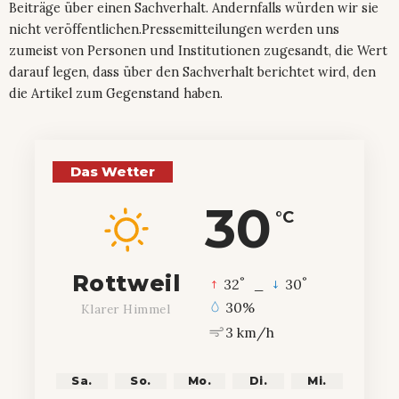
Beiträge über einen Sachverhalt. Andernfalls würden wir sie
nicht veröffentlichen.Pressemitteilungen werden uns
zumeist von Personen und Institutionen zugesandt, die Wert
darauf legen, dass über den Sachverhalt berichtet wird, den
die Artikel zum Gegenstand haben.
Das Wetter
30
°C
Rottweil
°
°
32
_
30
30%
Klarer Himmel
3 km/h
Sa.
So.
Mo.
Di.
Mi.