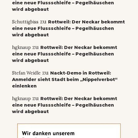
eine neue Flussschleife – Pegelhäuschen
wird abgebaut
zu
Schuttigbiss
Rottweil: Der Neckar bekommt
eine neue Flussschleife – Pegelhäuschen
wird abgebaut
zu
hgknaup
Rottweil: Der Neckar bekommt
eine neue Flussschleife – Pegelhäuschen
wird abgebaut
zu
Stefan Weidle
Nackt-Demo in Rottweil:
Anmelder sieht Stadt beim „Nippelverbot“
einlenken
zu
hgknaup
Rottweil: Der Neckar bekommt
eine neue Flussschleife – Pegelhäuschen
wird abgebaut