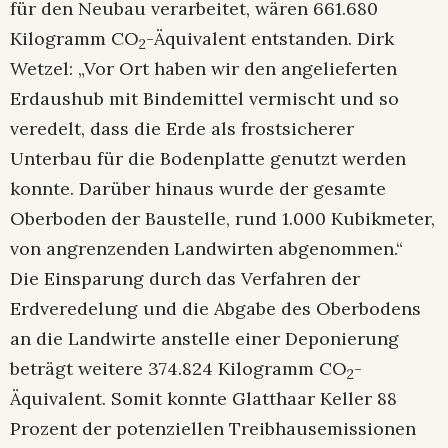
für den Neubau verarbeitet, wären 661.680
Kilogramm CO
-Äquivalent entstanden. Dirk
2
Wetzel: „Vor Ort haben wir den angelieferten
Erdaushub mit Bindemittel vermischt und so
veredelt, dass die Erde als frostsicherer
Unterbau für die Bodenplatte genutzt werden
konnte. Darüber hinaus wurde der gesamte
Oberboden der Baustelle, rund 1.000 Kubikmeter,
von angrenzenden Landwirten abgenommen.“
Die Einsparung durch das Verfahren der
Erdveredelung und die Abgabe des Oberbodens
an die Landwirte anstelle einer Deponierung
beträgt weitere 374.824 Kilogramm CO
-
2
Äquivalent. Somit konnte Glatthaar Keller 88
Prozent der potenziellen Treibhausemissionen