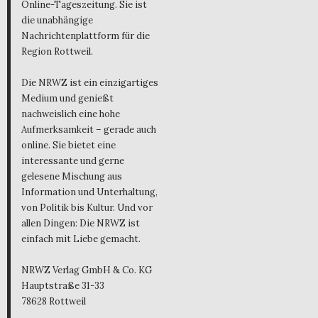
Online-Tageszeitung. Sie ist
die unabhängige
Nachrichtenplattform für die
Region Rottweil.
Die NRWZ ist ein einzigartiges
Medium und genießt
nachweislich eine hohe
Aufmerksamkeit – gerade auch
online. Sie bietet eine
interessante und gerne
gelesene Mischung aus
Information und Unterhaltung,
von Politik bis Kultur. Und vor
allen Dingen: Die NRWZ ist
einfach mit Liebe gemacht.
NRWZ Verlag GmbH & Co. KG
Hauptstraße 31-33
78628 Rottweil