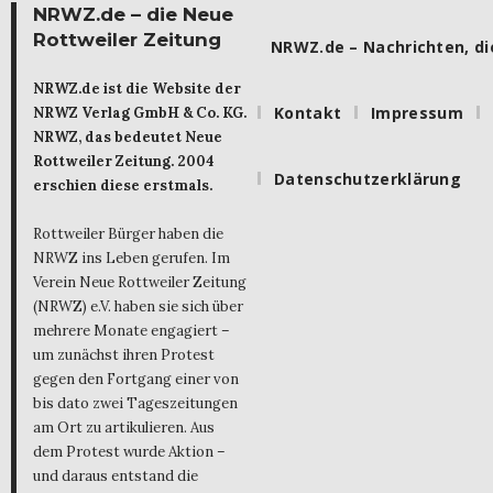
NRWZ.de – die Neue
Rottweiler Zeitung
NRWZ.de – Nachrichten, die
NRWZ.de ist die Website der
Kontakt
Impressum
NRWZ Verlag GmbH & Co. KG.
NRWZ, das bedeutet Neue
Rottweiler Zeitung. 2004
Datenschutzerklärung
erschien diese erstmals.
Rottweiler Bürger haben die
NRWZ ins Leben gerufen. Im
Verein Neue Rottweiler Zeitung
(NRWZ) e.V. haben sie sich über
mehrere Monate engagiert –
um zunächst ihren Protest
gegen den Fortgang einer von
bis dato zwei Tageszeitungen
am Ort zu artikulieren. Aus
dem Protest wurde Aktion –
und daraus entstand die