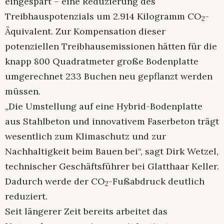
eingespart – eine Reduzierung des
Treibhauspotenzials um 2.914 Kilogramm CO
-
2
Äquivalent. Zur Kompensation dieser
potenziellen Treibhausemissionen hätten für die
knapp 800 Quadratmeter große Bodenplatte
umgerechnet 233 Buchen neu gepflanzt werden
müssen.
„Die Umstellung auf eine Hybrid-Bodenplatte
aus Stahlbeton und innovativem Faserbeton trägt
wesentlich zum Klimaschutz und zur
Nachhaltigkeit beim Bauen bei“, sagt Dirk Wetzel,
technischer Geschäftsführer bei Glatthaar Keller.
Dadurch werde der CO
-Fußabdruck deutlich
2
reduziert.
Seit längerer Zeit bereits arbeitet das