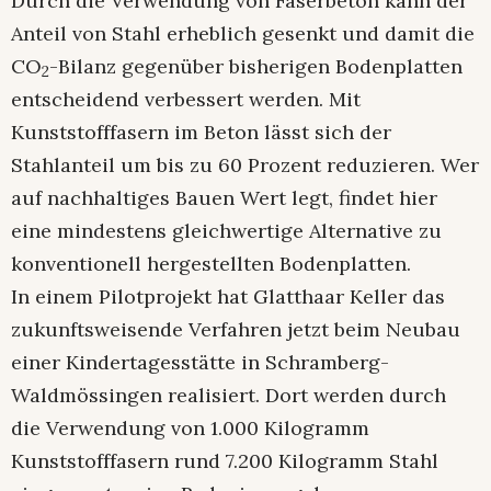
Durch die Verwendung von Faserbeton kann der
Anteil von Stahl erheblich gesenkt und damit die
CO
-Bilanz gegenüber bisherigen Bodenplatten
2
entscheidend verbessert werden. Mit
Kunststofffasern im Beton lässt sich der
Stahlanteil um bis zu 60 Prozent reduzieren. Wer
auf nachhaltiges Bauen Wert legt, findet hier
eine mindestens gleichwertige Alternative zu
konventionell hergestellten Bodenplatten.
In einem Pilotprojekt hat Glatthaar Keller das
zukunftsweisende Verfahren jetzt beim Neubau
einer Kindertagesstätte in Schramberg-
Waldmössingen realisiert. Dort werden durch
die Verwendung von 1.000 Kilogramm
Kunststofffasern rund 7.200 Kilogramm Stahl