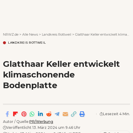
Wenn Orte erzählen ...
NRWZ.de
>
Alle News
>
Landkreis Rottweil
>
Glatthaar Keller entwickelt klimaschonende Bodenplatte
LANDKREIS ROTTWEIL
Glatthaar Keller entwickelt
klimaschonende
Bodenplatte
Lesezeit 4 Min.
Autor / Quelle:
PR/Werbung
Veröffentlicht 13. März 2024 um 9.46 Uhr