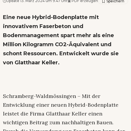
Update 13. März 2024 um 9.47 Uhr
▣
PDF erzeugen
Eine neue Hybrid-Bodenplatte mit
innovativem Faserbeton und
Bodenmanagement spart mehr als eine
Million Kilogramm CO2-Äquivalent und
schont Ressourcen. Entwickelt wurde sie
von Glatthaar Keller.
Schramberg-Waldmössingen – Mit der
Entwicklung einer neuen Hybrid-Bodenplatte
leistet die Firma Glatthaar Keller einen
wichtigen Beitrag zum nachhaltigen Bauen.