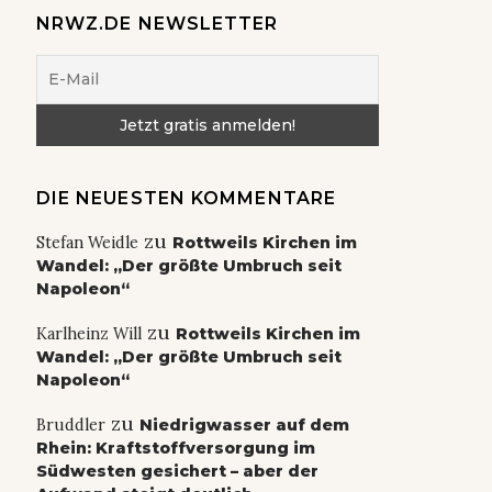
NRWZ.DE NEWSLETTER
DIE NEUESTEN KOMMENTARE
zu
Stefan Weidle
Rottweils Kirchen im
Wandel: „Der größte Umbruch seit
Napoleon“
zu
Karlheinz Will
Rottweils Kirchen im
Wandel: „Der größte Umbruch seit
Napoleon“
zu
Bruddler
Niedrigwasser auf dem
Rhein: Kraftstoffversorgung im
Südwesten gesichert – aber der