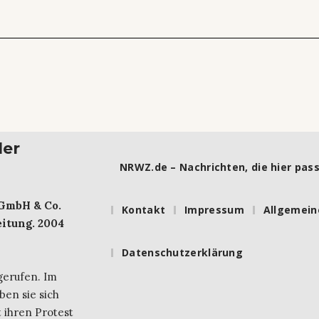
ler
NRWZ.de – Nachrichten, die hier pass
 GmbH & Co.
Kontakt
Impressum
Allgemein
itung. 2004
Datenschutzerklärung
gerufen. Im
ben sie sich
 ihren Protest