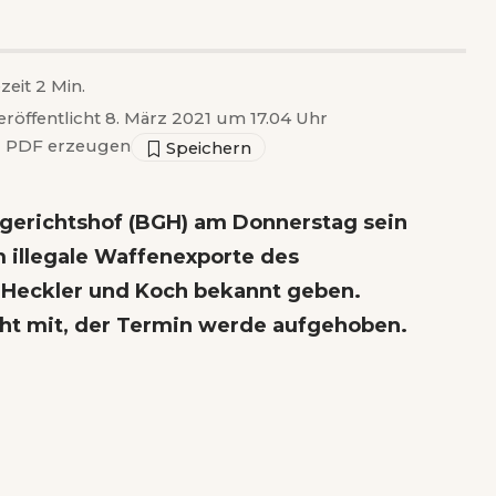
zeit 2 Min.
eröffentlicht 8. März 2021 um 17.04 Uhr
▣
PDF erzeugen
sgerichtshof (BGH) am Donnerstag sein
m illegale Waffenexporte des
 Heckler und Koch bekannt geben.
cht mit, der Termin werde aufgehoben.