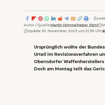
Lese
Autor / Quelle:
Martin Himmelheber (him)
V
Update 30. November 2023 um 21.39 Uhr
Ursprünglich wollte der Bunde
Urteil im Revisionsverfahren u
Oberndorfer Waffenherstellers
Doch am Montag teilt das Geri