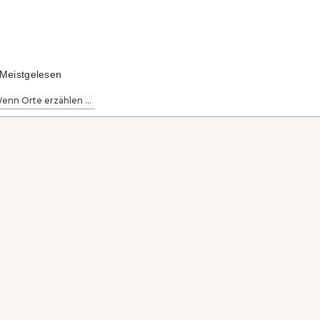
Meistgelesen
enn Orte erzählen ...