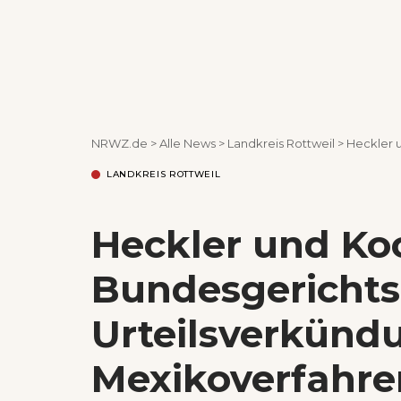
NRWZ.de
>
Alle News
>
Landkreis Rottweil
>
Heckler un
LANDKREIS ROTTWEIL
Heckler und Ko
Bundesgerichts
Urteilsverkünd
Mexikoverfahre