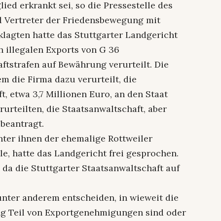
ied erkrankt sei, so die Pressestelle des
d Vertreter der Friedensbewegung mit
lagten hatte das Stuttgarter Landgericht
 illegalen Exports von G 36
tstrafen auf Bewährung verurteilt. Die
m die Firma dazu verurteilt, die
 etwa 3,7 Millionen Euro, an den Staat
urteilten, die Staatsanwaltschaft, aber
beantragt.
nter ihnen der ehemalige Rottweiler
e, hatte das Landgericht frei gesprochen.
, da die Stuttgarter Staatsanwaltschaft auf
nter anderem entscheiden, in wieweit die
ng Teil von Exportgenehmigungen sind oder