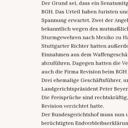
Der Grund sei, dass ein Senatsmitgl
BGH. Das Urteil haben Juristen un
Spannung erwartet. Zwei der Angek
bekanntlich wegen des mutmaßlich
Sturmgewehren nach Mexiko zu Haf
Stuttgarter Richter hatten außerde
Einnahmen aus dem Waffengeschäft,
abzuführen. Dagegen hatten die Ver
auch die Firma Revision beim BGH 
Drei ehemalige Geschäftsführer, u
Landgerichtspräsident Peter Beyerl
Die Freisprüche sind rechtskräftig
Revision verzichtet hatte.
Der Bundesgerichtshof muss nun u
berüchtigten Endverbleibserkläru