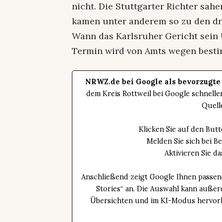
nicht. Die Stuttgarter Richter sah
kamen unter anderem so zu den dr
Wann das Karlsruher Gericht sein U
Termin wird von Amts wegen bestim
NRWZ.de bei Google als bevorzugte
dem Kreis Rottweil bei Google schnell
Quell
Klicken Sie auf den Bu
Melden Sie sich bei B
Aktivieren Sie 
Anschließend zeigt Google Ihnen passen
Stories“ an. Die Auswahl kann außer
Übersichten und im KI-Modus hervorhe