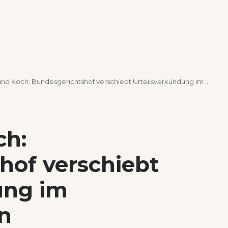
d Koch: Bundesgerichtshof verschiebt Urteilsverkündung im Mexikoverfahren
ch:
hof verschiebt
ung im
n