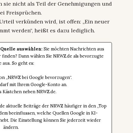
en sie nicht als Teil der Genehmigungen und
ei Freisprüchen.
rteil verkünden wird, ist offen: „Ein neuer
mt werden“, heißt es dazu lediglich.
 Quelle auswählen:
Sie möchten Nachrichten aus
er finden? Dann wählen Sie NRWZ.de als bevorzugte
e aus. So geht es:
tton „NRWZ bei Google bevorzugen“.
edarf mit Ihrem Google-Konto an.
das Kästchen neben NRWZ.de.
de aktuelle Beiträge der NRWZ häufiger in den „Top
dem beeinflussen, welche Quellen Google in KI-
bt. Die Einstellung können Sie jederzeit wieder
ändern.