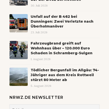
30. Juli 2026
Unfall auf der B 462 bei
Dunningen: Zwei Verletzte nach
Überholmanöver
23. Juli 2026
Fahrzeugbrand greift auf
Wohnhaus über – 120.000 Euro
Schaden in Schramberg-Sulgen
1. August 2026
Tödlicher Bergunfall im Allgäu: 74-
Jähriger aus dem Kreis Rottweil
stürzt 80 Meter ab
5. August 2026
NRWZ.DE NEWSLETTER