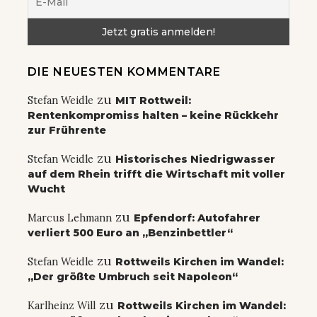
DIE NEUESTEN KOMMENTARE
zu
Stefan Weidle
MIT Rottweil:
Rentenkompromiss halten – keine Rückkehr
zur Frührente
zu
Stefan Weidle
Historisches Niedrigwasser
auf dem Rhein trifft die Wirtschaft mit voller
Wucht
zu
Marcus Lehmann
Epfendorf: Autofahrer
verliert 500 Euro an „Benzinbettler“
zu
Stefan Weidle
Rottweils Kirchen im Wandel:
„Der größte Umbruch seit Napoleon“
zu
Karlheinz Will
Rottweils Kirchen im Wandel: