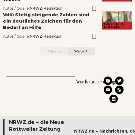
Autor / Quelle:
NRWZ-Redaktion
VdK: Stetig steigende Zahlen sind
ein deutliches Zeichen für den
LANDKREIS
Bedarf an Hilfe
ROTTWEIL
Autor / Quelle:
NRWZ-Redaktion
Zurück
Weiter
NRWZ.de – die Neue
Rottweiler Zeitung
NRWZ.de – Nachrichten, die