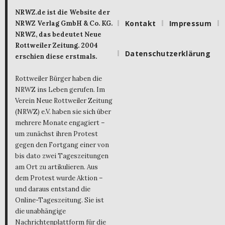
NRWZ.de ist die Website der
Kontakt
Impressum
NRWZ Verlag GmbH & Co. KG.
NRWZ, das bedeutet Neue
Rottweiler Zeitung. 2004
Datenschutzerklärung
erschien diese erstmals.
Rottweiler Bürger haben die
NRWZ ins Leben gerufen. Im
Verein Neue Rottweiler Zeitung
(NRWZ) e.V. haben sie sich über
mehrere Monate engagiert –
um zunächst ihren Protest
gegen den Fortgang einer von
bis dato zwei Tageszeitungen
am Ort zu artikulieren. Aus
dem Protest wurde Aktion –
und daraus entstand die
Online-Tageszeitung. Sie ist
die unabhängige
Nachrichtenplattform für die