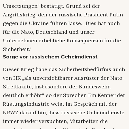
Umsetzungen” bestätigt. Grund sei der
Angriffskrieg, den der russische Präsident Putin
gegen die Ukraine führen lasse. „Dies hat auch
für die Nato, Deutschland und unser
Unternehmen erhebliche Konsequenzen für die
Sicherheit.“
Sorge vor russischem Geheimdienst
Dieser Krieg habe das Sicherheitsbedürfnis auch
von HK „als unverzichtbarer Ausrüster der Nato-
Streitkräfte, insbesondere der Bundeswehr,
deutlich erhöht“, so der Sprecher. Ein Kenner der
Rüstungsindustrie weist im Gespräch mit der
NRWZ darauf hin, dass russische Geheimdienste
immer wieder versuchten, Mitarbeiter, die