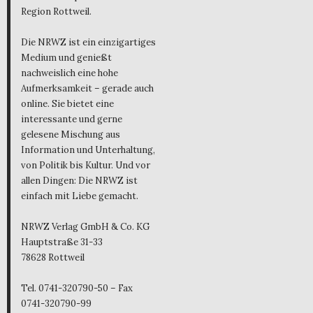
Region Rottweil.
Die NRWZ ist ein einzigartiges
Medium und genießt
nachweislich eine hohe
Aufmerksamkeit – gerade auch
online. Sie bietet eine
interessante und gerne
gelesene Mischung aus
Information und Unterhaltung,
von Politik bis Kultur. Und vor
allen Dingen: Die NRWZ ist
einfach mit Liebe gemacht.
NRWZ Verlag GmbH & Co. KG
Hauptstraße 31-33
78628 Rottweil
Tel. 0741-320790-50 – Fax
0741-320790-99