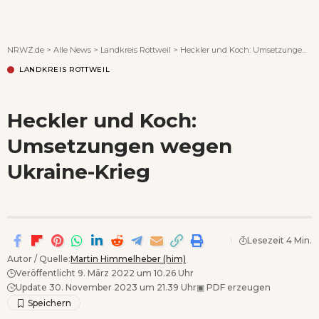
Wenn Orte erzählen ...
NRWZ.de
>
Alle News
>
Landkreis Rottweil
>
Heckler und Koch: Umsetzungen wegen Ukraine-Krieg
LANDKREIS ROTTWEIL
Heckler und Koch:
Umsetzungen wegen
Ukraine-Krieg
Lesezeit 4 Min.
Autor / Quelle:
Martin Himmelheber (him)
Veröffentlicht 9. März 2022 um 10.26 Uhr
Update 30. November 2023 um 21.39 Uhr
▣
PDF erzeugen