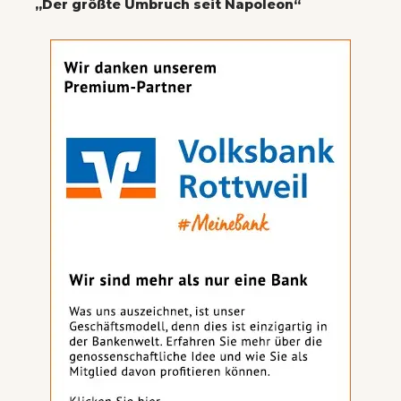
„Der größte Umbruch seit Napoleon“