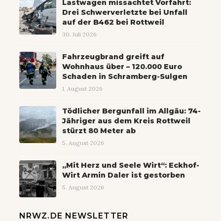
Lastwagen missachtet Vorfahrt:
Drei Schwerverletzte bei Unfall
auf der B462 bei Rottweil
30. Juli 2026
Fahrzeugbrand greift auf
Wohnhaus über – 120.000 Euro
Schaden in Schramberg-Sulgen
1. August 2026
Tödlicher Bergunfall im Allgäu: 74-
Jähriger aus dem Kreis Rottweil
stürzt 80 Meter ab
5. August 2026
„Mit Herz und Seele Wirt“: Eckhof-
Wirt Armin Daler ist gestorben
5. August 2026
NRWZ.DE NEWSLETTER