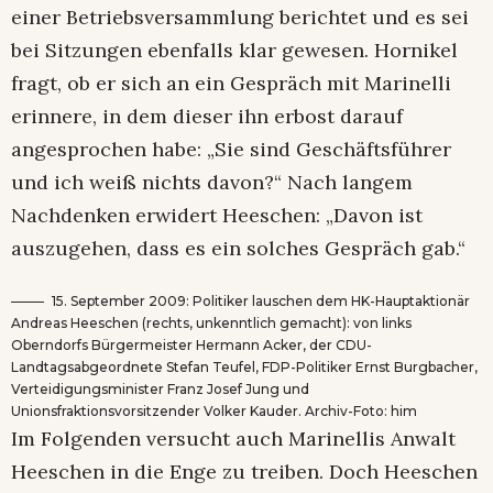
einer Betriebsversammlung berichtet und es sei
bei Sitzungen ebenfalls klar gewesen. Hornikel
fragt, ob er sich an ein Gespräch mit Marinelli
erinnere, in dem dieser ihn erbost darauf
angesprochen habe: „Sie sind Geschäftsführer
und ich weiß nichts davon?“ Nach langem
Nachdenken erwidert Heeschen: „Davon ist
auszugehen, dass es ein solches Gespräch gab.“
15. September 2009: Politiker lauschen dem HK-Hauptaktionär
Andreas Heeschen (rechts, unkenntlich gemacht): von links
Oberndorfs Bürgermeister Hermann Acker, der CDU-
Landtagsabgeordnete Stefan Teufel, FDP-Politiker Ernst Burgbacher,
Verteidigungsminister Franz Josef Jung und
Unionsfraktionsvorsitzender Volker Kauder. Archiv-Foto: him
Im Folgenden versucht auch Marinellis Anwalt
Heeschen in die Enge zu treiben. Doch Heeschen