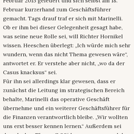
Februar 2015 gefeuert und sich selbst am 18.
Februar kurzerhand zum Geschäftsführer
gemacht. Tags drauf traf er sich mit Marinelli.
Ob er ihm bei dieser Gelegenheit gesagt habe,
was seine neue Rolle sei, will Richter Hornikel
wissen. Heeschen überlegt: „Ich würde mich sehr
wundern, wenn das nicht Thema gewesen wäre“,
antwortet er. Er verstehe aber nicht, „wo da der
Casus knacksus“ sei.
Für ihn sei allerdings klar gewesen, dass er
zunächst die Leitung im strategischen Bereich
behalte, Marinelli das operative Geschäft
übernehme und ein weiterer Geschäftsführer für
die Finanzen verantwortlich bleibe. „Wir wollten
uns erst besser kennen lernen.“ Außerdem sei