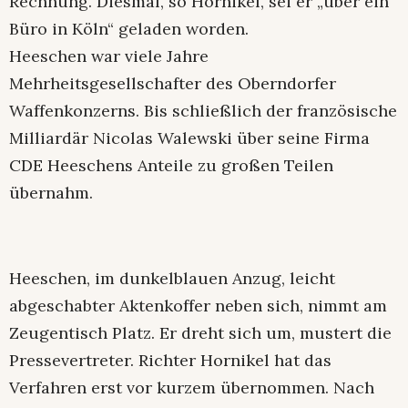
Rechnung. Diesmal, so Hornikel, sei er „über ein
Büro in Köln“ geladen worden.
Heeschen war viele Jahre
Mehrheitsgesellschafter des Oberndorfer
Waffenkonzerns. Bis schließlich der französische
Milliardär Nicolas Walewski über seine Firma
CDE Heeschens Anteile zu großen Teilen
übernahm.
Heeschen, im dunkelblauen Anzug, leicht
abgeschabter Aktenkoffer neben sich, nimmt am
Zeugentisch Platz. Er dreht sich um, mustert die
Pressevertreter. Richter Hornikel hat das
Verfahren erst vor kurzem übernommen. Nach