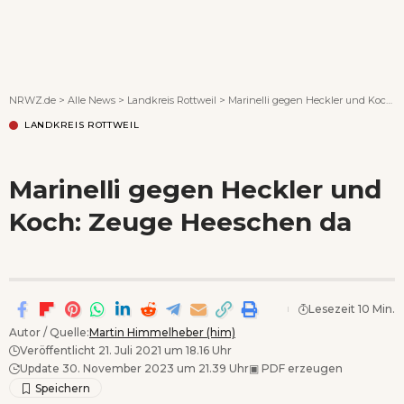
Wenn Orte erzählen ...
NRWZ.de
>
Alle News
>
Landkreis Rottweil
>
Marinelli gegen Heckler und Koch: Zeuge Heeschen da
LANDKREIS ROTTWEIL
Marinelli gegen Heckler und
Koch: Zeuge Heeschen da
Lesezeit 10 Min.
Autor / Quelle:
Martin Himmelheber (him)
Veröffentlicht 21. Juli 2021 um 18.16 Uhr
Update 30. November 2023 um 21.39 Uhr
▣
PDF erzeugen