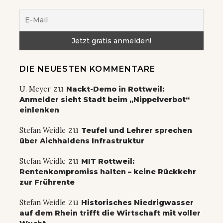
DIE NEUESTEN KOMMENTARE
zu
U. Meyer
Nackt-Demo in Rottweil:
Anmelder sieht Stadt beim „Nippelverbot“
einlenken
zu
Stefan Weidle
Teufel und Lehrer sprechen
über Aichhaldens Infrastruktur
zu
Stefan Weidle
MIT Rottweil:
Rentenkompromiss halten – keine Rückkehr
zur Frührente
zu
Stefan Weidle
Historisches Niedrigwasser
auf dem Rhein trifft die Wirtschaft mit voller