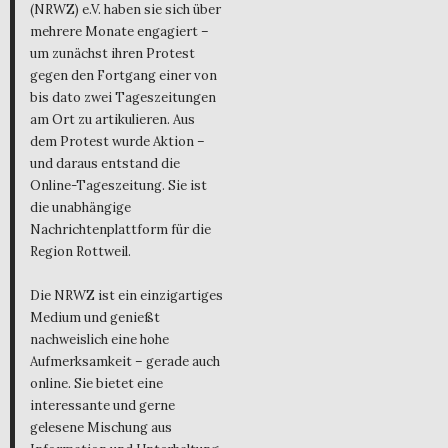
(NRWZ) e.V. haben sie sich über
mehrere Monate engagiert –
um zunächst ihren Protest
gegen den Fortgang einer von
bis dato zwei Tageszeitungen
am Ort zu artikulieren. Aus
dem Protest wurde Aktion –
und daraus entstand die
Online-Tageszeitung. Sie ist
die unabhängige
Nachrichtenplattform für die
Region Rottweil.
Die NRWZ ist ein einzigartiges
Medium und genießt
nachweislich eine hohe
Aufmerksamkeit – gerade auch
online. Sie bietet eine
interessante und gerne
gelesene Mischung aus