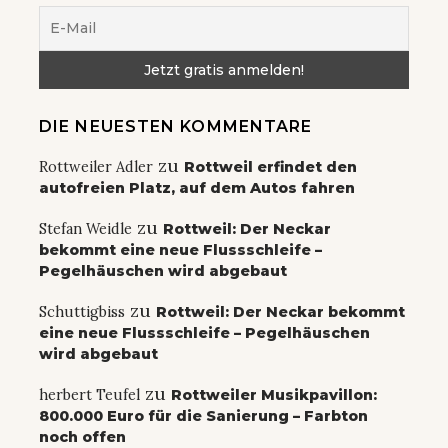
DIE NEUESTEN KOMMENTARE
zu
Rottweiler Adler
Rottweil erfindet den
autofreien Platz, auf dem Autos fahren
zu
Stefan Weidle
Rottweil: Der Neckar
bekommt eine neue Flussschleife –
Pegelhäuschen wird abgebaut
zu
Schuttigbiss
Rottweil: Der Neckar bekommt
eine neue Flussschleife – Pegelhäuschen
wird abgebaut
zu
herbert Teufel
Rottweiler Musikpavillon:
800.000 Euro für die Sanierung – Farbton
noch offen