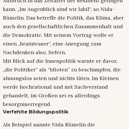
Aufbruch in das Zeitalter der Resilienz gelingen
kann. „Im Augenblick sind wir labil“, so Nida-
Rümelin. Das betreffe die Politik, das Klima, aber
auch den gesellschaftlichen Zusammenhalt und
die Demokratie. Mit seinem Vortrag wolle er
einen „brainteaser“, eine Anregung zum
Nachdenken also, liefern.
Mit Blick auf die Innenpolitik warnte er davor,
„die Politiker“ als “Idioten” zu beschimpfen, die
ahnungslos seien und nichts täten. Im Kleinen
werde hochrational und mit Sachverstand
gehandelt, im Großen sei es allerdings
besorgniserregend.
Verfehlte Bildungspolitik
Als Beispiel nannte Nida Rümelin die