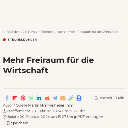
Wenn Orte erzählen ...
NRWZ.de
>
Alle News
>
Titelmeldungen
>
Mehr Freiraum für die Wirtschaft
TITELMELDUNGEN
Mehr Freiraum für die
Wirtschaft
Lesezeit 10 Min.
Autor / Quelle:
Martin Himmelheber (him)
Veröffentlicht 20. Februar 2024 um 15.27 Uhr
Update 20. Februar 2024 um 15.27 Uhr
▣
PDF erzeugen