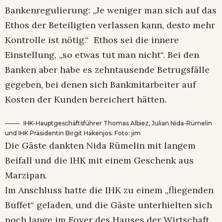
Bankenregulierung: „Je weniger man sich auf das
Ethos der Beteiligten verlassen kann, desto mehr
Kontrolle ist nötig.“ Ethos sei die innere
Einstellung, „so etwas tut man nicht“. Bei den
Banken aber habe es zehntausende Betrugsfälle
gegeben, bei denen sich Bankmitarbeiter auf
Kosten der Kunden bereichert hätten.
IHK-Hauptgeschäftsführer Thomas Albiez, Julian Nida-Rümelin
und IHK Präsidentin Birgit Hakenjos. Foto: jim
Die Gäste dankten Nida Rümelin mit langem
Beifall und die IHK mit einem Geschenk aus
Marzipan.
Im Anschluss hatte die IHK zu einem „fliegenden
Buffet“ geladen, und die Gäste unterhielten sich
noch lange im Foyer des Hauses der Wirtschaft.