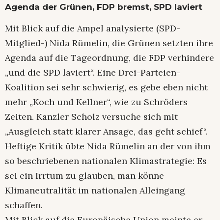
Agenda der Grünen, FDP bremst, SPD laviert
Mit Blick auf die Ampel analysierte (SPD-
Mitglied-) Nida Rümelin, die Grünen setzten ihre
Agenda auf die Tageordnung, die FDP verhindere
„und die SPD laviert“. Eine Drei-Parteien-
Koalition sei sehr schwierig, es gebe eben nicht
mehr „Koch und Kellner“, wie zu Schröders
Zeiten. Kanzler Scholz versuche sich mit
„Ausgleich statt klarer Ansage, das geht schief“.
Heftige Kritik übte Nida Rümelin an der von ihm
so beschriebenen nationalen Klimastrategie: Es
sei ein Irrtum zu glauben, man könne
Klimaneutralität im nationalen Alleingang
schaffen.
Mit Blick auf die Europäische Union meinte er,