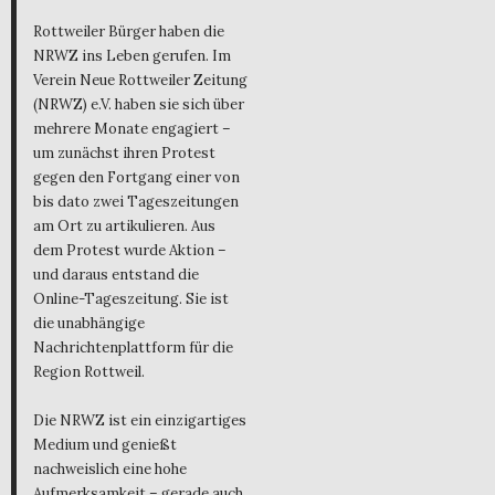
Rottweiler Bürger haben die
NRWZ ins Leben gerufen. Im
Verein Neue Rottweiler Zeitung
(NRWZ) e.V. haben sie sich über
mehrere Monate engagiert –
um zunächst ihren Protest
gegen den Fortgang einer von
bis dato zwei Tageszeitungen
am Ort zu artikulieren. Aus
dem Protest wurde Aktion –
und daraus entstand die
Online-Tageszeitung. Sie ist
die unabhängige
Nachrichtenplattform für die
Region Rottweil.
Die NRWZ ist ein einzigartiges
Medium und genießt
nachweislich eine hohe
Aufmerksamkeit – gerade auch