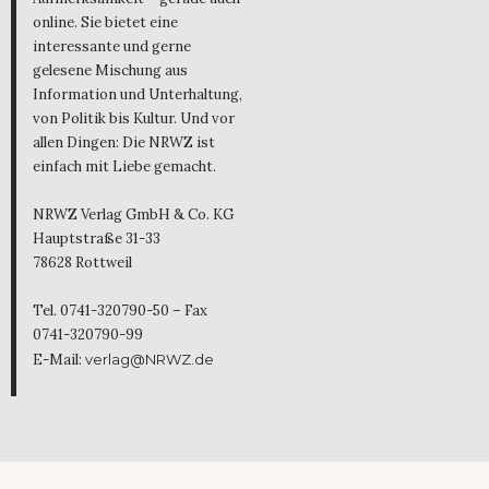
online. Sie bietet eine
interessante und gerne
gelesene Mischung aus
Information und Unterhaltung,
von Politik bis Kultur. Und vor
allen Dingen: Die NRWZ ist
einfach mit Liebe gemacht.
NRWZ Verlag GmbH & Co. KG
Hauptstraße 31-33
78628 Rottweil
Tel. 0741-320790-50 – Fax
0741-320790-99
E-Mail:
verlag@NRWZ.de