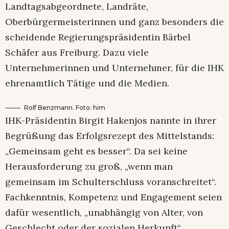
Landtagsabgeordnete, Landräte,
Oberbürgermeisterinnen und ganz besonders die
scheidende Regierungspräsidentin Bärbel
Schäfer aus Freiburg. Dazu viele
Unternehmerinnen und Unternehmer, für die IHK
ehrenamtlich Tätige und die Medien.
Rolf Benzmann. Foto: him
IHK-Präsidentin Birgit Hakenjos nannte in ihrer
Begrüßung das Erfolgsrezept des Mittelstands:
„Gemeinsam geht es besser“. Da sei keine
Herausforderung zu groß, „wenn man
gemeinsam im Schulterschluss voranschreitet“.
Fachkenntnis, Kompetenz und Engagement seien
dafür wesentlich, „unabhängig von Alter, von
Geschlecht oder der sozialen Herkunft“.