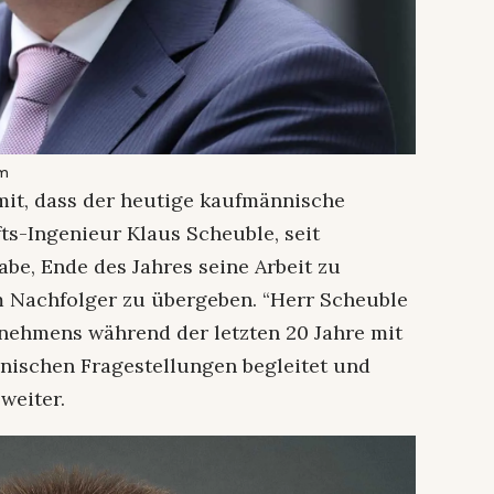
pm
it, dass der heutige kaufmännische
ts-Ingenieur Klaus Scheuble, seit
e, Ende des Jahres seine Arbeit zu
 Nachfolger zu übergeben. “Herr Scheuble
ehmens während der letzten 20 Jahre mit
nischen Fragestellungen begleitet und
weiter.