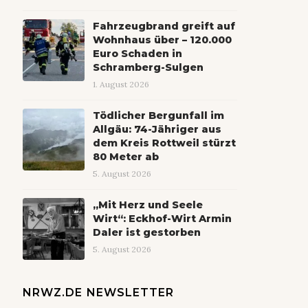
Fahrzeugbrand greift auf
Wohnhaus über – 120.000
Euro Schaden in
Schramberg-Sulgen
1. August 2026
Tödlicher Bergunfall im
Allgäu: 74-Jähriger aus
dem Kreis Rottweil stürzt
80 Meter ab
5. August 2026
„Mit Herz und Seele
Wirt“: Eckhof-Wirt Armin
Daler ist gestorben
5. August 2026
NRWZ.DE NEWSLETTER