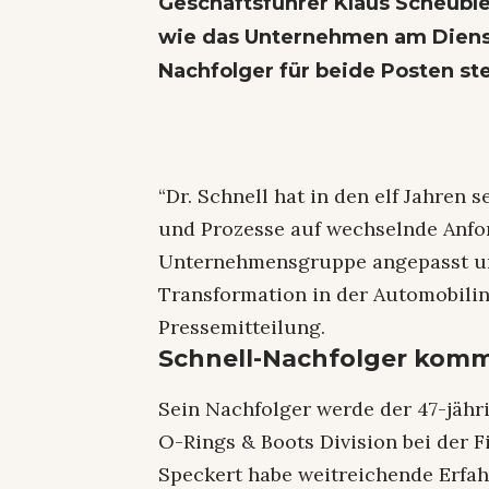
Geschäftsführer Klaus Scheubl
wie das Unternehmen am Dienst
Nachfolger für beide Posten ste
“Dr. Schnell hat in den elf Jahren 
und Prozesse auf wechselnde Anfo
Unternehmensgruppe angepasst u
Transformation in der Automobilind
Pressemitteilung.
Schnell-Nachfolger kom
Sein Nachfolger werde der 47-jähri
O-Rings & Boots Division bei der 
Speckert habe weitreichende Erfa