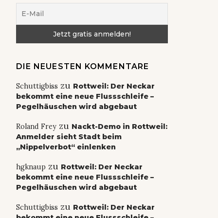
DIE NEUESTEN KOMMENTARE
zu
Schuttigbiss
Rottweil: Der Neckar
bekommt eine neue Flussschleife –
Pegelhäuschen wird abgebaut
zu
Roland Frey
Nackt-Demo in Rottweil:
Anmelder sieht Stadt beim
„Nippelverbot“ einlenken
zu
hgknaup
Rottweil: Der Neckar
bekommt eine neue Flussschleife –
Pegelhäuschen wird abgebaut
zu
Schuttigbiss
Rottweil: Der Neckar
bekommt eine neue Flussschleife –