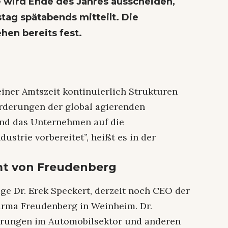
e wird Ende des Jahres ausscheiden,
ag spätabends mitteilt. Die
hen bereits fest.
seiner Amtszeit kontinuierlich Strukturen
rderungen der global agierenden
nd das Unternehmen auf die
ustrie vorbereitet”, heißt es in der
mt von Freudenberg
ge Dr. Erek Speckert, derzeit noch CEO der
Firma Freudenberg in Weinheim. Dr.
hrungen im Automobilsektor und anderen