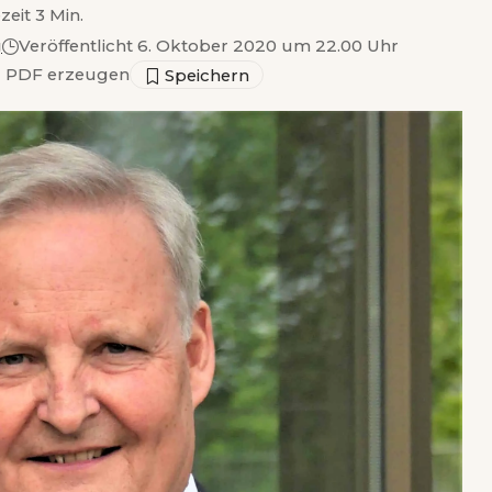
zeit 3 Min.
g
Veröffentlicht 6. Oktober 2020 um 22.00 Uhr
▣
PDF erzeugen