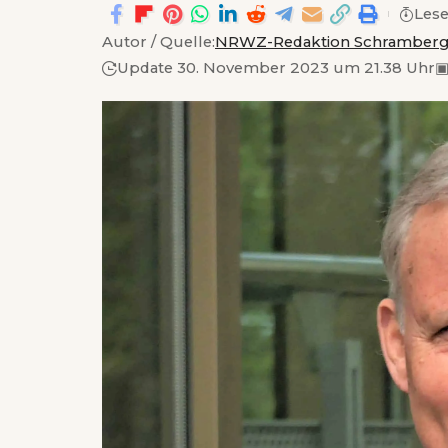
Lese
Autor / Quelle:
NRWZ-Redaktion Schramber
Update 30. November 2023 um 21.38 Uhr