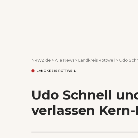
NRWZ.de
>
Alle News
>
Landkreis Rottweil
>
Udo Schn
LANDKREIS ROTTWEIL
Udo Schnell un
verlassen Kern-