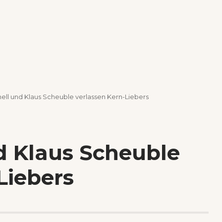
ell und Klaus Scheuble verlassen Kern-Liebers
d Klaus Scheuble
Liebers