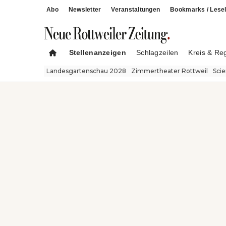
Abo
Newsletter
Veranstaltungen
Bookmarks / Lesel
Stellenanzeigen
Schlagzeilen
Kreis & Re
Landesgartenschau 2028
Zimmertheater Rottweil
Sci