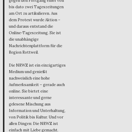
gegen den Fortgang einer von
bis dato zwei Tageszeitungen
am Ort zu artikulieren. Aus
dem Protest wurde Aktion –
und daraus entstand die
Online-Tageszeitung. Sie ist
die unabhängige
Nachrichtenplattform für die
Region Rottweil.
Die NRWZ ist ein einzigartiges
Medium und genießt
nachweislich eine hohe
Aufmerksamkeit – gerade auch
online. Sie bietet eine
interessante und gerne
gelesene Mischung aus
Information und Unterhaltung,
von Politik bis Kultur. Und vor
allen Dingen: Die NRWZ ist
einfach mit Liebe gemacht.