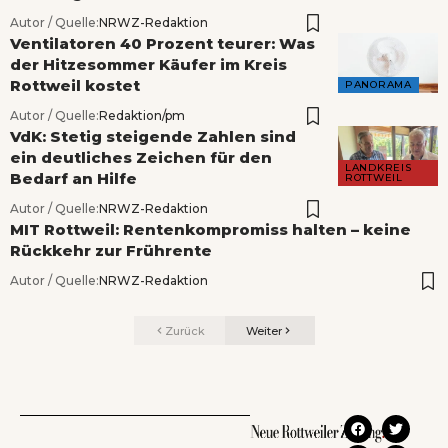
Autor / Quelle:
NRWZ-Redaktion
Ventilatoren 40 Prozent teurer: Was
der Hitzesommer Käufer im Kreis
Rottweil kostet
PANORAMA
Autor / Quelle:
Redaktion/pm
VdK: Stetig steigende Zahlen sind
ein deutliches Zeichen für den
LANDKREIS
Bedarf an Hilfe
ROTTWEIL
Autor / Quelle:
NRWZ-Redaktion
MIT Rottweil: Rentenkompromiss halten – keine
Rückkehr zur Frührente
Autor / Quelle:
NRWZ-Redaktion
Zurück
Weiter