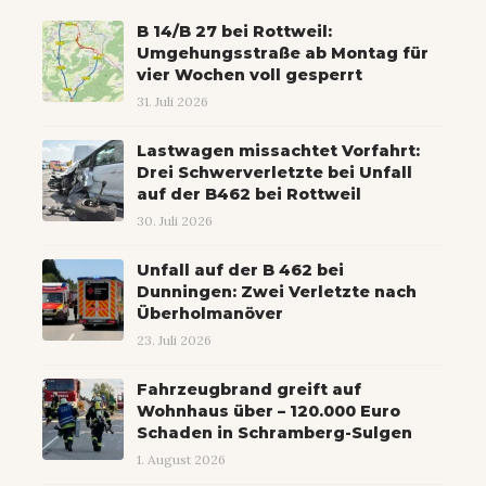
B 14/B 27 bei Rottweil:
Umgehungsstraße ab Montag für
vier Wochen voll gesperrt
31. Juli 2026
Lastwagen missachtet Vorfahrt:
Drei Schwerverletzte bei Unfall
auf der B462 bei Rottweil
30. Juli 2026
Unfall auf der B 462 bei
Dunningen: Zwei Verletzte nach
Überholmanöver
23. Juli 2026
Fahrzeugbrand greift auf
Wohnhaus über – 120.000 Euro
Schaden in Schramberg-Sulgen
1. August 2026