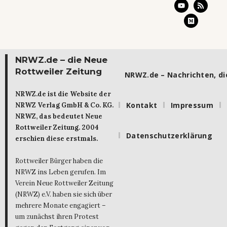
NRWZ.de – die Neue
Rottweiler Zeitung
NRWZ.de – Nachrichten, die
NRWZ.de ist die Website der
Kontakt
Impressum
NRWZ Verlag GmbH & Co. KG.
NRWZ, das bedeutet Neue
Rottweiler Zeitung. 2004
Datenschutzerklärung
erschien diese erstmals.
Rottweiler Bürger haben die
NRWZ ins Leben gerufen. Im
Verein Neue Rottweiler Zeitung
(NRWZ) e.V. haben sie sich über
mehrere Monate engagiert –
um zunächst ihren Protest