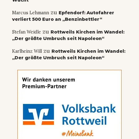
Wucht
zu
Marcus Lehmann
Epfendorf: Autofahrer
verliert 500 Euro an „Benzinbettler“
zu
Stefan Weidle
Rottweils Kirchen im Wandel:
„Der größte Umbruch seit Napoleon“
zu
Karlheinz Will
Rottweils Kirchen im Wandel:
„Der größte Umbruch seit Napoleon“