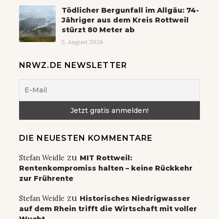
Tödlicher Bergunfall im Allgäu: 74-
Jähriger aus dem Kreis Rottweil
stürzt 80 Meter ab
5. August 2026
NRWZ.DE NEWSLETTER
DIE NEUESTEN KOMMENTARE
zu
Stefan Weidle
MIT Rottweil:
Rentenkompromiss halten – keine Rückkehr
zur Frührente
zu
Stefan Weidle
Historisches Niedrigwasser
auf dem Rhein trifft die Wirtschaft mit voller