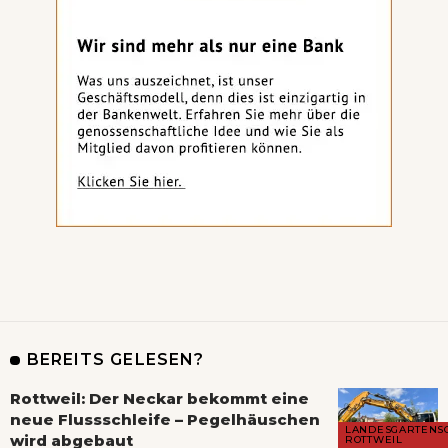
BEREITS GELESEN?
Rottweil: Der Neckar bekommt eine
neue Flussschleife – Pegelhäuschen
LANDESGARTENS
wird abgebaut
ROTTWEIL