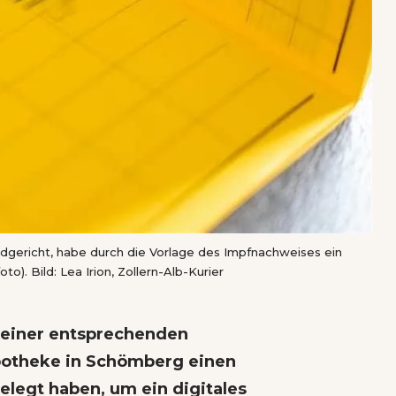
dgericht, habe durch die Vorlage des Impfnachweises ein
o). Bild: Lea Irion, Zollern-Alb-Kurier
r einer entsprechenden
potheke in Schömberg einen
legt haben, um ein digitales