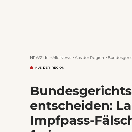
NRWZ.de
>
Alle News
>
Aus der Region
>
Bundesgerichtsh
AUS DER REGION
Bundesgericht
entscheiden: La
Impfpass-Fälsch