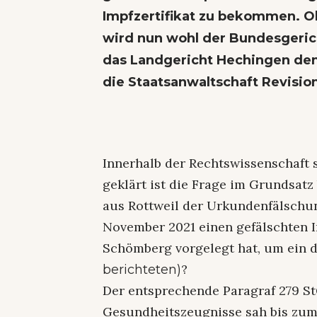
Impfzertifikat zu bekommen. Ob
wird nun wohl der Bundesgeri
das Landgericht Hechingen den 
die Staatsanwaltschaft Revisio
Innerhalb der Rechtswissenschaft s
geklärt ist die Frage im Grundsatz 
aus Rottweil der Urkundenfälschun
November 2021 einen gefälschten I
Schömberg vorgelegt hat, um ein d
?
berichteten)
Der entsprechende Paragraf 279 S
Gesundheitszeugnisse sah bis zum