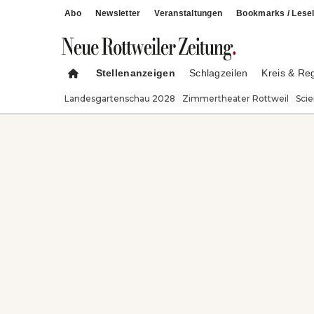
Abo
Newsletter
Veranstaltungen
Bookmarks / Lesel
Stellenanzeigen
Schlagzeilen
Kreis & Re
Landesgartenschau 2028
Zimmertheater Rottweil
Sci