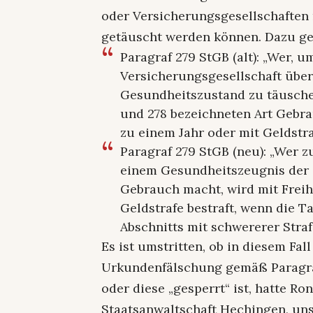
oder Versicherungsgesellschaften
getäuscht werden können. Dazu ge
Paragraf 279 StGB (alt): „Wer, 
Versicherungsgesellschaft über
Gesundheitszustand zu täuschen
und 278 bezeichneten Art Gebrau
zu einem Jahr oder mit Geldstraf
Paragraf 279 StGB (neu): „Wer 
einem Gesundheitszeugnis der i
Gebrauch macht, wird mit Freihe
Geldstrafe bestraft, wenn die T
Abschnitts mit schwererer Strafe
Es ist umstritten, ob in diesem Fal
Urkundenfälschung gemäß Paragr
oder diese „gesperrt“ ist, hatte Ro
Staatsanwaltschaft Hechingen, un