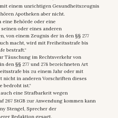
 mit einem unrichtigen Gesundheitszeugnis
hören Apotheken aber nicht.
um eine Behörde oder eine
 seinen oder eines anderen
, von einem Zeugnis der in den §§ 277
ch macht, wird mit Freiheitsstrafe bis
e bestraft.“
zur Täuschung im Rechtsverkehr von
n den §§ 277 und 278 bezeichneten Art
itsstrafe bis zu einem Jahr oder mit
at nicht in anderen Vorschriften dieses
 bedroht ist.“
l auch eine Strafbarkeit wegen
af 267 StGB zur Anwendung kommen kann
nny Stengel, Sprecher der
serer Redaktion gesagt.