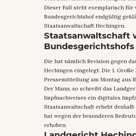
Dieser Fall steht exemplarisch für
Bundesgerichtshof endgültig geklär
Staatsanwaltschaft Hechingen.
Staatsanwaltschaft 
Bundesgerichtshofs
Die hat nämlich Revision gegen da
Hechingen eingelegt. Die 1. Große
Pressemitteilung am Montag aus 
Der Mann, so schreibt das Landger
Impfnachweises ein digitales Impf
Staatsanwaltschaft erhebt deshal
hat wegen der besonderen Bedeutu
erhoben.
Landgericht Heching