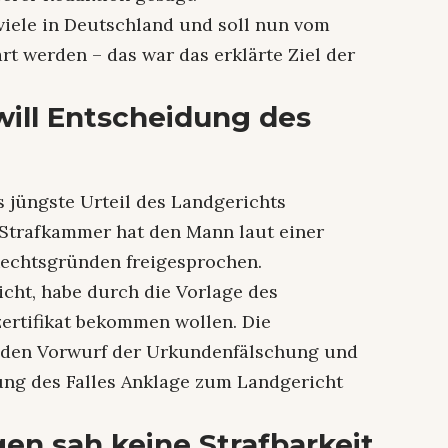
 viele in Deutschland und soll nun vom
t werden – das war das erklärte Ziel der
will Entscheidung des
s jüngste Urteil des Landgerichts
 Strafkammer hat den Mann laut einer
Rechtsgründen freigesprochen.
icht, habe durch die Vorlage des
zertifikat bekommen wollen. Die
b den Vorwurf der Urkundenfälschung und
ng des Falles Anklage zum Landgericht
en sah keine Strafbarkeit