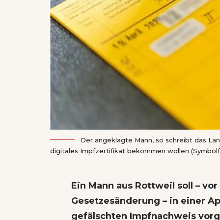
Der angeklagte Mann, so schreibt das Lan
digitales Impfzertifikat bekommen wollen (Symbolfot
Ein Mann aus Rottweil soll – vo
Gesetzesänderung – in einer A
gefälschten Impfnachweis vorge