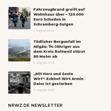
Fahrzeugbrand greift auf
Wohnhaus über – 120.000
Euro Schaden in
Schramberg-Sulgen
1. August 2026
Tödlicher Bergunfall im
Allgäu: 74-Jähriger aus
dem Kreis Rottweil stürzt
80 Meter ab
5. August 2026
„Mit Herz und Seele
Wirt“: Eckhof-Wirt Armin
Daler ist gestorben
5. August 2026
NRWZ.DE NEWSLETTER