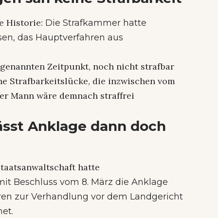
e Historie:
Die Strafkammer hatte
sen, das Hauptverfahren aus
 genannten Zeitpunkt, noch nicht strafbar
e Strafbarkeitslücke, die inzwischen vom
er Mann wäre demnach straffrei
ässt Anklage dann doch
Staatsanwaltschaft hatte
mit Beschluss vom 8. März die Anklage
ren zur Verhandlung vor dem Landgericht
et.