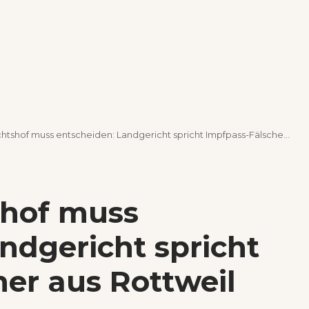
of muss entscheiden: Landgericht spricht Impfpass-Fälscher aus Rottweil frei
shof muss
ndgericht spricht
er aus Rottweil