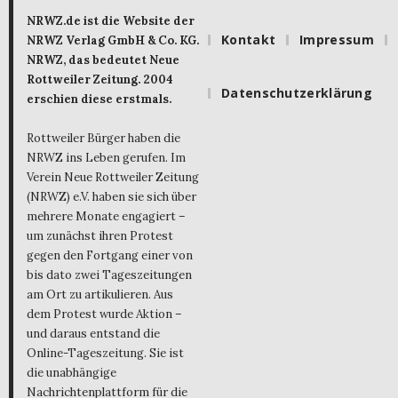
NRWZ.de ist die Website der
Kontakt
Impressum
NRWZ Verlag GmbH & Co. KG.
NRWZ, das bedeutet Neue
Rottweiler Zeitung. 2004
Datenschutzerklärung
erschien diese erstmals.
Rottweiler Bürger haben die
NRWZ ins Leben gerufen. Im
Verein Neue Rottweiler Zeitung
(NRWZ) e.V. haben sie sich über
mehrere Monate engagiert –
um zunächst ihren Protest
gegen den Fortgang einer von
bis dato zwei Tageszeitungen
am Ort zu artikulieren. Aus
dem Protest wurde Aktion –
und daraus entstand die
Online-Tageszeitung. Sie ist
die unabhängige
Nachrichtenplattform für die