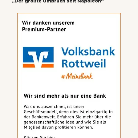
„Der größte Umbruch seit Napoleon“