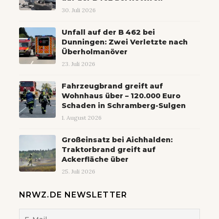
30. Juli 2026
Unfall auf der B 462 bei
Dunningen: Zwei Verletzte nach
Überholmanöver
23. Juli 2026
Fahrzeugbrand greift auf
Wohnhaus über – 120.000 Euro
Schaden in Schramberg-Sulgen
1. August 2026
Großeinsatz bei Aichhalden:
Traktorbrand greift auf
Ackerfläche über
25. Juli 2026
NRWZ.DE NEWSLETTER