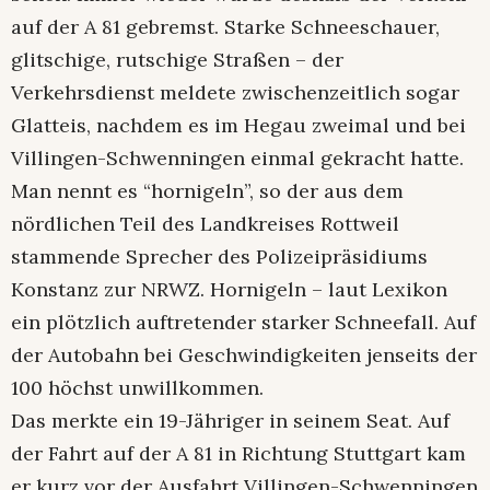
auf der A 81 gebremst. Starke Schneeschauer,
glitschige, rutschige Straßen – der
Verkehrsdienst meldete zwischenzeitlich sogar
Glatteis, nachdem es im Hegau zweimal und bei
Villingen-Schwenningen einmal gekracht hatte.
Man nennt es “hornigeln”, so der aus dem
nördlichen Teil des Landkreises Rottweil
stammende Sprecher des Polizeipräsidiums
Konstanz zur NRWZ. Hornigeln – laut Lexikon
ein plötzlich auftretender starker Schneefall. Auf
der Autobahn bei Geschwindigkeiten jenseits der
100 höchst unwillkommen.
Das merkte ein 19-Jähriger in seinem Seat. Auf
der Fahrt auf der A 81 in Richtung Stuttgart kam
er kurz vor der Ausfahrt Villingen-Schwenningen