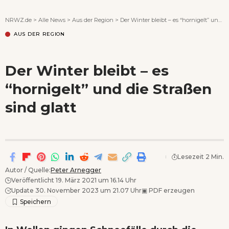
Wenn Orte erzählen ...
NRWZ.de
>
Alle News
>
Aus der Region
>
Der Winter bleibt – es “hornigelt” und die Straßen sind glatt
AUS DER REGION
Der Winter bleibt – es
“hornigelt” und die Straßen
sind glatt
Lesezeit 2 Min.
Autor / Quelle:
Peter Arnegger
Veröffentlicht 19. März 2021 um 16.14 Uhr
Update 30. November 2023 um 21.07 Uhr
▣
PDF erzeugen