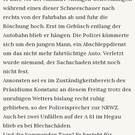
während eines dieser Schneeschauer nach
rechts von der Fahrbahn ab und fuhr die
Böschung hoch. Erst im Gebüsch entlang der
Autobahn blieb er hängen. Die Polizei kümmerte
sich um den jungen Mann, ein Abschleppdienst
um das nicht mehr fahrtüchtige Auto. Verletzt
wurde niemand, der Sachschaden steht noch
nicht fest.
Ansonsten sei es im Zuständigkeitsbereich des
Präsidiums Konstanz an diesem Freitag trotz des
unruhigen Wetters bislang recht ruhig
geblieben, so der Polizeisprecher zur NRWZ.
Auch bei zwei Unfällen auf der A 81 im Hegau
blieb es bei Blechschäden.
Und die kommenden Tage? Es besteht für