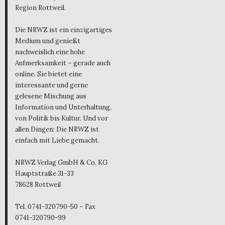
Region Rottweil.
Die NRWZ ist ein einzigartiges
Medium und genießt
nachweislich eine hohe
Aufmerksamkeit – gerade auch
online. Sie bietet eine
interessante und gerne
gelesene Mischung aus
Information und Unterhaltung,
von Politik bis Kultur. Und vor
allen Dingen: Die NRWZ ist
einfach mit Liebe gemacht.
NRWZ Verlag GmbH & Co. KG
Hauptstraße 31-33
78628 Rottweil
Tel. 0741-320790-50 – Fax
0741-320790-99